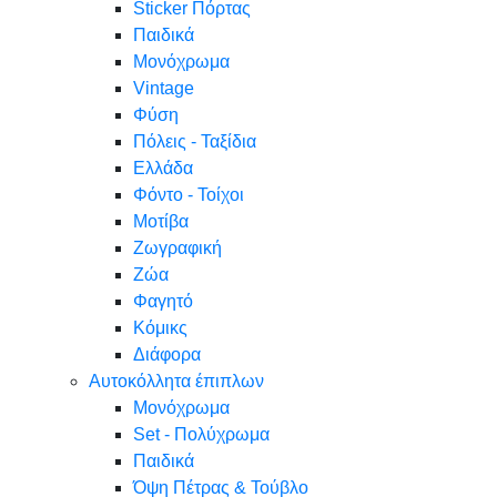
Sticker Πόρτας
Παιδικά
Μονόχρωμα
Vintage
Φύση
Πόλεις - Ταξίδια
Ελλάδα
Φόντο - Τοίχοι
Μοτίβα
Ζωγραφική
Ζώα
Φαγητό
Κόμικς
Διάφορα
Αυτοκόλλητα έπιπλων
Μονόχρωμα
Set - Πολύχρωμα
Παιδικά
Όψη Πέτρας & Τούβλο