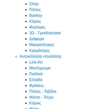
Σπορ
Πόλεις
Banksy
Κόμικς
Φιγούρες
3D - Τρισδιάστατα
Διάφορα
Μαυροπίνακες
Κρεμάστρες
Αυτοκόλλητα ντουλάπας
Line Art
Μονόχρωμα
Παιδικά
Ελλάδα
Φράσεις
Πόλεις - Ταξίδια
Φόντο - Τοίχοι
Κόμικς
Φύση