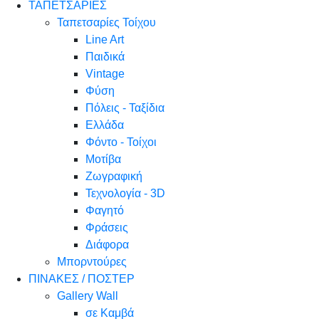
ΤΑΠΕΤΣΑΡΙΕΣ
Ταπετσαρίες Τοίχου
Line Art
Παιδικά
Vintage
Φύση
Πόλεις - Ταξίδια
Ελλάδα
Φόντο - Τοίχοι
Μοτίβα
Ζωγραφική
Τεχνολογία - 3D
Φαγητό
Φράσεις
Διάφορα
Μπορντούρες
ΠΙΝΑΚΕΣ / ΠΟΣΤΕΡ
Gallery Wall
σε Καμβά