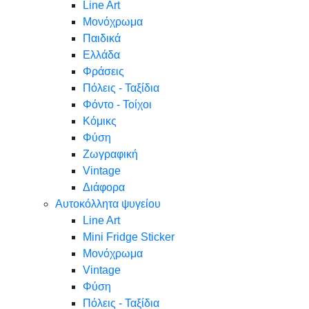
Line Art
Μονόχρωμα
Παιδικά
Ελλάδα
Φράσεις
Πόλεις - Ταξίδια
Φόντο - Τοίχοι
Κόμικς
Φύση
Ζωγραφική
Vintage
Διάφορα
Αυτοκόλλητα ψυγείου
Line Art
Mini Fridge Sticker
Μονόχρωμα
Vintage
Φύση
Πόλεις - Ταξίδια