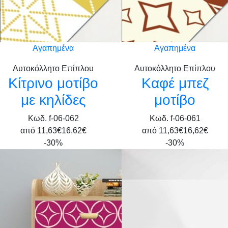
Αγαπημένα
Αγαπημένα
Αυτοκόλλητο Επίπλου
Αυτοκόλλητο Επίπλου
Κίτρινο μοτίβο
Καφέ μπεζ
με κηλίδες
μοτίβο
Κωδ. f-06-062
Κωδ. f-06-061
από
11,63€
16,62€
από
11,63€
16,62€
-30%
-30%