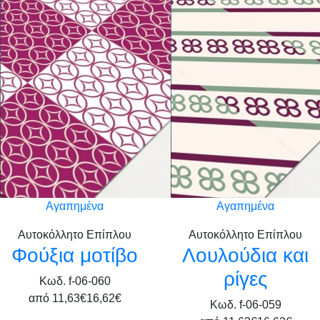
Αγαπημένα
Αγαπημένα
Αυτοκόλλητο Επίπλου
Αυτοκόλλητο Επίπλου
Φούξια μοτίβο
Λουλούδια και
ρίγες
Κωδ. f-06-060
από
11,63€
16,62€
Κωδ. f-06-059