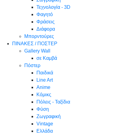
Τεχνολογία - 3D
Φαγητό
Φράσεις
Διάφορα
Μπορντούρες
ΠΙΝΑΚΕΣ / ΠΟΣΤΕΡ
Gallery Wall
σε Καμβά
Πόστερ
Παιδικά
Line Art
Anime
Κόμικς
Πόλεις - Ταξίδια
Φύση
Ζωγραφική
Vintage
Ελλάδα