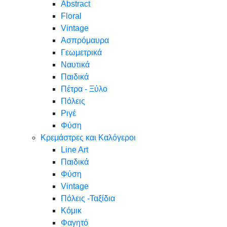
Abstract
Floral
Vintage
Ασπρόμαυρα
Γεωμετρικά
Ναυτικά
Παιδικά
Πέτρα - Ξύλο
Πόλεις
Ριγέ
Φύση
Κρεμάστρες και Καλόγεροι
Line Art
Παιδικά
Φύση
Vintage
Πόλεις -Ταξίδια
Κόμικ
Φαγητό