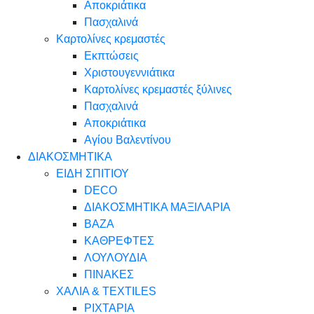
Αποκριάτικα
Πασχαλινά
Καρτολίνες κρεμαστές
Εκπτώσεις
Χριστουγεννιάτικα
Καρτολίνες κρεμαστές ξύλινες
Πασχαλινά
Αποκριάτικα
Αγίου Βαλεντίνου
ΔΙΑΚΟΣΜΗΤΙΚΑ
ΕΙΔΗ ΣΠΙΤΙΟΥ
DECO
ΔΙΑΚΟΣΜΗΤΙΚΑ ΜΑΞΙΛΑΡΙΑ
ΒΑΖΑ
ΚΑΘΡΕΦΤΕΣ
ΛΟΥΛΟΥΔΙΑ
ΠΙΝΑΚΕΣ
ΧΑΛΙΑ & TEXTILES
ΡΙΧΤΑΡΙΑ