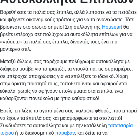
Βαρεθήκατε τα παλιά σας έπιπλα, αλλά λυπάστε να τα πετάξετε
και ψάχνετε οικονομικούς τρόπους για να τα ανανεώσετε; Τότε
βρίσκεστε στο σωστό σημείο! Στη συλλογή της
Houseart
θα
βρείτε υπέροχα σετ πολύχρωμα αυτοκόλλητα επίπλων για να
«ντύσετε» τα παλιά σας έπιπλα, δίνοντάς τους ένα πιο
μοντέρνο στιλ.
Μεταξύ άλλων, σας παρέχουμε πολύχρωμα αυτοκόλλητα με
διάφορα μοτίβα για το τραπέζι, τα ντουλάπια, τις συρταριέρες,
σε υπέροχες αποχρώσεις για να επιλέξετε το ιδανικό. Χάρη
στην άριστη ποιότητά τους, τοποθετούνται και αφαιρούνται
εύκολα, χωρίς να αφήνουν υπολείμματα στα έπιπλα, ενώ
καθαρίζονται πανεύκολα με ήπιο καθαριστικό!
Εσείς, επιλέξτε τα αγαπημένα σας, καλύψτε φθορές που μπορεί
να έχουν τα έπιπλά σας και μεταμορφώστε τα στο λεπτό!
Συνδυάσετε τα αυτοκόλλητα και με την κατάλληλη
ταπετσαρία
τοίχου
ή το διακοσμητικό
παραβάν
, και δείτε τα να