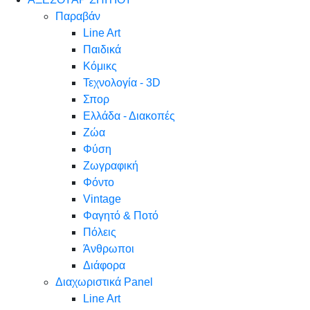
Παραβάν
Line Art
Παιδικά
Κόμικς
Τεχνολογία - 3D
Σπορ
Ελλάδα - Διακοπές
Ζώα
Φύση
Ζωγραφική
Φόντο
Vintage
Φαγητό & Ποτό
Πόλεις
Άνθρωποι
Διάφορα
Διαχωριστικά Panel
Line Art