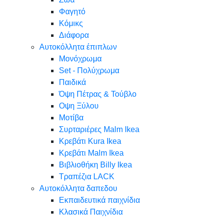
Φαγητό
Κόμικς
Διάφορα
Αυτοκόλλητα έπιπλων
Μονόχρωμα
Set - Πολύχρωμα
Παιδικά
Όψη Πέτρας & Τούβλο
Oψη Ξύλου
Μοτίβα
Συρταριέρες Malm Ikea
Κρεβάτι Kura Ikea
Κρεβάτι Malm Ikea
Βιβλιοθήκη Billy Ikea
Τραπέζια LACK
Αυτοκόλλητα δαπεδου
Εκπαιδευτικά παιχνίδια
Κλασικά Παιχνίδια