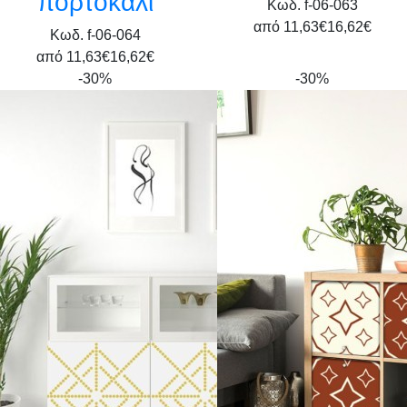
πορτοκαλί
Κωδ. f-06-063
από
11,63€
16,62€
Κωδ. f-06-064
από
11,63€
16,62€
-30%
-30%