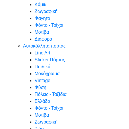
Κόμικ
Ζωγραφική
Φαγητό
Φόντο - Τοίχοι
Μοτίβα
Διάφορα
Αυτοκόλλητα πόρτας
Line Art
Sticker Πόρτας
Παιδικά
Μονόχρωμα
Vintage
Φύση
Πόλεις - Ταξίδια
Ελλάδα
Φόντο - Τοίχοι
Μοτίβα
Ζωγραφική
Ζώα