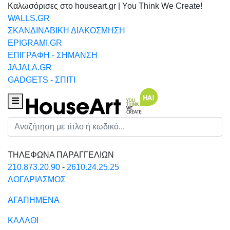
Καλωσόρισες στο houseart.gr | You Think We Create!
WALLS.GR
ΣΚΑΝΔΙΝΑΒΙΚΗ ΔΙΑΚΟΣΜΗΣΗ
EPIGRAMI.GR
ΕΠΙΓΡΑΦΗ - ΣΗΜΑΝΣΗ
JAJALA.GR
GADGETS - ΣΠΙΤΙ
Houseart Menu
Αναζήτηση
ΤΗΛΕΦΩΝΑ ΠΑΡΑΓΓΕΛΙΩΝ
210.873.20.90
-
2610.24.25.25
ΛΟΓΑΡΙΑΣΜΟΣ
ΑΓΑΠΗΜΕΝΑ
ΚΑΛΑΘΙ