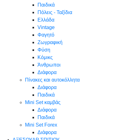
Παιδικά
Πόλεις - Ταξίδια
Ελλάδα
Vintage
Φαγητό
Ζωγραφική
Φύση
Κόμικς
Άνθρωποι
Διάφορα
Πίνακες και αυτοκόλλητα
Διάφορα
Παιδικά
Mini Set καμβάς
Διάφορα
Παιδικά
Mini Set Forex
Διάφορα
ΑΞΕΣΟΥΑΡ ΣΠΙΤΙΟΥ