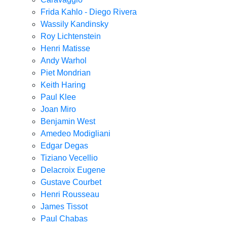
Frida Kahlo - Diego Rivera
Wassily Kandinsky
Roy Lichtenstein
Henri Matisse
Andy Warhol
Piet Mondrian
Keith Haring
Paul Klee
Joan Miro
Benjamin West
Amedeo Modigliani
Edgar Degas
Tiziano Vecellio
Delacroix Eugene
Gustave Courbet
Henri Rousseau
James Tissot
Paul Chabas