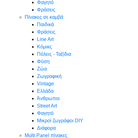
Φαγητό
Φράσεις
Πίνακες σε καμβά
Παιδικά
Φράσεις
Line Art
Κόμικς
Πόλεις - Ταξίδια
Φύση
Ζώα
Ζωγραφική
Vintage
Ελλάδα
Άνθρωποι
Street Art
Φαγητό
Μικροί ζωγράφοι DIY
Διάφορα
Multi Panel πίνακες