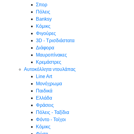
Σπορ
Πόλεις
Banksy
Κόμικς
Φιγούρες
3D - Τρισδιάστατα
Διάφορα
Μαυροπίνακες
Κρεμάστρες
Αυτοκόλλητα ντουλάπας
Line Art
Μονόχρωμα
Παιδικά
Ελλάδα
Φράσεις
Πόλεις - Ταξίδια
Φόντο - Τοίχοι
Κόμικς
Φύση