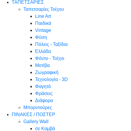
ΤΑΠΕΤΣΑΡΙΕΣ
Ταπετσαρίες Τοίχου
Line Art
Παιδικά
Vintage
Φύση
Πόλεις - Ταξίδια
Ελλάδα
Φόντο - Τοίχοι
Μοτίβα
Ζωγραφική
Τεχνολογία - 3D
Φαγητό
Φράσεις
Διάφορα
Μπορντούρες
ΠΙΝΑΚΕΣ / ΠΟΣΤΕΡ
Gallery Wall
σε Καμβά