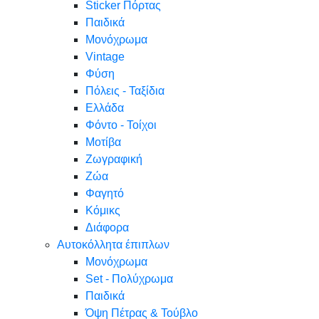
Sticker Πόρτας
Παιδικά
Μονόχρωμα
Vintage
Φύση
Πόλεις - Ταξίδια
Ελλάδα
Φόντο - Τοίχοι
Μοτίβα
Ζωγραφική
Ζώα
Φαγητό
Κόμικς
Διάφορα
Αυτοκόλλητα έπιπλων
Μονόχρωμα
Set - Πολύχρωμα
Παιδικά
Όψη Πέτρας & Τούβλο