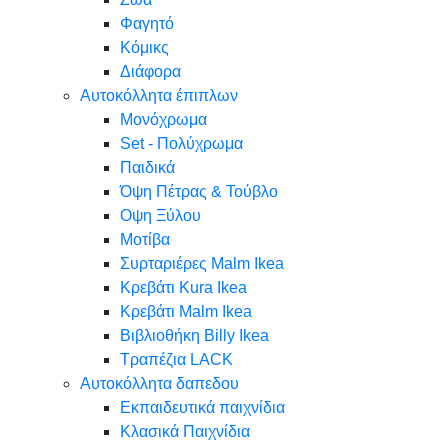
Φαγητό
Κόμικς
Διάφορα
Αυτοκόλλητα έπιπλων
Μονόχρωμα
Set - Πολύχρωμα
Παιδικά
Όψη Πέτρας & Τούβλο
Oψη Ξύλου
Μοτίβα
Συρταριέρες Malm Ikea
Κρεβάτι Kura Ikea
Κρεβάτι Malm Ikea
Βιβλιοθήκη Billy Ikea
Τραπέζια LACK
Αυτοκόλλητα δαπεδου
Εκπαιδευτικά παιχνίδια
Κλασικά Παιχνίδια