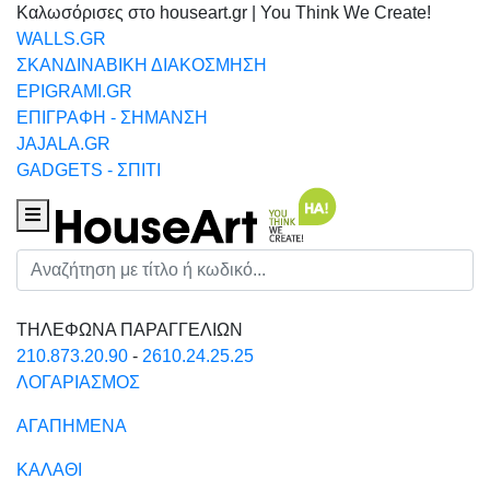
Καλωσόρισες στο houseart.gr | You Think We Create!
WALLS.GR
ΣΚΑΝΔΙΝΑΒΙΚΗ ΔΙΑΚΟΣΜΗΣΗ
EPIGRAMI.GR
ΕΠΙΓΡΑΦΗ - ΣΗΜΑΝΣΗ
JAJALA.GR
GADGETS - ΣΠΙΤΙ
Houseart Menu
Αναζήτηση
ΤΗΛΕΦΩΝΑ ΠΑΡΑΓΓΕΛΙΩΝ
210.873.20.90
-
2610.24.25.25
ΛΟΓΑΡΙΑΣΜΟΣ
ΑΓΑΠΗΜΕΝΑ
ΚΑΛΑΘΙ