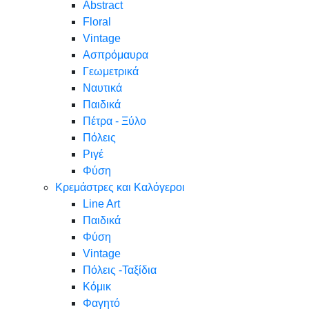
Abstract
Floral
Vintage
Ασπρόμαυρα
Γεωμετρικά
Ναυτικά
Παιδικά
Πέτρα - Ξύλο
Πόλεις
Ριγέ
Φύση
Κρεμάστρες και Καλόγεροι
Line Art
Παιδικά
Φύση
Vintage
Πόλεις -Ταξίδια
Κόμικ
Φαγητό