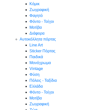
Κόμικ
Ζωγραφική
Φαγητό
Φόντο - Τοίχοι
Μοτίβα
Διάφορα
Αυτοκόλλητα πόρτας
Line Art
Sticker Πόρτας
Παιδικά
Μονόχρωμα
Vintage
Φύση
Πόλεις - Ταξίδια
Ελλάδα
Φόντο - Τοίχοι
Μοτίβα
Ζωγραφική
Ζώα