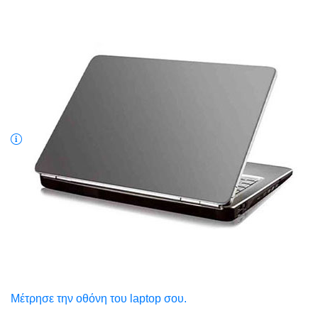
Μέτρησε την οθόνη του laptop σου.