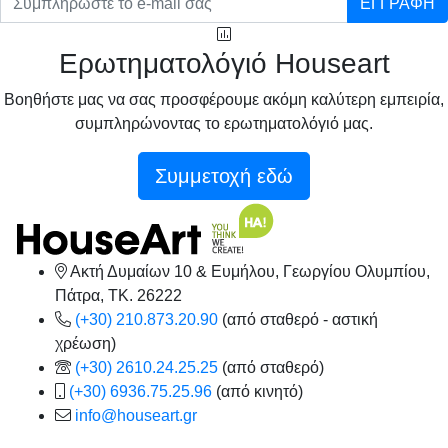
ΕΓΓΡΑΦΗ
Ερωτηματολόγιό Houseart
Βοηθήστε μας να σας προσφέρουμε ακόμη καλύτερη εμπειρία,
συμπληρώνοντας το ερωτηματολόγιό μας.
Συμμετοχή εδώ
Ακτή Δυμαίων 10 & Ευμήλου, Γεωργίου Ολυμπίου,
Πάτρα, TK. 26222
(+30) 210.873.20.90
(από σταθερό - αστική
χρέωση)
(+30) 2610.24.25.25
(από σταθερό)
(+30) 6936.75.25.96
(από κινητό)
info@houseart.gr