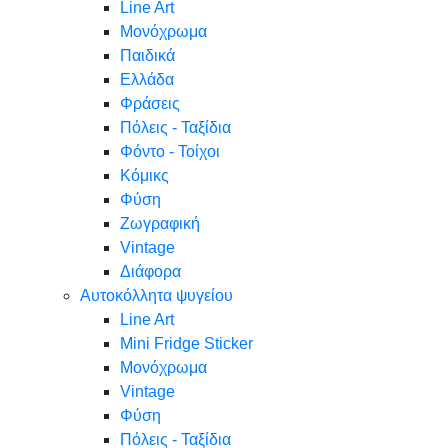
Line Art
Μονόχρωμα
Παιδικά
Ελλάδα
Φράσεις
Πόλεις - Ταξίδια
Φόντο - Τοίχοι
Κόμικς
Φύση
Ζωγραφική
Vintage
Διάφορα
Αυτοκόλλητα ψυγείου
Line Art
Mini Fridge Sticker
Μονόχρωμα
Vintage
Φύση
Πόλεις - Ταξίδια