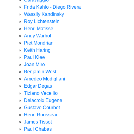
Frida Kahlo - Diego Rivera
Wassily Kandinsky
Roy Lichtenstein
Henri Matisse
Andy Warhol
Piet Mondrian
Keith Haring
Paul Klee
Joan Miro
Benjamin West
Amedeo Modigliani
Edgar Degas
Tiziano Vecellio
Delacroix Eugene
Gustave Courbet
Henri Rousseau
James Tissot
Paul Chabas