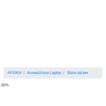
ΑΡΧΙΚΗ
Αυτοκόλλητα Laptop
Skins sticker
-30%