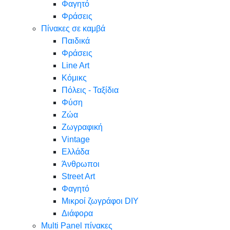
Φαγητό
Φράσεις
Πίνακες σε καμβά
Παιδικά
Φράσεις
Line Art
Κόμικς
Πόλεις - Ταξίδια
Φύση
Ζώα
Ζωγραφική
Vintage
Ελλάδα
Άνθρωποι
Street Art
Φαγητό
Μικροί ζωγράφοι DIY
Διάφορα
Multi Panel πίνακες