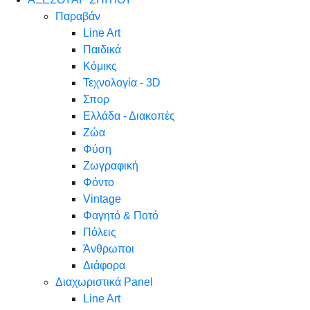
Παραβάν
Line Art
Παιδικά
Κόμικς
Τεχνολογία - 3D
Σπορ
Ελλάδα - Διακοπές
Ζώα
Φύση
Ζωγραφική
Φόντο
Vintage
Φαγητό & Ποτό
Πόλεις
Άνθρωποι
Διάφορα
Διαχωριστικά Panel
Line Art