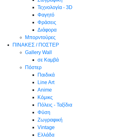
Τεχνολογία - 3D
Φαγητό
Φράσεις
Διάφορα
Μπορντούρες
ΠΙΝΑΚΕΣ / ΠΟΣΤΕΡ
Gallery Wall
σε Καμβά
Πόστερ
Παιδικά
Line Art
Anime
Κόμικς
Πόλεις - Ταξίδια
Φύση
Ζωγραφική
Vintage
Ελλάδα