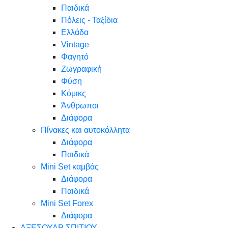
Παιδικά
Πόλεις - Ταξίδια
Ελλάδα
Vintage
Φαγητό
Ζωγραφική
Φύση
Κόμικς
Άνθρωποι
Διάφορα
Πίνακες και αυτοκόλλητα
Διάφορα
Παιδικά
Mini Set καμβάς
Διάφορα
Παιδικά
Mini Set Forex
Διάφορα
ΑΞΕΣΟΥΑΡ ΣΠΙΤΙΟΥ