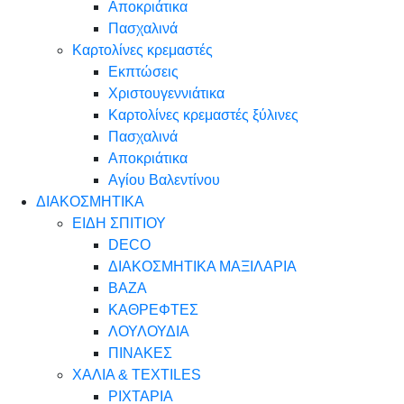
Αποκριάτικα
Πασχαλινά
Καρτολίνες κρεμαστές
Εκπτώσεις
Χριστουγεννιάτικα
Καρτολίνες κρεμαστές ξύλινες
Πασχαλινά
Αποκριάτικα
Αγίου Βαλεντίνου
ΔΙΑΚΟΣΜΗΤΙΚΑ
ΕΙΔΗ ΣΠΙΤΙΟΥ
DECO
ΔΙΑΚΟΣΜΗΤΙΚΑ ΜΑΞΙΛΑΡΙΑ
ΒΑΖΑ
ΚΑΘΡΕΦΤΕΣ
ΛΟΥΛΟΥΔΙΑ
ΠΙΝΑΚΕΣ
ΧΑΛΙΑ & TEXTILES
ΡΙΧΤΑΡΙΑ