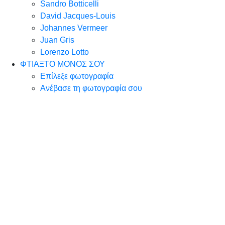
Sandro Botticelli
David Jacques-Louis
Johannes Vermeer
Juan Gris
Lorenzo Lotto
ΦΤΙΑΞΤΟ ΜΟΝΟΣ ΣΟΥ
Επίλεξε φωτογραφία
Ανέβασε τη φωτογραφία σου