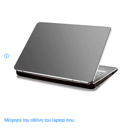
Μέτρησε την οθόνη του laptop σου.