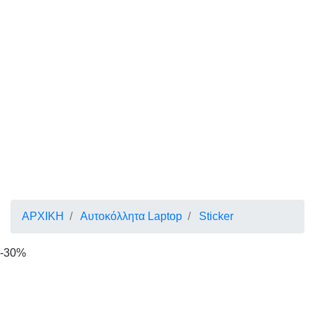
ΑΡΧΙΚΗ
Αυτοκόλλητα Laptop
Sticker
-30%