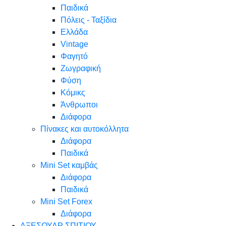
Παιδικά
Πόλεις - Ταξίδια
Ελλάδα
Vintage
Φαγητό
Ζωγραφική
Φύση
Κόμικς
Άνθρωποι
Διάφορα
Πίνακες και αυτοκόλλητα
Διάφορα
Παιδικά
Mini Set καμβάς
Διάφορα
Παιδικά
Mini Set Forex
Διάφορα
ΑΞΕΣΟΥΑΡ ΣΠΙΤΙΟΥ