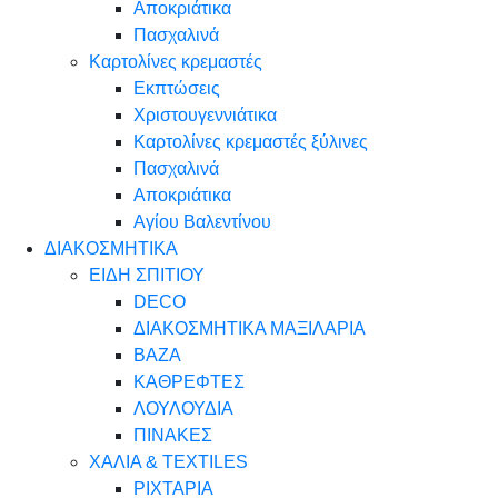
Αποκριάτικα
Πασχαλινά
Καρτολίνες κρεμαστές
Εκπτώσεις
Χριστουγεννιάτικα
Καρτολίνες κρεμαστές ξύλινες
Πασχαλινά
Αποκριάτικα
Αγίου Βαλεντίνου
ΔΙΑΚΟΣΜΗΤΙΚΑ
ΕΙΔΗ ΣΠΙΤΙΟΥ
DECO
ΔΙΑΚΟΣΜΗΤΙΚΑ ΜΑΞΙΛΑΡΙΑ
ΒΑΖΑ
ΚΑΘΡΕΦΤΕΣ
ΛΟΥΛΟΥΔΙΑ
ΠΙΝΑΚΕΣ
ΧΑΛΙΑ & TEXTILES
ΡΙΧΤΑΡΙΑ