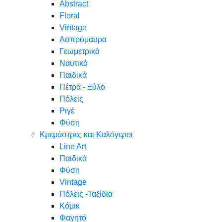
Abstract
Floral
Vintage
Ασπρόμαυρα
Γεωμετρικά
Ναυτικά
Παιδικά
Πέτρα - Ξύλο
Πόλεις
Ριγέ
Φύση
Κρεμάστρες και Καλόγεροι
Line Art
Παιδικά
Φύση
Vintage
Πόλεις -Ταξίδια
Κόμικ
Φαγητό