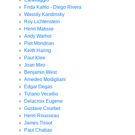
Frida Kahlo - Diego Rivera
Wassily Kandinsky
Roy Lichtenstein
Henri Matisse
Andy Warhol
Piet Mondrian
Keith Haring
Paul Klee
Joan Miro
Benjamin West
Amedeo Modigliani
Edgar Degas
Tiziano Vecellio
Delacroix Eugene
Gustave Courbet
Henri Rousseau
James Tissot
Paul Chabas