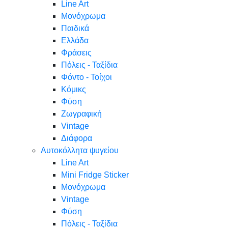
Line Art
Μονόχρωμα
Παιδικά
Ελλάδα
Φράσεις
Πόλεις - Ταξίδια
Φόντο - Τοίχοι
Κόμικς
Φύση
Ζωγραφική
Vintage
Διάφορα
Αυτοκόλλητα ψυγείου
Line Art
Mini Fridge Sticker
Μονόχρωμα
Vintage
Φύση
Πόλεις - Ταξίδια