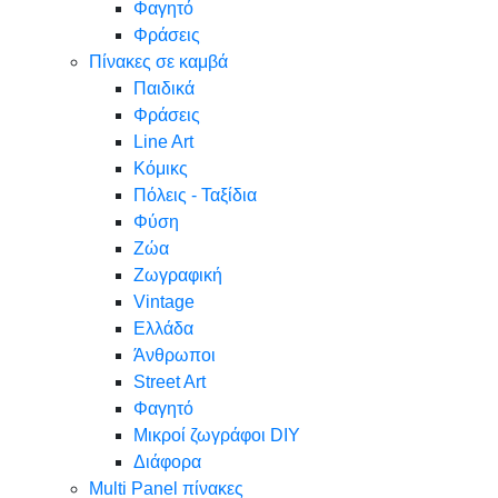
Φαγητό
Φράσεις
Πίνακες σε καμβά
Παιδικά
Φράσεις
Line Art
Κόμικς
Πόλεις - Ταξίδια
Φύση
Ζώα
Ζωγραφική
Vintage
Ελλάδα
Άνθρωποι
Street Art
Φαγητό
Μικροί ζωγράφοι DIY
Διάφορα
Multi Panel πίνακες