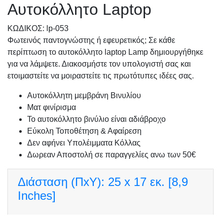
Αυτοκόλλητο Laptop
KΩΔΙΚΟΣ: lp-053
Φωτεινός παντογνώστης ή εφευρετικός; Σε κάθε
περίπτωση το αυτοκόλλητο laptop Lamp δημιουργήθηκε
για να λάμψετε. Διακοσμήστε τον υπολογιστή σας και
ετοιμαστείτε να μοιραστείτε τις πρωτότυπες ιδέες σας.
Αυτοκόλλητη μεμβράνη Βινυλίου
Ματ φινίρισμα
Το αυτοκόλλητο βινύλιο είναι αδιάβροχο
Εύκολη Τοποθέτηση & Αφαίρεση
Δεν αφήνει Υπολέιμματα Κόλλας
Δωρεαν Αποστολή σε παραγγελίες ανω των 50€
Διάσταση (ΠxΥ):
25 x 17 εκ. [8,9
Inches]