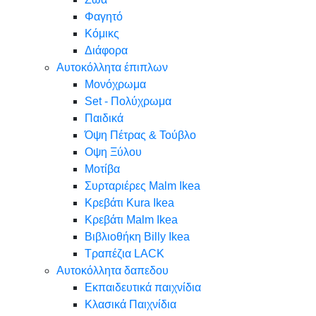
Φαγητό
Κόμικς
Διάφορα
Αυτοκόλλητα έπιπλων
Μονόχρωμα
Set - Πολύχρωμα
Παιδικά
Όψη Πέτρας & Τούβλο
Oψη Ξύλου
Μοτίβα
Συρταριέρες Malm Ikea
Κρεβάτι Kura Ikea
Κρεβάτι Malm Ikea
Βιβλιοθήκη Billy Ikea
Τραπέζια LACK
Αυτοκόλλητα δαπεδου
Εκπαιδευτικά παιχνίδια
Κλασικά Παιχνίδια