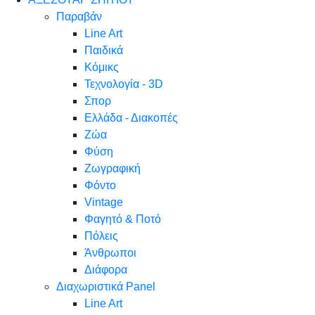
Παραβάν
Line Art
Παιδικά
Κόμικς
Τεχνολογία - 3D
Σπορ
Ελλάδα - Διακοπές
Ζώα
Φύση
Ζωγραφική
Φόντο
Vintage
Φαγητό & Ποτό
Πόλεις
Άνθρωποι
Διάφορα
Διαχωριστικά Panel
Line Art