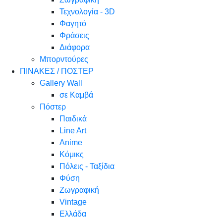
Τεχνολογία - 3D
Φαγητό
Φράσεις
Διάφορα
Μπορντούρες
ΠΙΝΑΚΕΣ / ΠΟΣΤΕΡ
Gallery Wall
σε Καμβά
Πόστερ
Παιδικά
Line Art
Anime
Κόμικς
Πόλεις - Ταξίδια
Φύση
Ζωγραφική
Vintage
Ελλάδα