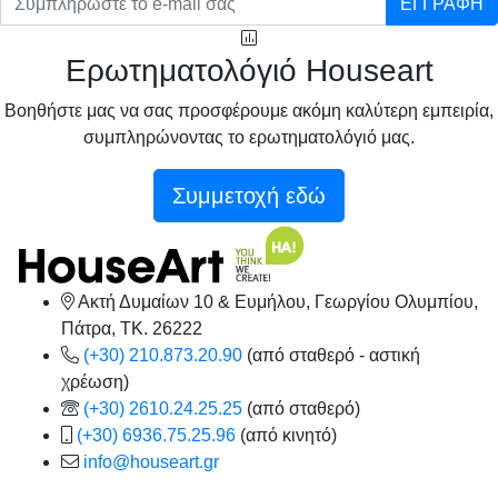
ΕΓΓΡΑΦΗ
Ερωτηματολόγιό Houseart
Βοηθήστε μας να σας προσφέρουμε ακόμη καλύτερη εμπειρία,
συμπληρώνοντας το ερωτηματολόγιό μας.
Συμμετοχή εδώ
Ακτή Δυμαίων 10 & Ευμήλου, Γεωργίου Ολυμπίου,
Πάτρα, TK. 26222
(+30) 210.873.20.90
(από σταθερό - αστική
χρέωση)
(+30) 2610.24.25.25
(από σταθερό)
(+30) 6936.75.25.96
(από κινητό)
info@houseart.gr