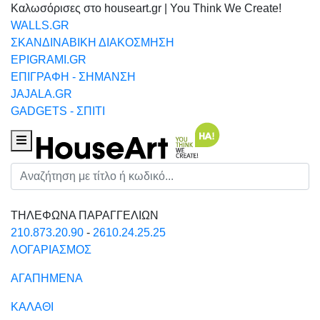
Καλωσόρισες στο houseart.gr | You Think We Create!
WALLS.GR
ΣΚΑΝΔΙΝΑΒΙΚΗ ΔΙΑΚΟΣΜΗΣΗ
EPIGRAMI.GR
ΕΠΙΓΡΑΦΗ - ΣΗΜΑΝΣΗ
JAJALA.GR
GADGETS - ΣΠΙΤΙ
Houseart Menu
Αναζήτηση
ΤΗΛΕΦΩΝΑ ΠΑΡΑΓΓΕΛΙΩΝ
210.873.20.90
-
2610.24.25.25
ΛΟΓΑΡΙΑΣΜΟΣ
ΑΓΑΠΗΜΕΝΑ
ΚΑΛΑΘΙ