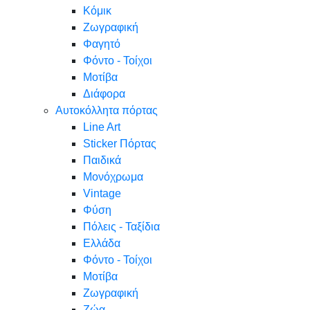
Κόμικ
Ζωγραφική
Φαγητό
Φόντο - Τοίχοι
Μοτίβα
Διάφορα
Αυτοκόλλητα πόρτας
Line Art
Sticker Πόρτας
Παιδικά
Μονόχρωμα
Vintage
Φύση
Πόλεις - Ταξίδια
Ελλάδα
Φόντο - Τοίχοι
Μοτίβα
Ζωγραφική
Ζώα