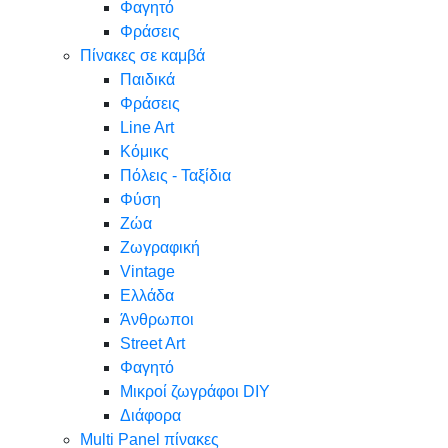
Φαγητό
Φράσεις
Πίνακες σε καμβά
Παιδικά
Φράσεις
Line Art
Κόμικς
Πόλεις - Ταξίδια
Φύση
Ζώα
Ζωγραφική
Vintage
Ελλάδα
Άνθρωποι
Street Art
Φαγητό
Μικροί ζωγράφοι DIY
Διάφορα
Multi Panel πίνακες