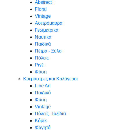
Abstract
Floral
Vintage
Ασπρόμαυρα
Γεωμετρικά
Ναυτικά
Παιδικά
Πέτρα - Ξύλο
Πόλεις
Ριγέ
Φύση
Κρεμάστρες και Καλόγεροι
Line Art
Παιδικά
Φύση
Vintage
Πόλεις -Ταξίδια
Κόμικ
Φαγητό