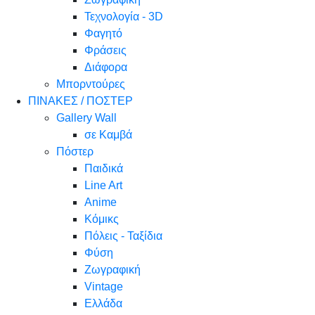
Τεχνολογία - 3D
Φαγητό
Φράσεις
Διάφορα
Μπορντούρες
ΠΙΝΑΚΕΣ / ΠΟΣΤΕΡ
Gallery Wall
σε Καμβά
Πόστερ
Παιδικά
Line Art
Anime
Κόμικς
Πόλεις - Ταξίδια
Φύση
Ζωγραφική
Vintage
Ελλάδα