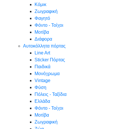
Κόμικ
Ζωγραφική
Φαγητό
Φόντο - Τοίχοι
Μοτίβα
Διάφορα
Αυτοκόλλητα πόρτας
Line Art
Sticker Πόρτας
Παιδικά
Μονόχρωμα
Vintage
Φύση
Πόλεις - Ταξίδια
Ελλάδα
Φόντο - Τοίχοι
Μοτίβα
Ζωγραφική
Ζώα