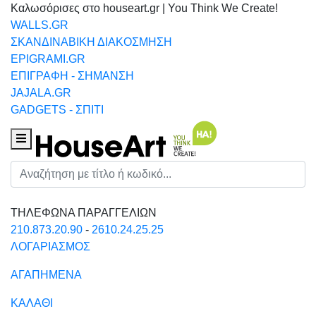
Καλωσόρισες στο houseart.gr | You Think We Create!
WALLS.GR
ΣΚΑΝΔΙΝΑΒΙΚΗ ΔΙΑΚΟΣΜΗΣΗ
EPIGRAMI.GR
ΕΠΙΓΡΑΦΗ - ΣΗΜΑΝΣΗ
JAJALA.GR
GADGETS - ΣΠΙΤΙ
Houseart Menu
Αναζήτηση
ΤΗΛΕΦΩΝΑ ΠΑΡΑΓΓΕΛΙΩΝ
210.873.20.90
-
2610.24.25.25
ΛΟΓΑΡΙΑΣΜΟΣ
ΑΓΑΠΗΜΕΝΑ
ΚΑΛΑΘΙ