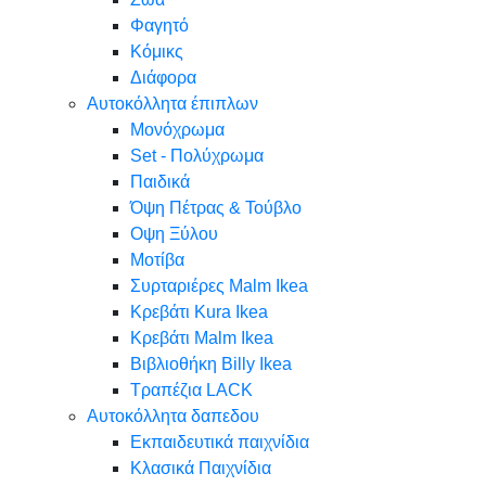
Φαγητό
Κόμικς
Διάφορα
Αυτοκόλλητα έπιπλων
Μονόχρωμα
Set - Πολύχρωμα
Παιδικά
Όψη Πέτρας & Τούβλο
Oψη Ξύλου
Μοτίβα
Συρταριέρες Malm Ikea
Κρεβάτι Kura Ikea
Κρεβάτι Malm Ikea
Βιβλιοθήκη Billy Ikea
Τραπέζια LACK
Αυτοκόλλητα δαπεδου
Εκπαιδευτικά παιχνίδια
Κλασικά Παιχνίδια