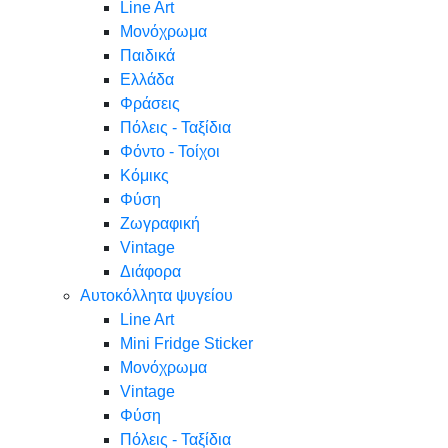
Line Art
Μονόχρωμα
Παιδικά
Ελλάδα
Φράσεις
Πόλεις - Ταξίδια
Φόντο - Τοίχοι
Κόμικς
Φύση
Ζωγραφική
Vintage
Διάφορα
Αυτοκόλλητα ψυγείου
Line Art
Mini Fridge Sticker
Μονόχρωμα
Vintage
Φύση
Πόλεις - Ταξίδια