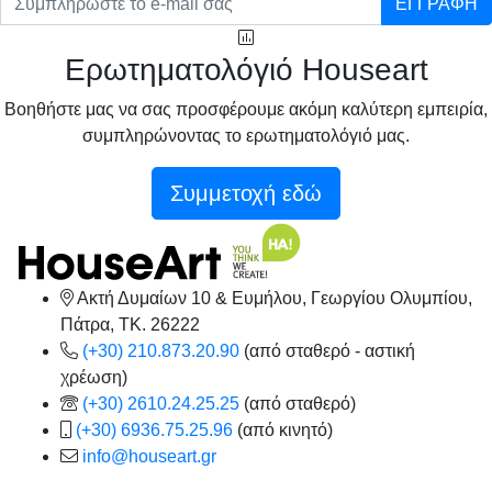
ΕΓΓΡΑΦΗ
Ερωτηματολόγιό Houseart
Βοηθήστε μας να σας προσφέρουμε ακόμη καλύτερη εμπειρία,
συμπληρώνοντας το ερωτηματολόγιό μας.
Συμμετοχή εδώ
Ακτή Δυμαίων 10 & Ευμήλου, Γεωργίου Ολυμπίου,
Πάτρα, TK. 26222
(+30) 210.873.20.90
(από σταθερό - αστική
χρέωση)
(+30) 2610.24.25.25
(από σταθερό)
(+30) 6936.75.25.96
(από κινητό)
info@houseart.gr