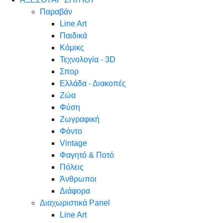
Παραβάν
Line Art
Παιδικά
Κόμικς
Τεχνολογία - 3D
Σπορ
Ελλάδα - Διακοπές
Ζώα
Φύση
Ζωγραφική
Φόντο
Vintage
Φαγητό & Ποτό
Πόλεις
Άνθρωποι
Διάφορα
Διαχωριστικά Panel
Line Art