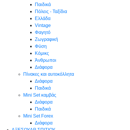
Παιδικά
Πόλεις - Ταξίδια
Ελλάδα
Vintage
Φαγητό
Ζωγραφική
Φύση
Κόμικς
Άνθρωποι
Διάφορα
Πίνακες και αυτοκόλλητα
Διάφορα
Παιδικά
Mini Set καμβάς
Διάφορα
Παιδικά
Mini Set Forex
Διάφορα
ΑΞΕΣΟΥΑΡ ΣΠΙΤΙΟΥ