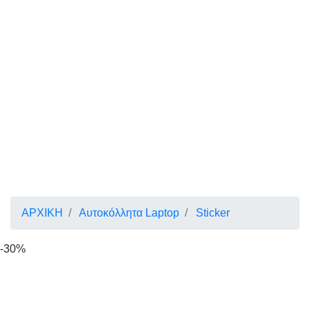
ΑΡΧΙΚΗ
Αυτοκόλλητα Laptop
Sticker
-30%