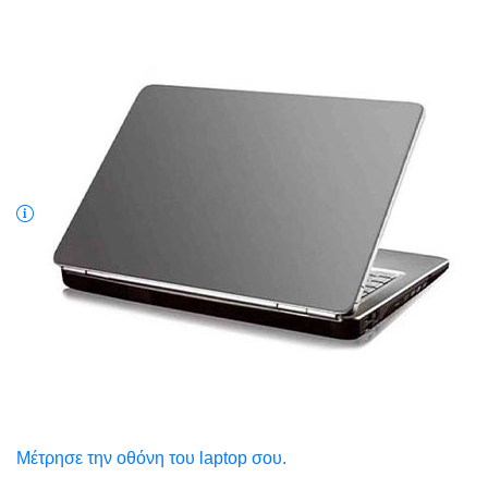
Μέτρησε την οθόνη του laptop σου.