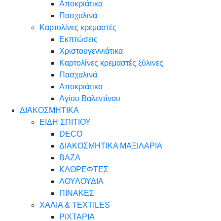
Αποκριάτικα
Πασχαλινά
Καρτολίνες κρεμαστές
Εκπτώσεις
Χριστουγεννιάτικα
Καρτολίνες κρεμαστές ξύλινες
Πασχαλινά
Αποκριάτικα
Αγίου Βαλεντίνου
ΔΙΑΚΟΣΜΗΤΙΚΑ
ΕΙΔΗ ΣΠΙΤΙΟΥ
DECO
ΔΙΑΚΟΣΜΗΤΙΚΑ ΜΑΞΙΛΑΡΙΑ
ΒΑΖΑ
ΚΑΘΡΕΦΤΕΣ
ΛΟΥΛΟΥΔΙΑ
ΠΙΝΑΚΕΣ
ΧΑΛΙΑ & TEXTILES
ΡΙΧΤΑΡΙΑ