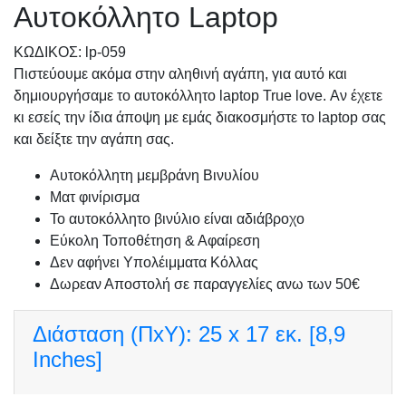
Αυτοκόλλητο Laptop
KΩΔΙΚΟΣ: lp-059
Πιστεύουμε ακόμα στην αληθινή αγάπη, για αυτό και
δημιουργήσαμε το αυτοκόλλητο laptop True love. Αν έχετε
κι εσείς την ίδια άποψη με εμάς διακοσμήστε το laptop σας
και δείξτε την αγάπη σας.
Αυτοκόλλητη μεμβράνη Βινυλίου
Ματ φινίρισμα
Το αυτοκόλλητο βινύλιο είναι αδιάβροχο
Εύκολη Τοποθέτηση & Αφαίρεση
Δεν αφήνει Υπολέιμματα Κόλλας
Δωρεαν Αποστολή σε παραγγελίες ανω των 50€
Διάσταση (ΠxΥ):
25 x 17 εκ. [8,9
Inches]