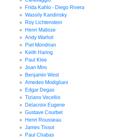
Frida Kahlo - Diego Rivera
Wassily Kandinsky
Roy Lichtenstein
Henri Matisse
Andy Warhol
Piet Mondrian
Keith Haring
Paul Klee
Joan Miro
Benjamin West
Amedeo Modigliani
Edgar Degas
Tiziano Vecellio
Delacroix Eugene
Gustave Courbet
Henri Rousseau
James Tissot
Paul Chabas