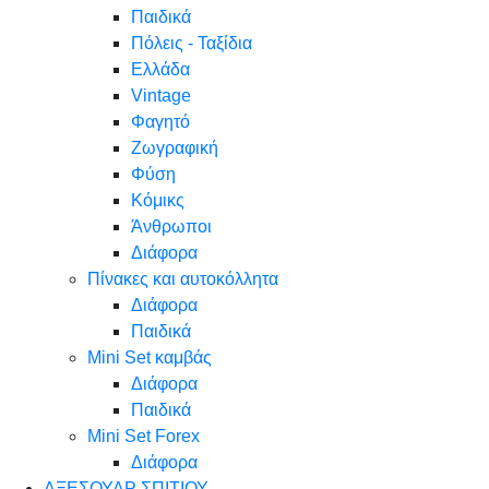
Παιδικά
Πόλεις - Ταξίδια
Ελλάδα
Vintage
Φαγητό
Ζωγραφική
Φύση
Κόμικς
Άνθρωποι
Διάφορα
Πίνακες και αυτοκόλλητα
Διάφορα
Παιδικά
Mini Set καμβάς
Διάφορα
Παιδικά
Mini Set Forex
Διάφορα
ΑΞΕΣΟΥΑΡ ΣΠΙΤΙΟΥ