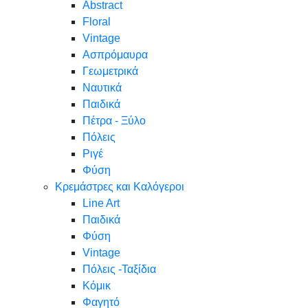
Abstract
Floral
Vintage
Ασπρόμαυρα
Γεωμετρικά
Ναυτικά
Παιδικά
Πέτρα - Ξύλο
Πόλεις
Ριγέ
Φύση
Κρεμάστρες και Καλόγεροι
Line Art
Παιδικά
Φύση
Vintage
Πόλεις -Ταξίδια
Κόμικ
Φαγητό