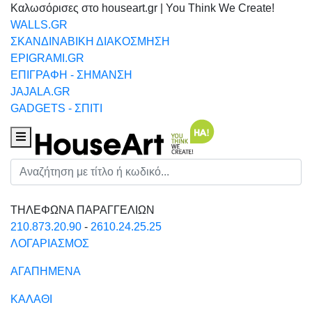
Καλωσόρισες στο houseart.gr | You Think We Create!
WALLS.GR
ΣΚΑΝΔΙΝΑΒΙΚΗ ΔΙΑΚΟΣΜΗΣΗ
EPIGRAMI.GR
ΕΠΙΓΡΑΦΗ - ΣΗΜΑΝΣΗ
JAJALA.GR
GADGETS - ΣΠΙΤΙ
Houseart Menu
Αναζήτηση
ΤΗΛΕΦΩΝΑ ΠΑΡΑΓΓΕΛΙΩΝ
210.873.20.90
-
2610.24.25.25
ΛΟΓΑΡΙΑΣΜΟΣ
ΑΓΑΠΗΜΕΝΑ
ΚΑΛΑΘΙ