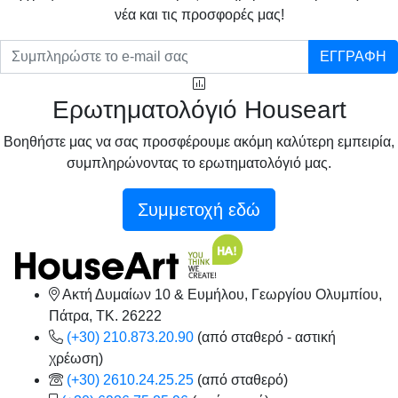
νέα και τις προσφορές μας!
ΕΓΓΡΑΦΗ
Ερωτηματολόγιό Houseart
Βοηθήστε μας να σας προσφέρουμε ακόμη καλύτερη εμπειρία,
συμπληρώνοντας το ερωτηματολόγιό μας.
Συμμετοχή εδώ
Ακτή Δυμαίων 10 & Ευμήλου, Γεωργίου Ολυμπίου,
Πάτρα, TK. 26222
(+30) 210.873.20.90
(από σταθερό - αστική
χρέωση)
(+30) 2610.24.25.25
(από σταθερό)