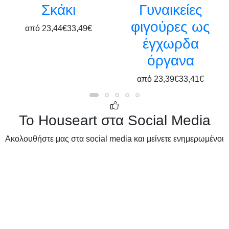
Σκάκι
Γυναικείες
φιγούρες ως
από
23,44€
33,49€
έγχωρδα
όργανα
από
23,39€
33,41€
Το Houseart στα Social Media
Ακολουθήστε μας στα social media και μείνετε ενημερωμένοι