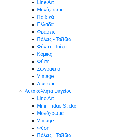
Line Art
Μονόχρωμα
Παιδικά
Ελλάδα
Φράσεις
Πόλεις - Ταξίδια
Φόντο - Τοίχοι
Κόμικς
Φύση
Ζωγραφική
Vintage
Διάφορα
Αυτοκόλλητα ψυγείου
Line Art
Mini Fridge Sticker
Μονόχρωμα
Vintage
Φύση
Πόλεις - Ταξίδια