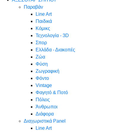
Παραβάν
Line Art
Παιδικά
Κόμικς
Τεχνολογία - 3D
Σπορ
Ελλάδα - Διακοπές
Ζώα
Φύση
Ζωγραφική
Φόντο
Vintage
Φαγητό & Ποτό
Πόλεις
Άνθρωποι
Διάφορα
Διαχωριστικά Panel
Line Art