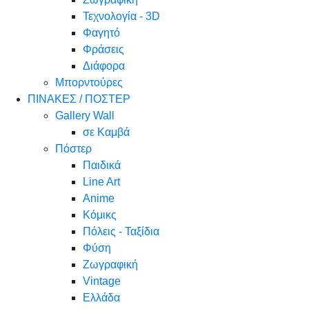
Τεχνολογία - 3D
Φαγητό
Φράσεις
Διάφορα
Μπορντούρες
ΠΙΝΑΚΕΣ / ΠΟΣΤΕΡ
Gallery Wall
σε Καμβά
Πόστερ
Παιδικά
Line Art
Anime
Κόμικς
Πόλεις - Ταξίδια
Φύση
Ζωγραφική
Vintage
Ελλάδα