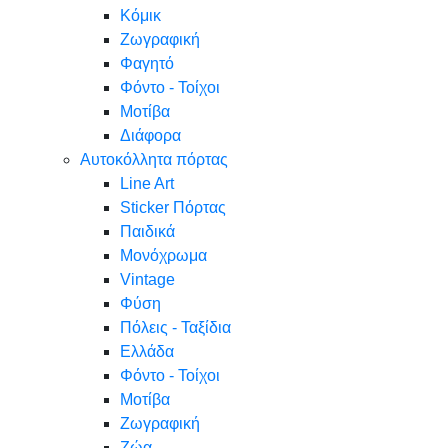
Κόμικ
Ζωγραφική
Φαγητό
Φόντο - Τοίχοι
Μοτίβα
Διάφορα
Αυτοκόλλητα πόρτας
Line Art
Sticker Πόρτας
Παιδικά
Μονόχρωμα
Vintage
Φύση
Πόλεις - Ταξίδια
Ελλάδα
Φόντο - Τοίχοι
Μοτίβα
Ζωγραφική
Ζώα