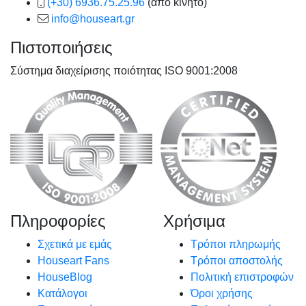
(+30) 6936.75.25.96
(από κινητό)
info@houseart.gr
Πιστοποιήσεις
Σύστημα διαχείρισης ποιότητας ISO 9001:2008
Πληροφορίες
Χρήσιμα
Σχετικά με εμάς
Τρόποι πληρωμής
Houseart Fans
Τρόποι αποστολής
HouseBlog
Πολιτική επιστροφών
Κατάλογοι
Όροι χρήσης