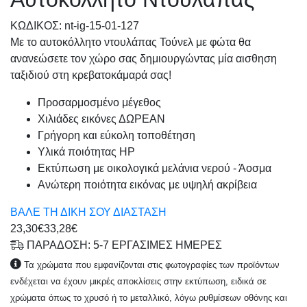
KΩΔΙΚΟΣ: nt-ig-15-01-127
Με το αυτοκόλλητο ντουλάπας Τούνελ με φώτα θα
ανανεώσετε τον χώρο σας δημιουργώντας μία αισθηση
ταξιδιού στη κρεβατοκάμαρά σας!
Προσαρμοσμένo μέγεθος
Χιλιάδες εικόνες ΔΩΡΕΑΝ
Γρήγορη και εύκολη τοποθέτηση
Υλικά ποιότητας HP
Εκτύπωση με οικολογικά μελάνια νερού - Άοσμα
Ανώτερη ποιότητα εικόνας με υψηλή ακρίβεια
ΒΑΛΕ ΤΗ ΔΙΚΗ ΣΟΥ ΔΙΑΣΤΑΣΗ
23,30€
33,28€
ΠΑΡΑΔΟΣΗ: 5-7 ΕΡΓΑΣΙΜΕΣ ΗΜΕΡΕΣ
Τα χρώματα που εμφανίζονται στις φωτογραφίες των προϊόντων
ενδέχεται να έχουν μικρές αποκλίσεις στην εκτύπωση, ειδικά σε
χρώματα όπως το χρυσό ή το μεταλλικό, λόγω ρυθμίσεων οθόνης και