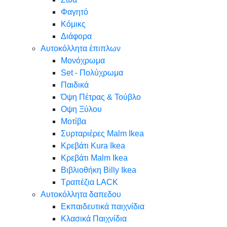
Φαγητό
Κόμικς
Διάφορα
Αυτοκόλλητα έπιπλων
Μονόχρωμα
Set - Πολύχρωμα
Παιδικά
Όψη Πέτρας & Τούβλο
Oψη Ξύλου
Μοτίβα
Συρταριέρες Malm Ikea
Κρεβάτι Kura Ikea
Κρεβάτι Malm Ikea
Βιβλιοθήκη Billy Ikea
Τραπέζια LACK
Αυτοκόλλητα δαπεδου
Εκπαιδευτικά παιχνίδια
Κλασικά Παιχνίδια