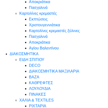
Αποκριάτικα
Πασχαλινά
Καρτολίνες κρεμαστές
Εκπτώσεις
Χριστουγεννιάτικα
Καρτολίνες κρεμαστές ξύλινες
Πασχαλινά
Αποκριάτικα
Αγίου Βαλεντίνου
ΔΙΑΚΟΣΜΗΤΙΚΑ
ΕΙΔΗ ΣΠΙΤΙΟΥ
DECO
ΔΙΑΚΟΣΜΗΤΙΚΑ ΜΑΞΙΛΑΡΙΑ
ΒΑΖΑ
ΚΑΘΡΕΦΤΕΣ
ΛΟΥΛΟΥΔΙΑ
ΠΙΝΑΚΕΣ
ΧΑΛΙΑ & TEXTILES
ΡΙΧΤΑΡΙΑ