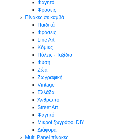
Φαγητό
Φράσεις
Πίνακες σε καμβά
Παιδικά
Φράσεις
Line Art
Κόμικς
Πόλεις - Ταξίδια
Φύση
Ζώα
Ζωγραφική
Vintage
Ελλάδα
Άνθρωποι
Street Art
Φαγητό
Μικροί ζωγράφοι DIY
Διάφορα
Multi Panel πίνακες