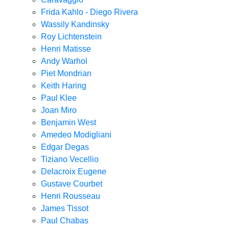
Frida Kahlo - Diego Rivera
Wassily Kandinsky
Roy Lichtenstein
Henri Matisse
Andy Warhol
Piet Mondrian
Keith Haring
Paul Klee
Joan Miro
Benjamin West
Amedeo Modigliani
Edgar Degas
Tiziano Vecellio
Delacroix Eugene
Gustave Courbet
Henri Rousseau
James Tissot
Paul Chabas