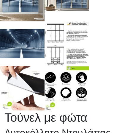
Τούνελ με φώτα
Αυτοκόλλητο Ντουλάπας