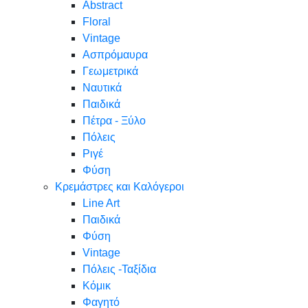
Abstract
Floral
Vintage
Ασπρόμαυρα
Γεωμετρικά
Ναυτικά
Παιδικά
Πέτρα - Ξύλο
Πόλεις
Ριγέ
Φύση
Κρεμάστρες και Καλόγεροι
Line Art
Παιδικά
Φύση
Vintage
Πόλεις -Ταξίδια
Κόμικ
Φαγητό