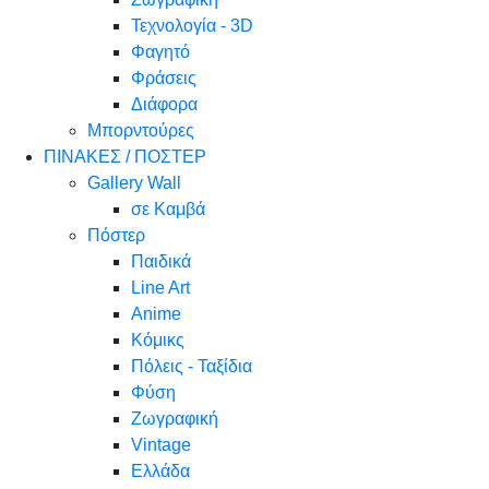
Τεχνολογία - 3D
Φαγητό
Φράσεις
Διάφορα
Μπορντούρες
ΠΙΝΑΚΕΣ / ΠΟΣΤΕΡ
Gallery Wall
σε Καμβά
Πόστερ
Παιδικά
Line Art
Anime
Κόμικς
Πόλεις - Ταξίδια
Φύση
Ζωγραφική
Vintage
Ελλάδα