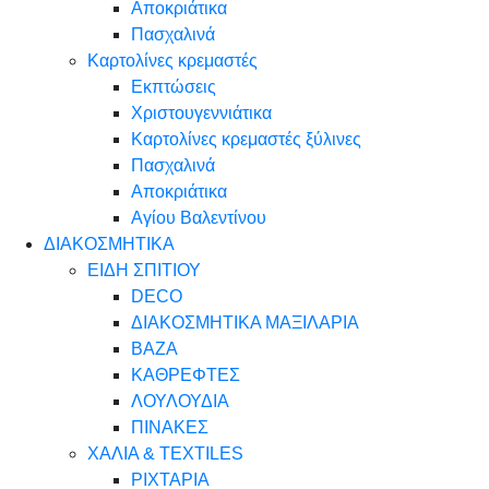
Αποκριάτικα
Πασχαλινά
Καρτολίνες κρεμαστές
Εκπτώσεις
Χριστουγεννιάτικα
Καρτολίνες κρεμαστές ξύλινες
Πασχαλινά
Αποκριάτικα
Αγίου Βαλεντίνου
ΔΙΑΚΟΣΜΗΤΙΚΑ
ΕΙΔΗ ΣΠΙΤΙΟΥ
DECO
ΔΙΑΚΟΣΜΗΤΙΚΑ ΜΑΞΙΛΑΡΙΑ
ΒΑΖΑ
ΚΑΘΡΕΦΤΕΣ
ΛΟΥΛΟΥΔΙΑ
ΠΙΝΑΚΕΣ
ΧΑΛΙΑ & TEXTILES
ΡΙΧΤΑΡΙΑ