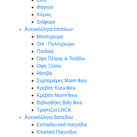
Φαγητό
Κόμικς
Διάφορα
Αυτοκόλλητα έπιπλων
Μονόχρωμα
Set - Πολύχρωμα
Παιδικά
Όψη Πέτρας & Τούβλο
Oψη Ξύλου
Μοτίβα
Συρταριέρες Malm Ikea
Κρεβάτι Kura Ikea
Κρεβάτι Malm Ikea
Βιβλιοθήκη Billy Ikea
Τραπέζια LACK
Αυτοκόλλητα δαπεδου
Εκπαιδευτικά παιχνίδια
Κλασικά Παιχνίδια