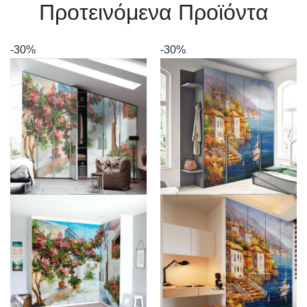
Πρoτεινόμενα Προϊόντα
-30%
-30%