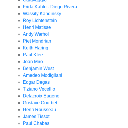
Frida Kahlo - Diego Rivera
Wassily Kandinsky
Roy Lichtenstein
Henri Matisse
Andy Warhol
Piet Mondrian
Keith Haring
Paul Klee
Joan Miro
Benjamin West
Amedeo Modigliani
Edgar Degas
Tiziano Vecellio
Delacroix Eugene
Gustave Courbet
Henri Rousseau
James Tissot
Paul Chabas