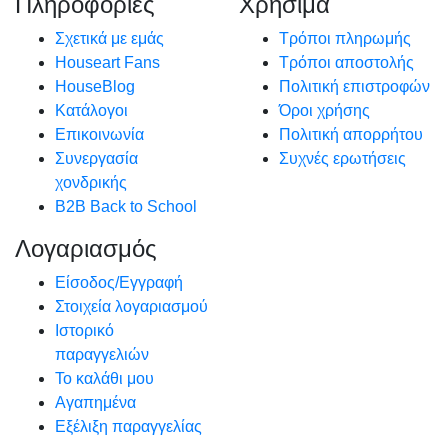
Πληροφορίες
Χρήσιμα
Σχετικά με εμάς
Τρόποι πληρωμής
Houseart Fans
Τρόποι αποστολής
HouseBlog
Πολιτική επιστροφών
Κατάλογοι
Όροι χρήσης
Επικοινωνία
Πολιτική απορρήτου
Συνεργασία
Συχνές ερωτήσεις
χονδρικής
B2B Back to School
Λογαριασμός
Είσοδος/Εγγραφή
Στοιχεία λογαριασμού
Ιστορικό
παραγγελιών
Το καλάθι μου
Αγαπημένα
Εξέλιξη παραγγελίας