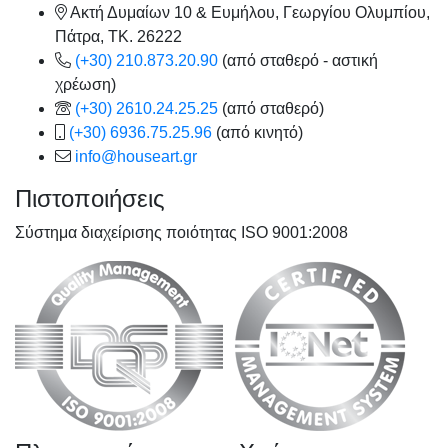
Ακτή Δυμαίων 10 & Ευμήλου, Γεωργίου Ολυμπίου,
Πάτρα, TK. 26222
(+30) 210.873.20.90
(από σταθερό - αστική
χρέωση)
(+30) 2610.24.25.25
(από σταθερό)
(+30) 6936.75.25.96
(από κινητό)
info@houseart.gr
Πιστοποιήσεις
Σύστημα διαχείρισης ποιότητας ISO 9001:2008