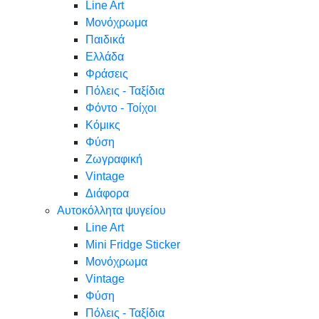
Line Art
Μονόχρωμα
Παιδικά
Ελλάδα
Φράσεις
Πόλεις - Ταξίδια
Φόντο - Τοίχοι
Κόμικς
Φύση
Ζωγραφική
Vintage
Διάφορα
Αυτοκόλλητα ψυγείου
Line Art
Mini Fridge Sticker
Μονόχρωμα
Vintage
Φύση
Πόλεις - Ταξίδια