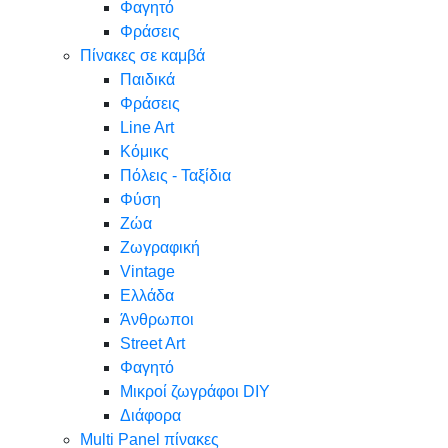
Φαγητό
Φράσεις
Πίνακες σε καμβά
Παιδικά
Φράσεις
Line Art
Κόμικς
Πόλεις - Ταξίδια
Φύση
Ζώα
Ζωγραφική
Vintage
Ελλάδα
Άνθρωποι
Street Art
Φαγητό
Μικροί ζωγράφοι DIY
Διάφορα
Multi Panel πίνακες