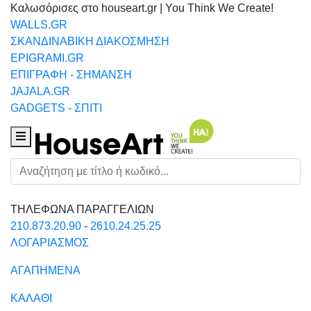
Καλωσόρισες στο houseart.gr | You Think We Create!
WALLS.GR
ΣΚΑΝΔΙΝΑΒΙΚΗ ΔΙΑΚΟΣΜΗΣΗ
EPIGRAMI.GR
ΕΠΙΓΡΑΦΗ - ΣΗΜΑΝΣΗ
JAJALA.GR
GADGETS - ΣΠΙΤΙ
Houseart Menu
Αναζήτηση
ΤΗΛΕΦΩΝΑ ΠΑΡΑΓΓΕΛΙΩΝ
210.873.20.90
-
2610.24.25.25
ΛΟΓΑΡΙΑΣΜΟΣ
ΑΓΑΠΗΜΕΝΑ
ΚΑΛΑΘΙ