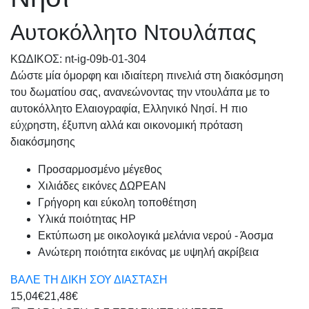
Αυτοκόλλητο Ντουλάπας
KΩΔΙΚΟΣ: nt-ig-09b-01-304
Δώστε μία όμορφη και ιδιαίτερη πινελιά στη διακόσμηση
του δωματίου σας, ανανεώνοντας την ντουλάπα με το
αυτοκόλλητο Ελαιογραφία, Ελληνικό Νησί. Η πιο
εύχρηστη, έξυπνη αλλά και οικονομική πρόταση
διακόσμησης
Προσαρμοσμένo μέγεθος
Χιλιάδες εικόνες ΔΩΡΕΑΝ
Γρήγορη και εύκολη τοποθέτηση
Υλικά ποιότητας HP
Εκτύπωση με οικολογικά μελάνια νερού - Άοσμα
Ανώτερη ποιότητα εικόνας με υψηλή ακρίβεια
ΒΑΛΕ ΤΗ ΔΙΚΗ ΣΟΥ ΔΙΑΣΤΑΣΗ
15,04€
21,48€