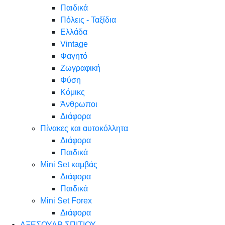
Παιδικά
Πόλεις - Ταξίδια
Ελλάδα
Vintage
Φαγητό
Ζωγραφική
Φύση
Κόμικς
Άνθρωποι
Διάφορα
Πίνακες και αυτοκόλλητα
Διάφορα
Παιδικά
Mini Set καμβάς
Διάφορα
Παιδικά
Mini Set Forex
Διάφορα
ΑΞΕΣΟΥΑΡ ΣΠΙΤΙΟΥ