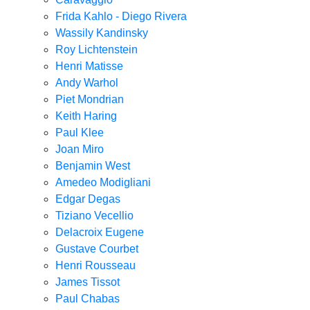
Frida Kahlo - Diego Rivera
Wassily Kandinsky
Roy Lichtenstein
Henri Matisse
Andy Warhol
Piet Mondrian
Keith Haring
Paul Klee
Joan Miro
Benjamin West
Amedeo Modigliani
Edgar Degas
Tiziano Vecellio
Delacroix Eugene
Gustave Courbet
Henri Rousseau
James Tissot
Paul Chabas