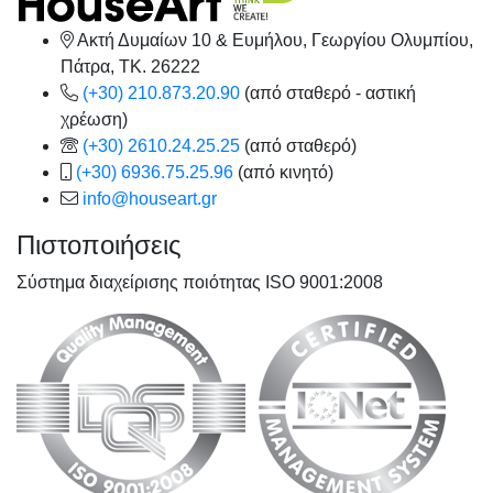
Ακτή Δυμαίων 10 & Ευμήλου, Γεωργίου Ολυμπίου,
Πάτρα, TK. 26222
(+30) 210.873.20.90
(από σταθερό - αστική
χρέωση)
(+30) 2610.24.25.25
(από σταθερό)
(+30) 6936.75.25.96
(από κινητό)
info@houseart.gr
Πιστοποιήσεις
Σύστημα διαχείρισης ποιότητας ISO 9001:2008