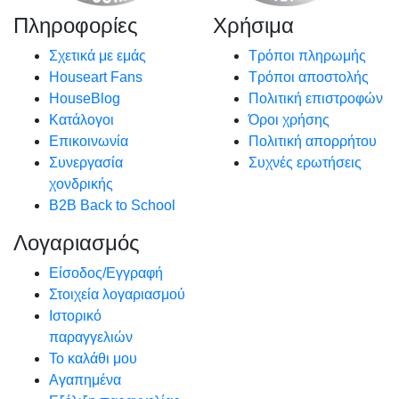
Πληροφορίες
Χρήσιμα
Σχετικά με εμάς
Τρόποι πληρωμής
Houseart Fans
Τρόποι αποστολής
HouseBlog
Πολιτική επιστροφών
Κατάλογοι
Όροι χρήσης
Επικοινωνία
Πολιτική απορρήτου
Συνεργασία
Συχνές ερωτήσεις
χονδρικής
B2B Back to School
Λογαριασμός
Είσοδος/Εγγραφή
Στοιχεία λογαριασμού
Ιστορικό
παραγγελιών
Το καλάθι μου
Αγαπημένα