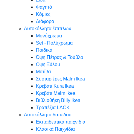
Φαγητό
Κόμικς
Διάφορα
Αυτοκόλλητα έπιπλων
Μονόχρωμα
Set - Πολύχρωμα
Παιδικά
Όψη Πέτρας & Τούβλο
Oψη Ξύλου
Μοτίβα
Συρταριέρες Malm Ikea
Κρεβάτι Kura Ikea
Κρεβάτι Malm Ikea
Βιβλιοθήκη Billy Ikea
Τραπέζια LACK
Αυτοκόλλητα δαπεδου
Εκπαιδευτικά παιχνίδια
Κλασικά Παιχνίδια