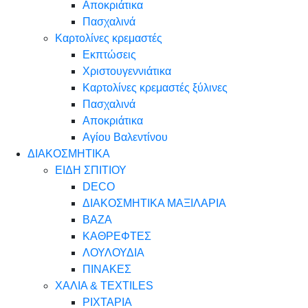
Αποκριάτικα
Πασχαλινά
Καρτολίνες κρεμαστές
Εκπτώσεις
Χριστουγεννιάτικα
Καρτολίνες κρεμαστές ξύλινες
Πασχαλινά
Αποκριάτικα
Αγίου Βαλεντίνου
ΔΙΑΚΟΣΜΗΤΙΚΑ
ΕΙΔΗ ΣΠΙΤΙΟΥ
DECO
ΔΙΑΚΟΣΜΗΤΙΚΑ ΜΑΞΙΛΑΡΙΑ
ΒΑΖΑ
ΚΑΘΡΕΦΤΕΣ
ΛΟΥΛΟΥΔΙΑ
ΠΙΝΑΚΕΣ
ΧΑΛΙΑ & TEXTILES
ΡΙΧΤΑΡΙΑ