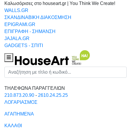
Καλωσόρισες στο houseart.gr | You Think We Create!
WALLS.GR
ΣΚΑΝΔΙΝΑΒΙΚΗ ΔΙΑΚΟΣΜΗΣΗ
EPIGRAMI.GR
ΕΠΙΓΡΑΦΗ - ΣΗΜΑΝΣΗ
JAJALA.GR
GADGETS - ΣΠΙΤΙ
Houseart Menu
Αναζήτηση
ΤΗΛΕΦΩΝΑ ΠΑΡΑΓΓΕΛΙΩΝ
210.873.20.90
-
2610.24.25.25
ΛΟΓΑΡΙΑΣΜΟΣ
ΑΓΑΠΗΜΕΝΑ
ΚΑΛΑΘΙ