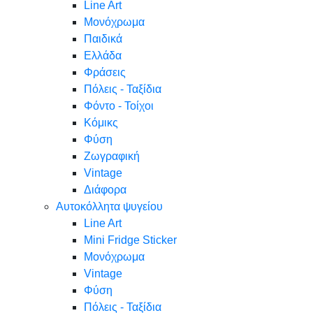
Line Art
Μονόχρωμα
Παιδικά
Ελλάδα
Φράσεις
Πόλεις - Ταξίδια
Φόντο - Τοίχοι
Κόμικς
Φύση
Ζωγραφική
Vintage
Διάφορα
Αυτοκόλλητα ψυγείου
Line Art
Mini Fridge Sticker
Μονόχρωμα
Vintage
Φύση
Πόλεις - Ταξίδια