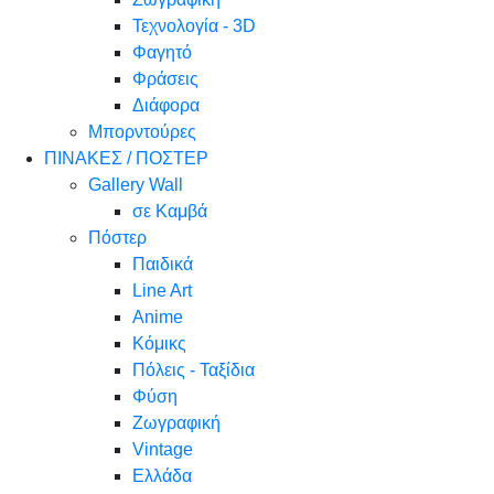
Τεχνολογία - 3D
Φαγητό
Φράσεις
Διάφορα
Μπορντούρες
ΠΙΝΑΚΕΣ / ΠΟΣΤΕΡ
Gallery Wall
σε Καμβά
Πόστερ
Παιδικά
Line Art
Anime
Κόμικς
Πόλεις - Ταξίδια
Φύση
Ζωγραφική
Vintage
Ελλάδα