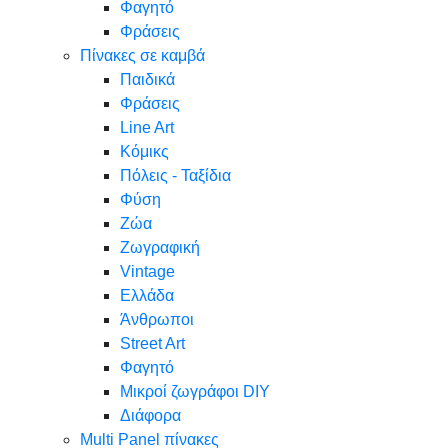
Φαγητό
Φράσεις
Πίνακες σε καμβά
Παιδικά
Φράσεις
Line Art
Κόμικς
Πόλεις - Ταξίδια
Φύση
Ζώα
Ζωγραφική
Vintage
Ελλάδα
Άνθρωποι
Street Art
Φαγητό
Μικροί ζωγράφοι DIY
Διάφορα
Multi Panel πίνακες