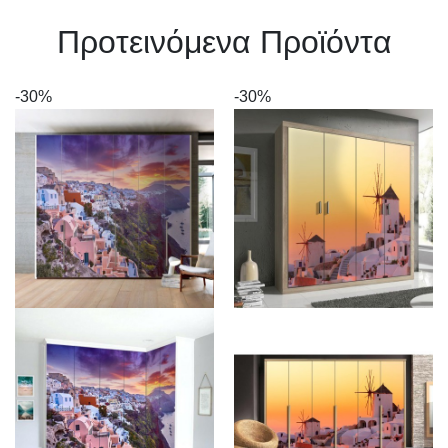
Πρoτεινόμενα Προϊόντα
-30%
-30%