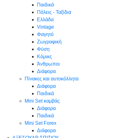
Παιδικά
Πόλεις - Ταξίδια
Ελλάδα
Vintage
Φαγητό
Ζωγραφική
Φύση
Κόμικς
Άνθρωποι
Διάφορα
Πίνακες και αυτοκόλλητα
Διάφορα
Παιδικά
Mini Set καμβάς
Διάφορα
Παιδικά
Mini Set Forex
Διάφορα
ΑΞΕΣΟΥΑΡ ΣΠΙΤΙΟΥ