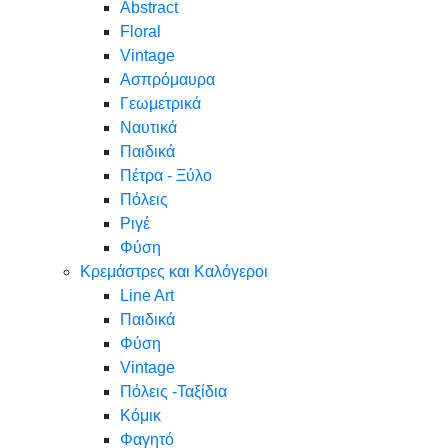
Abstract
Floral
Vintage
Ασπρόμαυρα
Γεωμετρικά
Ναυτικά
Παιδικά
Πέτρα - Ξύλο
Πόλεις
Ριγέ
Φύση
Κρεμάστρες και Καλόγεροι
Line Art
Παιδικά
Φύση
Vintage
Πόλεις -Ταξίδια
Κόμικ
Φαγητό