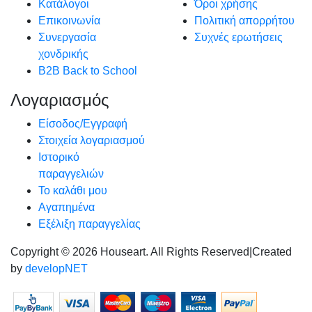
Κατάλογοι
Όροι χρήσης
Επικοινωνία
Πολιτική απορρήτου
Συνεργασία
Συχνές ερωτήσεις
χονδρικής
B2B Back to School
Λογαριασμός
Είσοδος/Εγγραφή
Στοιχεία λογαριασμού
Ιστορικό
παραγγελιών
Το καλάθι μου
Αγαπημένα
Εξέλιξη παραγγελίας
Copyright © 2026 Houseart. All Rights Reserved
|
Created
by
developNET