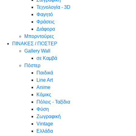
Τεχνολογία - 3D
Φαγητό
Φράσεις
Διάφορα
Μπορντούρες
ΠΙΝΑΚΕΣ / ΠΟΣΤΕΡ
Gallery Wall
σε Καμβά
Πόστερ
Παιδικά
Line Art
Anime
Κόμικς
Πόλεις - Ταξίδια
Φύση
Ζωγραφική
Vintage
Ελλάδα