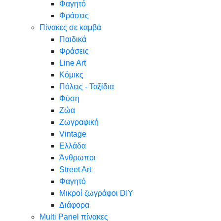
Φαγητό
Φράσεις
Πίνακες σε καμβά
Παιδικά
Φράσεις
Line Art
Κόμικς
Πόλεις - Ταξίδια
Φύση
Ζώα
Ζωγραφική
Vintage
Ελλάδα
Άνθρωποι
Street Art
Φαγητό
Μικροί ζωγράφοι DIY
Διάφορα
Multi Panel πίνακες