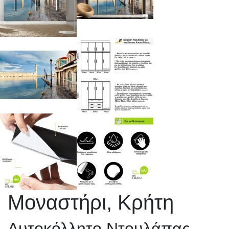
Μοναστήρι, Κρήτη
Αυτοκόλλητο Ντουλάπας