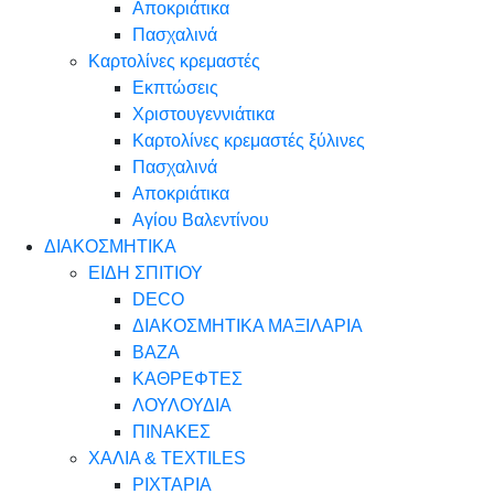
Αποκριάτικα
Πασχαλινά
Καρτολίνες κρεμαστές
Εκπτώσεις
Χριστουγεννιάτικα
Καρτολίνες κρεμαστές ξύλινες
Πασχαλινά
Αποκριάτικα
Αγίου Βαλεντίνου
ΔΙΑΚΟΣΜΗΤΙΚΑ
ΕΙΔΗ ΣΠΙΤΙΟΥ
DECO
ΔΙΑΚΟΣΜΗΤΙΚΑ ΜΑΞΙΛΑΡΙΑ
ΒΑΖΑ
ΚΑΘΡΕΦΤΕΣ
ΛΟΥΛΟΥΔΙΑ
ΠΙΝΑΚΕΣ
ΧΑΛΙΑ & TEXTILES
ΡΙΧΤΑΡΙΑ