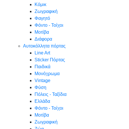
Κόμικ
Ζωγραφική
Φαγητό
Φόντο - Τοίχοι
Μοτίβα
Διάφορα
Αυτοκόλλητα πόρτας
Line Art
Sticker Πόρτας
Παιδικά
Μονόχρωμα
Vintage
Φύση
Πόλεις - Ταξίδια
Ελλάδα
Φόντο - Τοίχοι
Μοτίβα
Ζωγραφική
Ζώα