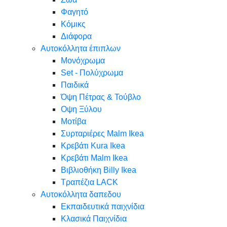
Φαγητό
Κόμικς
Διάφορα
Αυτοκόλλητα έπιπλων
Μονόχρωμα
Set - Πολύχρωμα
Παιδικά
Όψη Πέτρας & Τούβλο
Oψη Ξύλου
Μοτίβα
Συρταριέρες Malm Ikea
Κρεβάτι Kura Ikea
Κρεβάτι Malm Ikea
Βιβλιοθήκη Billy Ikea
Τραπέζια LACK
Αυτοκόλλητα δαπεδου
Εκπαιδευτικά παιχνίδια
Κλασικά Παιχνίδια