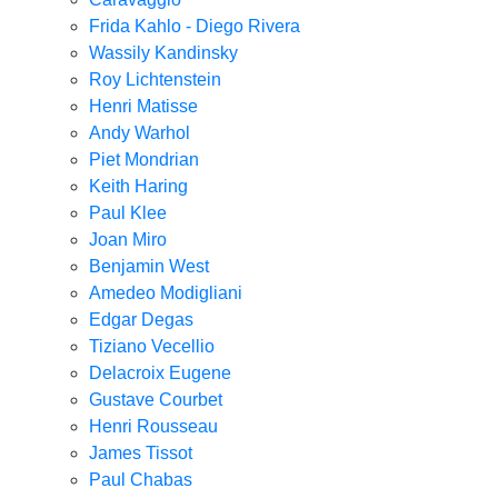
Frida Kahlo - Diego Rivera
Wassily Kandinsky
Roy Lichtenstein
Henri Matisse
Andy Warhol
Piet Mondrian
Keith Haring
Paul Klee
Joan Miro
Benjamin West
Amedeo Modigliani
Edgar Degas
Tiziano Vecellio
Delacroix Eugene
Gustave Courbet
Henri Rousseau
James Tissot
Paul Chabas