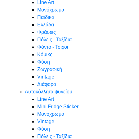
Line Art
Μονόχρωμα
Παιδικά
Ελλάδα
Φράσεις
Πόλεις - Ταξίδια
Φόντο - Τοίχοι
Κόμικς
Φύση
Ζωγραφική
Vintage
Διάφορα
Αυτοκόλλητα ψυγείου
Line Art
Mini Fridge Sticker
Μονόχρωμα
Vintage
Φύση
Πόλεις - Ταξίδια