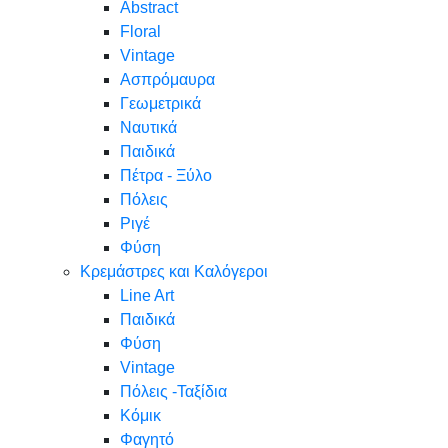
Abstract
Floral
Vintage
Ασπρόμαυρα
Γεωμετρικά
Ναυτικά
Παιδικά
Πέτρα - Ξύλο
Πόλεις
Ριγέ
Φύση
Κρεμάστρες και Καλόγεροι
Line Art
Παιδικά
Φύση
Vintage
Πόλεις -Ταξίδια
Κόμικ
Φαγητό