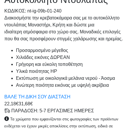
KΩΔΙΚΟΣ: nt-ig-09b-01-240
Διακοσμήστε την κρεβατοκάμαρα σας με το αυτοκόλλητο
ντουλάπας Μοναστήρι, Κρήτη και δώστε μια
ιδιαίτερη ατμόσφαιρα στο χώρο σας. Μοναδικές επιλογές
που θα σας προσφέρουν στιγμές χαλάρωσης και ηρεμίας.
Προσαρμοσμένo μέγεθος
Χιλιάδες εικόνες ΔΩΡΕΑΝ
Γρήγορη και εύκολη τοποθέτηση
Υλικά ποιότητας HP
Εκτύπωση με οικολογικά μελάνια νερού - Άοσμα
Ανώτερη ποιότητα εικόνας με υψηλή ακρίβεια
ΒΑΛΕ ΤΗ ΔΙΚΗ ΣΟΥ ΔΙΑΣΤΑΣΗ
22,18€
31,68€
ΠΑΡΑΔΟΣΗ: 5-7 ΕΡΓΑΣΙΜΕΣ ΗΜΕΡΕΣ
Τα χρώματα που εμφανίζονται στις φωτογραφίες των προϊόντων
ενδέχεται να έχουν μικρές αποκλίσεις στην εκτύπωση, ειδικά σε