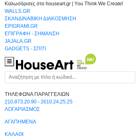
Καλωσόρισες στο houseart.gr | You Think We Create!
WALLS.GR
ΣΚΑΝΔΙΝΑΒΙΚΗ ΔΙΑΚΟΣΜΗΣΗ
EPIGRAMI.GR
ΕΠΙΓΡΑΦΗ - ΣΗΜΑΝΣΗ
JAJALA.GR
GADGETS - ΣΠΙΤΙ
Houseart Menu
Αναζήτηση
ΤΗΛΕΦΩΝΑ ΠΑΡΑΓΓΕΛΙΩΝ
210.873.20.90
-
2610.24.25.25
ΛΟΓΑΡΙΑΣΜΟΣ
ΑΓΑΠΗΜΕΝΑ
ΚΑΛΑΘΙ