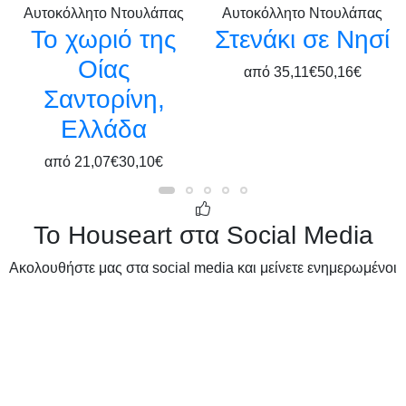
Αυτοκόλλητο Ντουλάπας
Αυτοκόλλητο Ντουλάπας
Το χωριό της
Στενάκι σε Νησί
Οίας
από
35,11€
50,16€
Σαντορίνη,
Ελλάδα
από
21,07€
30,10€
Το Houseart στα Social Media
Ακολουθήστε μας στα social media και μείνετε ενημερωμένοι