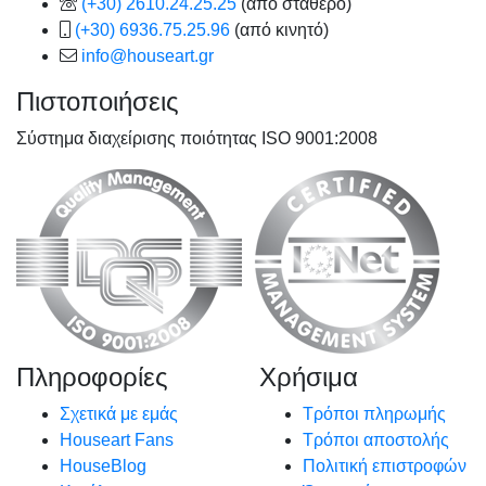
(+30) 2610.24.25.25
(από σταθερό)
(+30) 6936.75.25.96
(από κινητό)
info@houseart.gr
Πιστοποιήσεις
Σύστημα διαχείρισης ποιότητας ISO 9001:2008
Πληροφορίες
Χρήσιμα
Σχετικά με εμάς
Τρόποι πληρωμής
Houseart Fans
Τρόποι αποστολής
HouseBlog
Πολιτική επιστροφών