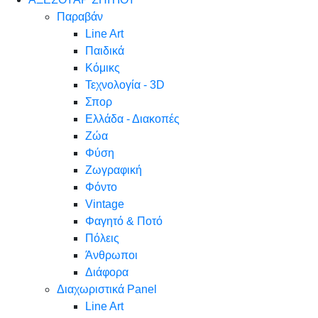
Παραβάν
Line Art
Παιδικά
Κόμικς
Τεχνολογία - 3D
Σπορ
Ελλάδα - Διακοπές
Ζώα
Φύση
Ζωγραφική
Φόντο
Vintage
Φαγητό & Ποτό
Πόλεις
Άνθρωποι
Διάφορα
Διαχωριστικά Panel
Line Art