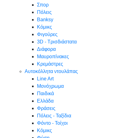
Σπορ
Πόλεις
Banksy
Κόμικς
Φιγούρες
3D - Τρισδιάστατα
Διάφορα
Μαυροπίνακες
Κρεμάστρες
Αυτοκόλλητα ντουλάπας
Line Art
Μονόχρωμα
Παιδικά
Ελλάδα
Φράσεις
Πόλεις - Ταξίδια
Φόντο - Τοίχοι
Κόμικς
Φύση