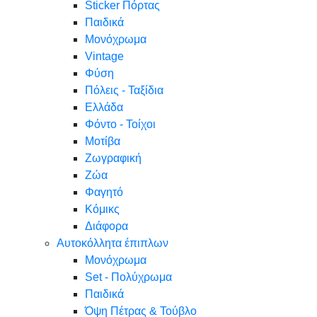
Sticker Πόρτας
Παιδικά
Μονόχρωμα
Vintage
Φύση
Πόλεις - Ταξίδια
Ελλάδα
Φόντο - Τοίχοι
Μοτίβα
Ζωγραφική
Ζώα
Φαγητό
Κόμικς
Διάφορα
Αυτοκόλλητα έπιπλων
Μονόχρωμα
Set - Πολύχρωμα
Παιδικά
Όψη Πέτρας & Τούβλο