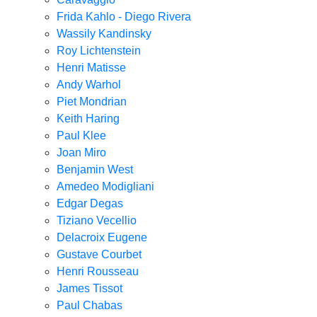
Frida Kahlo - Diego Rivera
Wassily Kandinsky
Roy Lichtenstein
Henri Matisse
Andy Warhol
Piet Mondrian
Keith Haring
Paul Klee
Joan Miro
Benjamin West
Amedeo Modigliani
Edgar Degas
Tiziano Vecellio
Delacroix Eugene
Gustave Courbet
Henri Rousseau
James Tissot
Paul Chabas