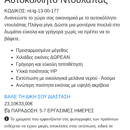
KΩΔΙΚΟΣ: nt-Ig-13-00-177
Ανανεώστε το χώρο σας οικονομικά με το αυτοκόλλητο
ντουλάπας Πλάγια ρίγα. Δώστε μια μοντέρνα πινελιά στο
δωμάτιο εύκολα και γρήγορα χωρίς να πρέπει να το
βάψετε.
Προσαρμοσμένo μέγεθος
Χιλιάδες εικόνες ΔΩΡΕΑΝ
Γρήγορη και εύκολη τοποθέτηση
Υλικά ποιότητας HP
Εκτύπωση με οικολογικά μελάνια νερού - Άοσμα
Ανώτερη ποιότητα εικόνας με υψηλή ακρίβεια
ΒΑΛΕ ΤΗ ΔΙΚΗ ΣΟΥ ΔΙΑΣΤΑΣΗ
23,10€
33,00€
ΠΑΡΑΔΟΣΗ: 5-7 ΕΡΓΑΣΙΜΕΣ ΗΜΕΡΕΣ
Τα χρώματα που εμφανίζονται στις φωτογραφίες των προϊόντων
ενδέχεται να έχουν μικρές αποκλίσεις στην εκτύπωση, ειδικά σε