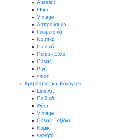
Abstract
Floral
Vintage
Ασπρόμαυρα
Γεωμετρικά
Ναυτικά
Παιδικά
Πέτρα - Ξύλο
Πόλεις
Ριγέ
Φύση
Κρεμάστρες και Καλόγεροι
Line Art
Παιδικά
Φύση
Vintage
Πόλεις -Ταξίδια
Κόμικ
Φαγητό