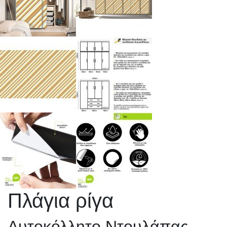
Πλάγια ρίγα
Αυτοκόλλητο Ντουλάπας