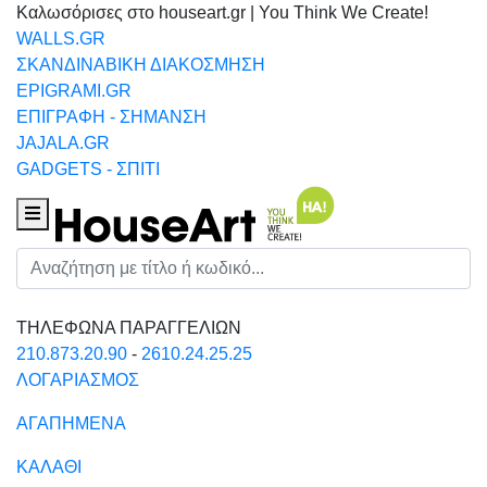
Καλωσόρισες στο houseart.gr | You Think We Create!
WALLS.GR
ΣΚΑΝΔΙΝΑΒΙΚΗ ΔΙΑΚΟΣΜΗΣΗ
EPIGRAMI.GR
ΕΠΙΓΡΑΦΗ - ΣΗΜΑΝΣΗ
JAJALA.GR
GADGETS - ΣΠΙΤΙ
Houseart Menu
Αναζήτηση
ΤΗΛΕΦΩΝΑ ΠΑΡΑΓΓΕΛΙΩΝ
210.873.20.90
-
2610.24.25.25
ΛΟΓΑΡΙΑΣΜΟΣ
ΑΓΑΠΗΜΕΝΑ
ΚΑΛΑΘΙ