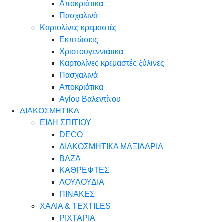
Αποκριάτικα
Πασχαλινά
Καρτολίνες κρεμαστές
Εκπτώσεις
Χριστουγεννιάτικα
Καρτολίνες κρεμαστές ξύλινες
Πασχαλινά
Αποκριάτικα
Αγίου Βαλεντίνου
ΔΙΑΚΟΣΜΗΤΙΚΑ
ΕΙΔΗ ΣΠΙΤΙΟΥ
DECO
ΔΙΑΚΟΣΜΗΤΙΚΑ ΜΑΞΙΛΑΡΙΑ
ΒΑΖΑ
ΚΑΘΡΕΦΤΕΣ
ΛΟΥΛΟΥΔΙΑ
ΠΙΝΑΚΕΣ
ΧΑΛΙΑ & TEXTILES
ΡΙΧΤΑΡΙΑ