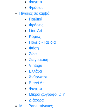
Φαγητό
Φράσεις
Πίνακες σε καμβά
Παιδικά
Φράσεις
Line Art
Κόμικς
Πόλεις - Ταξίδια
Φύση
Ζώα
Ζωγραφική
Vintage
Ελλάδα
Άνθρωποι
Street Art
Φαγητό
Μικροί ζωγράφοι DIY
Διάφορα
Multi Panel πίνακες