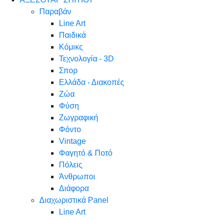
Παραβάν
Line Art
Παιδικά
Κόμικς
Τεχνολογία - 3D
Σπορ
Ελλάδα - Διακοπές
Ζώα
Φύση
Ζωγραφική
Φόντο
Vintage
Φαγητό & Ποτό
Πόλεις
Άνθρωποι
Διάφορα
Διαχωριστικά Panel
Line Art