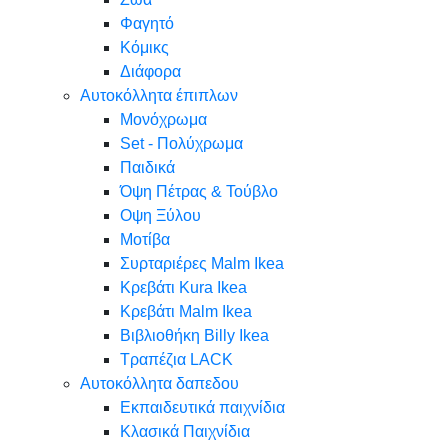
Φαγητό
Κόμικς
Διάφορα
Αυτοκόλλητα έπιπλων
Μονόχρωμα
Set - Πολύχρωμα
Παιδικά
Όψη Πέτρας & Τούβλο
Oψη Ξύλου
Μοτίβα
Συρταριέρες Malm Ikea
Κρεβάτι Kura Ikea
Κρεβάτι Malm Ikea
Βιβλιοθήκη Billy Ikea
Τραπέζια LACK
Αυτοκόλλητα δαπεδου
Εκπαιδευτικά παιχνίδια
Κλασικά Παιχνίδια