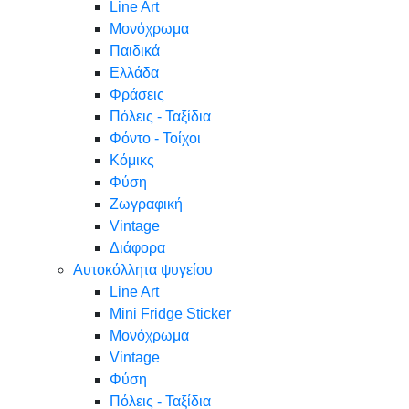
Line Art
Μονόχρωμα
Παιδικά
Ελλάδα
Φράσεις
Πόλεις - Ταξίδια
Φόντο - Τοίχοι
Κόμικς
Φύση
Ζωγραφική
Vintage
Διάφορα
Αυτοκόλλητα ψυγείου
Line Art
Mini Fridge Sticker
Μονόχρωμα
Vintage
Φύση
Πόλεις - Ταξίδια