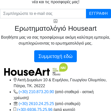
νέα και τις προσφορές μας!
ΕΓΓΡΑΦΗ
Ερωτηματολόγιό Houseart
Βοηθήστε μας να σας προσφέρουμε ακόμη καλύτερη εμπειρία,
συμπληρώνοντας το ερωτηματολόγιό μας.
Συμμετοχή εδώ
Ακτή Δυμαίων 10 & Ευμήλου, Γεωργίου Ολυμπίου,
Πάτρα, TK. 26222
(+30) 210.873.20.90
(από σταθερό - αστική
χρέωση)
(+30) 2610.24.25.25
(από σταθερό)
(+30) 6936.75.25.96
(από κινητό)