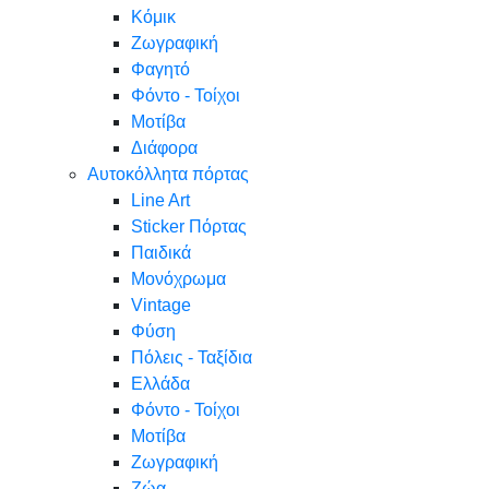
Κόμικ
Ζωγραφική
Φαγητό
Φόντο - Τοίχοι
Μοτίβα
Διάφορα
Αυτοκόλλητα πόρτας
Line Art
Sticker Πόρτας
Παιδικά
Μονόχρωμα
Vintage
Φύση
Πόλεις - Ταξίδια
Ελλάδα
Φόντο - Τοίχοι
Μοτίβα
Ζωγραφική
Ζώα