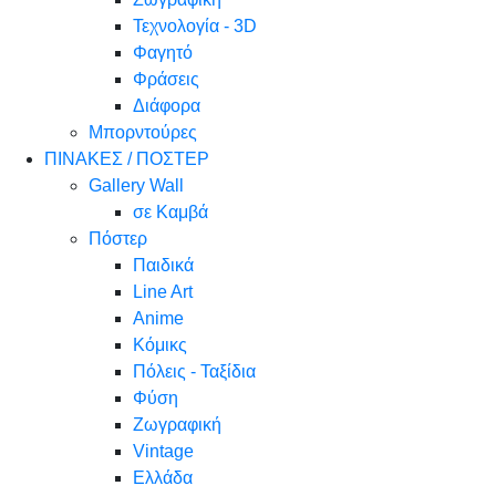
Τεχνολογία - 3D
Φαγητό
Φράσεις
Διάφορα
Μπορντούρες
ΠΙΝΑΚΕΣ / ΠΟΣΤΕΡ
Gallery Wall
σε Καμβά
Πόστερ
Παιδικά
Line Art
Anime
Κόμικς
Πόλεις - Ταξίδια
Φύση
Ζωγραφική
Vintage
Ελλάδα