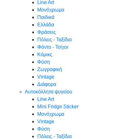
Line Art
Μονόχρωμα
Παιδικά
Ελλάδα
Φράσεις
Πόλεις - Ταξίδια
Φόντο - Τοίχοι
Κόμικς
Φύση
Ζωγραφική
Vintage
Διάφορα
Αυτοκόλλητα ψυγείου
Line Art
Mini Fridge Sticker
Μονόχρωμα
Vintage
Φύση
Πόλεις - Ταξίδια