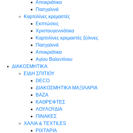
Αποκριάτικα
Πασχαλινά
Καρτολίνες κρεμαστές
Εκπτώσεις
Χριστουγεννιάτικα
Καρτολίνες κρεμαστές ξύλινες
Πασχαλινά
Αποκριάτικα
Αγίου Βαλεντίνου
ΔΙΑΚΟΣΜΗΤΙΚΑ
ΕΙΔΗ ΣΠΙΤΙΟΥ
DECO
ΔΙΑΚΟΣΜΗΤΙΚΑ ΜΑΞΙΛΑΡΙΑ
ΒΑΖΑ
ΚΑΘΡΕΦΤΕΣ
ΛΟΥΛΟΥΔΙΑ
ΠΙΝΑΚΕΣ
ΧΑΛΙΑ & TEXTILES
ΡΙΧΤΑΡΙΑ