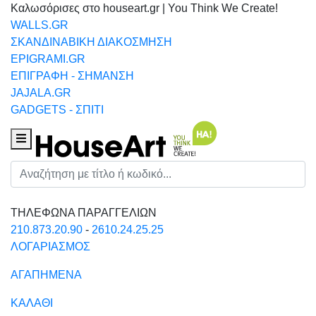
Καλωσόρισες στο houseart.gr | You Think We Create!
WALLS.GR
ΣΚΑΝΔΙΝΑΒΙΚΗ ΔΙΑΚΟΣΜΗΣΗ
EPIGRAMI.GR
ΕΠΙΓΡΑΦΗ - ΣΗΜΑΝΣΗ
JAJALA.GR
GADGETS - ΣΠΙΤΙ
Houseart Menu
Αναζήτηση
ΤΗΛΕΦΩΝΑ ΠΑΡΑΓΓΕΛΙΩΝ
210.873.20.90
-
2610.24.25.25
ΛΟΓΑΡΙΑΣΜΟΣ
ΑΓΑΠΗΜΕΝΑ
ΚΑΛΑΘΙ