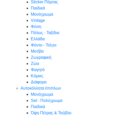
Sticker Πόρτας
Παιδικά
Μονόχρωμα
Vintage
Φύση
Πόλεις - Ταξίδια
Ελλάδα
Φόντο - Τοίχοι
Μοτίβα
Ζωγραφική
Ζώα
Φαγητό
Κόμικς
Διάφορα
Αυτοκόλλητα έπιπλων
Μονόχρωμα
Set - Πολύχρωμα
Παιδικά
Όψη Πέτρας & Τούβλο