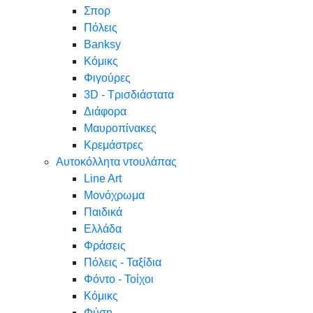
Σπορ
Πόλεις
Banksy
Κόμικς
Φιγούρες
3D - Τρισδιάστατα
Διάφορα
Μαυροπίνακες
Κρεμάστρες
Αυτοκόλλητα ντουλάπας
Line Art
Μονόχρωμα
Παιδικά
Ελλάδα
Φράσεις
Πόλεις - Ταξίδια
Φόντο - Τοίχοι
Κόμικς
Φύση