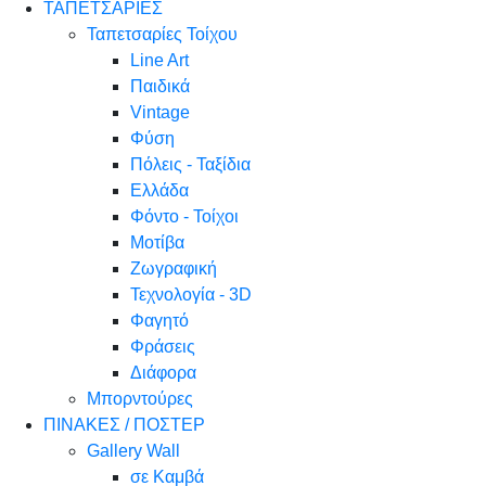
ΤΑΠΕΤΣΑΡΙΕΣ
Ταπετσαρίες Τοίχου
Line Art
Παιδικά
Vintage
Φύση
Πόλεις - Ταξίδια
Ελλάδα
Φόντο - Τοίχοι
Μοτίβα
Ζωγραφική
Τεχνολογία - 3D
Φαγητό
Φράσεις
Διάφορα
Μπορντούρες
ΠΙΝΑΚΕΣ / ΠΟΣΤΕΡ
Gallery Wall
σε Καμβά