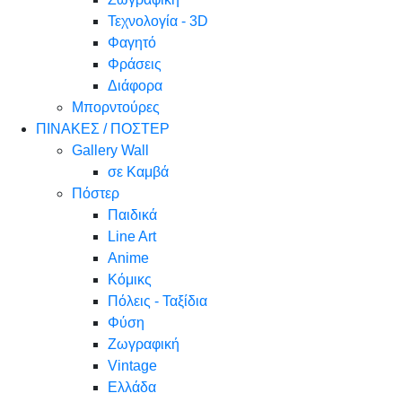
Τεχνολογία - 3D
Φαγητό
Φράσεις
Διάφορα
Μπορντούρες
ΠΙΝΑΚΕΣ / ΠΟΣΤΕΡ
Gallery Wall
σε Καμβά
Πόστερ
Παιδικά
Line Art
Anime
Κόμικς
Πόλεις - Ταξίδια
Φύση
Ζωγραφική
Vintage
Ελλάδα