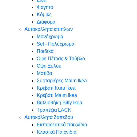
Φαγητό
Κόμικς
Διάφορα
Αυτοκόλλητα έπιπλων
Μονόχρωμα
Set - Πολύχρωμα
Παιδικά
Όψη Πέτρας & Τούβλο
Oψη Ξύλου
Μοτίβα
Συρταριέρες Malm Ikea
Κρεβάτι Kura Ikea
Κρεβάτι Malm Ikea
Βιβλιοθήκη Billy Ikea
Τραπέζια LACK
Αυτοκόλλητα δαπεδου
Εκπαιδευτικά παιχνίδια
Κλασικά Παιχνίδια