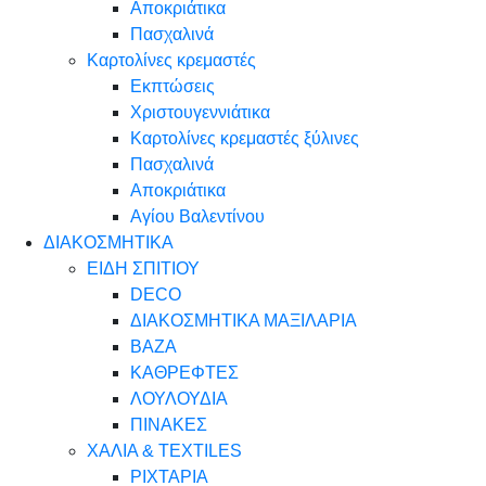
Αποκριάτικα
Πασχαλινά
Καρτολίνες κρεμαστές
Εκπτώσεις
Χριστουγεννιάτικα
Καρτολίνες κρεμαστές ξύλινες
Πασχαλινά
Αποκριάτικα
Αγίου Βαλεντίνου
ΔΙΑΚΟΣΜΗΤΙΚΑ
ΕΙΔΗ ΣΠΙΤΙΟΥ
DECO
ΔΙΑΚΟΣΜΗΤΙΚΑ ΜΑΞΙΛΑΡΙΑ
ΒΑΖΑ
ΚΑΘΡΕΦΤΕΣ
ΛΟΥΛΟΥΔΙΑ
ΠΙΝΑΚΕΣ
ΧΑΛΙΑ & TEXTILES
ΡΙΧΤΑΡΙΑ