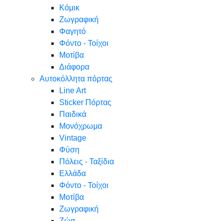
Κόμικ
Ζωγραφική
Φαγητό
Φόντο - Τοίχοι
Μοτίβα
Διάφορα
Αυτοκόλλητα πόρτας
Line Art
Sticker Πόρτας
Παιδικά
Μονόχρωμα
Vintage
Φύση
Πόλεις - Ταξίδια
Ελλάδα
Φόντο - Τοίχοι
Μοτίβα
Ζωγραφική
Ζώα