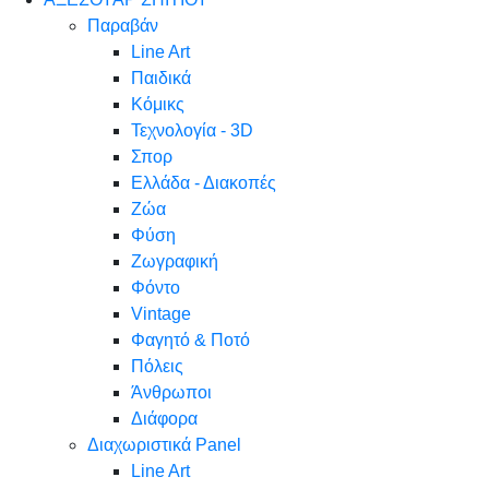
Παραβάν
Line Art
Παιδικά
Κόμικς
Τεχνολογία - 3D
Σπορ
Ελλάδα - Διακοπές
Ζώα
Φύση
Ζωγραφική
Φόντο
Vintage
Φαγητό & Ποτό
Πόλεις
Άνθρωποι
Διάφορα
Διαχωριστικά Panel
Line Art