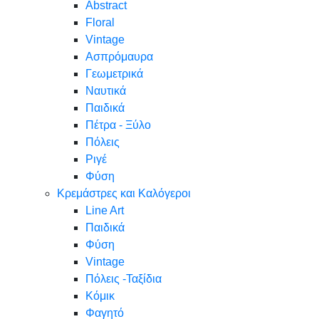
Abstract
Floral
Vintage
Ασπρόμαυρα
Γεωμετρικά
Ναυτικά
Παιδικά
Πέτρα - Ξύλο
Πόλεις
Ριγέ
Φύση
Κρεμάστρες και Καλόγεροι
Line Art
Παιδικά
Φύση
Vintage
Πόλεις -Ταξίδια
Κόμικ
Φαγητό