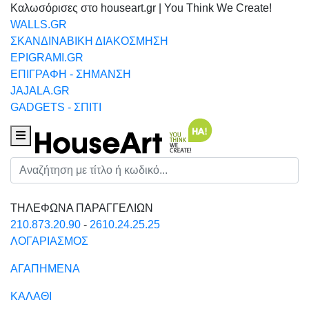
Καλωσόρισες στο houseart.gr | You Think We Create!
WALLS.GR
ΣΚΑΝΔΙΝΑΒΙΚΗ ΔΙΑΚΟΣΜΗΣΗ
EPIGRAMI.GR
ΕΠΙΓΡΑΦΗ - ΣΗΜΑΝΣΗ
JAJALA.GR
GADGETS - ΣΠΙΤΙ
Houseart Menu
Αναζήτηση
ΤΗΛΕΦΩΝΑ ΠΑΡΑΓΓΕΛΙΩΝ
210.873.20.90
-
2610.24.25.25
ΛΟΓΑΡΙΑΣΜΟΣ
ΑΓΑΠΗΜΕΝΑ
ΚΑΛΑΘΙ