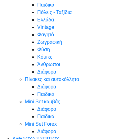
Παιδικά
Πόλεις - Ταξίδια
Ελλάδα
Vintage
Φαγητό
Ζωγραφική
Φύση
Κόμικς
Άνθρωποι
Διάφορα
Πίνακες και αυτοκόλλητα
Διάφορα
Παιδικά
Mini Set καμβάς
Διάφορα
Παιδικά
Mini Set Forex
Διάφορα
ΑΞΕΣΟΥΑΡ ΣΠΙΤΙΟΥ