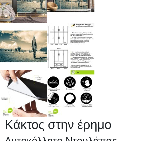
Κάκτος στην έρημο
Αυτοκόλλητο Ντουλάπας