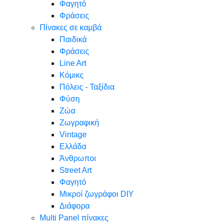
Φαγητό
Φράσεις
Πίνακες σε καμβά
Παιδικά
Φράσεις
Line Art
Κόμικς
Πόλεις - Ταξίδια
Φύση
Ζώα
Ζωγραφική
Vintage
Ελλάδα
Άνθρωποι
Street Art
Φαγητό
Μικροί ζωγράφοι DIY
Διάφορα
Multi Panel πίνακες