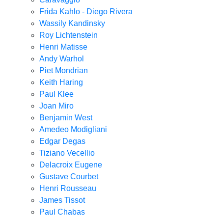
Frida Kahlo - Diego Rivera
Wassily Kandinsky
Roy Lichtenstein
Henri Matisse
Andy Warhol
Piet Mondrian
Keith Haring
Paul Klee
Joan Miro
Benjamin West
Amedeo Modigliani
Edgar Degas
Tiziano Vecellio
Delacroix Eugene
Gustave Courbet
Henri Rousseau
James Tissot
Paul Chabas