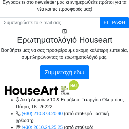
Eγγραφείτε στο newsletter μας κι ενημερωθείτε πρώτοι για τα
νέα και τις προσφορές μας!
ΕΓΓΡΑΦΗ
Ερωτηματολόγιό Houseart
Βοηθήστε μας να σας προσφέρουμε ακόμη καλύτερη εμπειρία,
συμπληρώνοντας το ερωτηματολόγιό μας.
Συμμετοχή εδώ
Ακτή Δυμαίων 10 & Ευμήλου, Γεωργίου Ολυμπίου,
Πάτρα, TK. 26222
(+30) 210.873.20.90
(από σταθερό - αστική
χρέωση)
(+30) 2610.24.25.25
(από σταθερό)