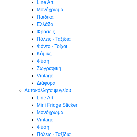
Line Art
Μονόχρωμα
Παιδικά
Ελλάδα
Φράσεις
Πόλεις - Ταξίδια
Φόντο - Τοίχοι
Κόμικς
Φύση
Ζωγραφική
Vintage
Διάφορα
Αυτοκόλλητα ψυγείου
Line Art
Mini Fridge Sticker
Μονόχρωμα
Vintage
Φύση
Πόλεις - Ταξίδια