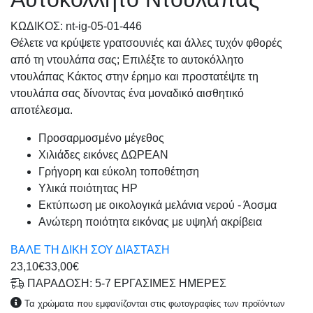
KΩΔΙΚΟΣ: nt-ig-05-01-446
Θέλετε να κρύψετε γρατσουνιές και άλλες τυχόν φθορές
από τη ντουλάπα σας; Επιλέξτε το αυτοκόλλητο
ντουλάπας Κάκτος στην έρημο και προστατέψτε τη
ντουλάπα σας δίνοντας ένα μοναδικό αισθητικό
αποτέλεσμα.
Προσαρμοσμένo μέγεθος
Χιλιάδες εικόνες ΔΩΡΕΑΝ
Γρήγορη και εύκολη τοποθέτηση
Υλικά ποιότητας HP
Εκτύπωση με οικολογικά μελάνια νερού - Άοσμα
Ανώτερη ποιότητα εικόνας με υψηλή ακρίβεια
ΒΑΛΕ ΤΗ ΔΙΚΗ ΣΟΥ ΔΙΑΣΤΑΣΗ
23,10€
33,00€
ΠΑΡΑΔΟΣΗ: 5-7 ΕΡΓΑΣΙΜΕΣ ΗΜΕΡΕΣ
Τα χρώματα που εμφανίζονται στις φωτογραφίες των προϊόντων