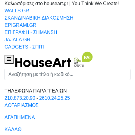
Καλωσόρισες στο houseart.gr | You Think We Create!
WALLS.GR
ΣΚΑΝΔΙΝΑΒΙΚΗ ΔΙΑΚΟΣΜΗΣΗ
EPIGRAMI.GR
ΕΠΙΓΡΑΦΗ - ΣΗΜΑΝΣΗ
JAJALA.GR
GADGETS - ΣΠΙΤΙ
Houseart Menu
Αναζήτηση
ΤΗΛΕΦΩΝΑ ΠΑΡΑΓΓΕΛΙΩΝ
210.873.20.90
-
2610.24.25.25
ΛΟΓΑΡΙΑΣΜΟΣ
ΑΓΑΠΗΜΕΝΑ
ΚΑΛΑΘΙ