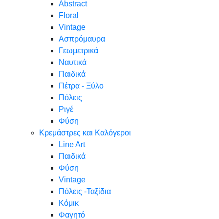
Abstract
Floral
Vintage
Ασπρόμαυρα
Γεωμετρικά
Ναυτικά
Παιδικά
Πέτρα - Ξύλο
Πόλεις
Ριγέ
Φύση
Κρεμάστρες και Καλόγεροι
Line Art
Παιδικά
Φύση
Vintage
Πόλεις -Ταξίδια
Κόμικ
Φαγητό