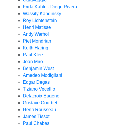
Frida Kahlo - Diego Rivera
Wassily Kandinsky
Roy Lichtenstein
Henri Matisse
Andy Warhol
Piet Mondrian
Keith Haring
Paul Klee
Joan Miro
Benjamin West
Amedeo Modigliani
Edgar Degas
Tiziano Vecellio
Delacroix Eugene
Gustave Courbet
Henri Rousseau
James Tissot
Paul Chabas