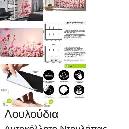
Λουλούδια
Αυτοκόλλητο Ντουλάπας