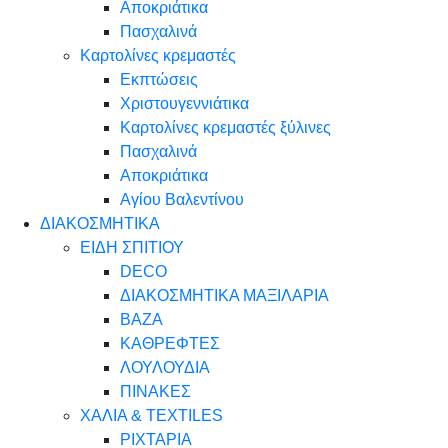
Αποκριάτικα
Πασχαλινά
Καρτολίνες κρεμαστές
Εκπτώσεις
Χριστουγεννιάτικα
Καρτολίνες κρεμαστές ξύλινες
Πασχαλινά
Αποκριάτικα
Αγίου Βαλεντίνου
ΔΙΑΚΟΣΜΗΤΙΚΑ
ΕΙΔΗ ΣΠΙΤΙΟΥ
DECO
ΔΙΑΚΟΣΜΗΤΙΚΑ ΜΑΞΙΛΑΡΙΑ
ΒΑΖΑ
ΚΑΘΡΕΦΤΕΣ
ΛΟΥΛΟΥΔΙΑ
ΠΙΝΑΚΕΣ
ΧΑΛΙΑ & TEXTILES
ΡΙΧΤΑΡΙΑ