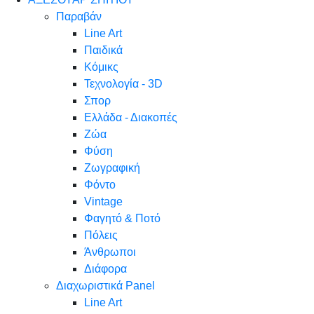
Παραβάν
Line Art
Παιδικά
Κόμικς
Τεχνολογία - 3D
Σπορ
Ελλάδα - Διακοπές
Ζώα
Φύση
Ζωγραφική
Φόντο
Vintage
Φαγητό & Ποτό
Πόλεις
Άνθρωποι
Διάφορα
Διαχωριστικά Panel
Line Art