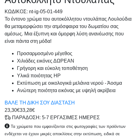
KΩΔΙΚΟΣ: nt-ig-05-01-449
Το έντονο χρώμα του αυτοκόλλητου ντουλάπας Λουλούδια
θα μεταμορφώσει την ατμόσφαιρα του δωματίου σας
αμέσως. Μια έξυπνη και όμορφη λύση ανανέωσης που
είναι πάντα στη μόδα!
Προσαρμοσμένo μέγεθος
Χιλιάδες εικόνες ΔΩΡΕΑΝ
Γρήγορη και εύκολη τοποθέτηση
Υλικά ποιότητας HP
Εκτύπωση με οικολογικά μελάνια νερού - Άοσμα
Ανώτερη ποιότητα εικόνας με υψηλή ακρίβεια
ΒΑΛΕ ΤΗ ΔΙΚΗ ΣΟΥ ΔΙΑΣΤΑΣΗ
23,30€
33,28€
ΠΑΡΑΔΟΣΗ: 5-7 ΕΡΓΑΣΙΜΕΣ ΗΜΕΡΕΣ
Τα χρώματα που εμφανίζονται στις φωτογραφίες των προϊόντων
ενδέχεται να έχουν μικρές αποκλίσεις στην εκτύπωση, ειδικά σε