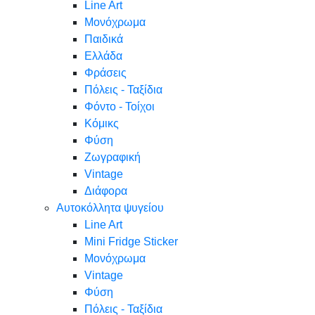
Line Art
Μονόχρωμα
Παιδικά
Ελλάδα
Φράσεις
Πόλεις - Ταξίδια
Φόντο - Τοίχοι
Κόμικς
Φύση
Ζωγραφική
Vintage
Διάφορα
Αυτοκόλλητα ψυγείου
Line Art
Mini Fridge Sticker
Μονόχρωμα
Vintage
Φύση
Πόλεις - Ταξίδια