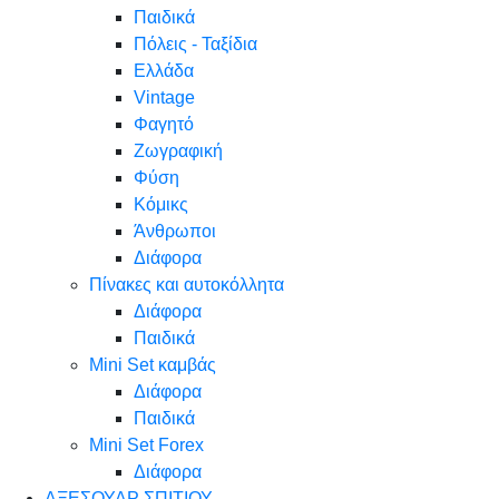
Παιδικά
Πόλεις - Ταξίδια
Ελλάδα
Vintage
Φαγητό
Ζωγραφική
Φύση
Κόμικς
Άνθρωποι
Διάφορα
Πίνακες και αυτοκόλλητα
Διάφορα
Παιδικά
Mini Set καμβάς
Διάφορα
Παιδικά
Mini Set Forex
Διάφορα
ΑΞΕΣΟΥΑΡ ΣΠΙΤΙΟΥ