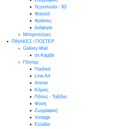
Τεχνολογία - 3D
Φαγητό
Φράσεις
Διάφορα
Μπορντούρες
ΠΙΝΑΚΕΣ / ΠΟΣΤΕΡ
Gallery Wall
σε Καμβά
Πόστερ
Παιδικά
Line Art
Anime
Κόμικς
Πόλεις - Ταξίδια
Φύση
Ζωγραφική
Vintage
Ελλάδα