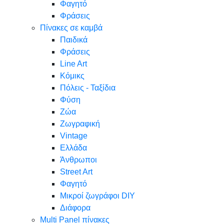
Φαγητό
Φράσεις
Πίνακες σε καμβά
Παιδικά
Φράσεις
Line Art
Κόμικς
Πόλεις - Ταξίδια
Φύση
Ζώα
Ζωγραφική
Vintage
Ελλάδα
Άνθρωποι
Street Art
Φαγητό
Μικροί ζωγράφοι DIY
Διάφορα
Multi Panel πίνακες