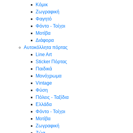
Κόμικ
Ζωγραφική
Φαγητό
Φόντο - Τοίχοι
Μοτίβα
Διάφορα
Αυτοκόλλητα πόρτας
Line Art
Sticker Πόρτας
Παιδικά
Μονόχρωμα
Vintage
Φύση
Πόλεις - Ταξίδια
Ελλάδα
Φόντο - Τοίχοι
Μοτίβα
Ζωγραφική
Ζώα