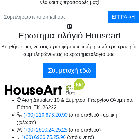
νέα και τις προσφορές μας!
ΕΓΓΡΑΦΗ
Ερωτηματολόγιό Houseart
Βοηθήστε μας να σας προσφέρουμε ακόμη καλύτερη εμπειρία,
συμπληρώνοντας το ερωτηματολόγιό μας.
Συμμετοχή εδώ
Ακτή Δυμαίων 10 & Ευμήλου, Γεωργίου Ολυμπίου,
Πάτρα, TK. 26222
(+30) 210.873.20.90
(από σταθερό - αστική
χρέωση)
(+30) 2610.24.25.25
(από σταθερό)
(+30) 6936.75.25.96
(από κινητό)