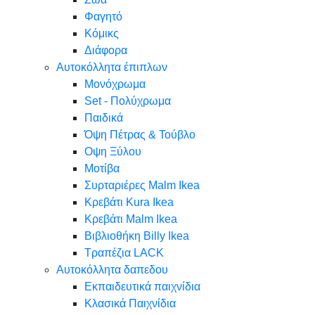
Φαγητό
Κόμικς
Διάφορα
Αυτοκόλλητα έπιπλων
Μονόχρωμα
Set - Πολύχρωμα
Παιδικά
Όψη Πέτρας & Τούβλο
Oψη Ξύλου
Μοτίβα
Συρταριέρες Malm Ikea
Κρεβάτι Kura Ikea
Κρεβάτι Malm Ikea
Βιβλιοθήκη Billy Ikea
Τραπέζια LACK
Αυτοκόλλητα δαπεδου
Εκπαιδευτικά παιχνίδια
Κλασικά Παιχνίδια