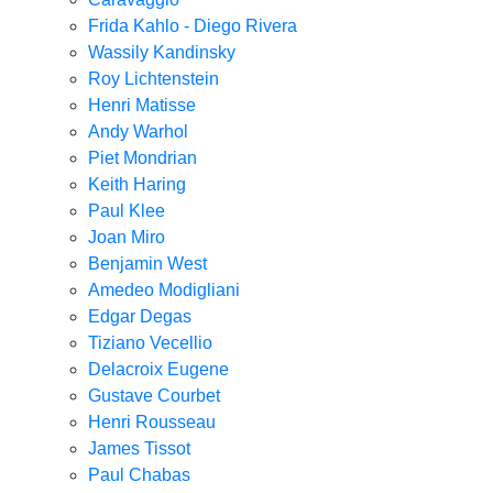
Frida Kahlo - Diego Rivera
Wassily Kandinsky
Roy Lichtenstein
Henri Matisse
Andy Warhol
Piet Mondrian
Keith Haring
Paul Klee
Joan Miro
Benjamin West
Amedeo Modigliani
Edgar Degas
Tiziano Vecellio
Delacroix Eugene
Gustave Courbet
Henri Rousseau
James Tissot
Paul Chabas