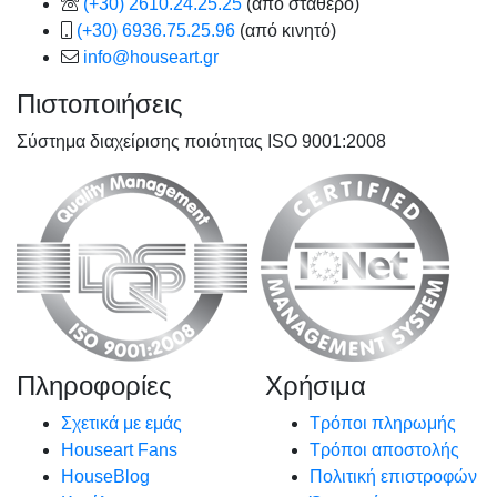
(+30) 2610.24.25.25
(από σταθερό)
(+30) 6936.75.25.96
(από κινητό)
info@houseart.gr
Πιστοποιήσεις
Σύστημα διαχείρισης ποιότητας ISO 9001:2008
Πληροφορίες
Χρήσιμα
Σχετικά με εμάς
Τρόποι πληρωμής
Houseart Fans
Τρόποι αποστολής
HouseBlog
Πολιτική επιστροφών