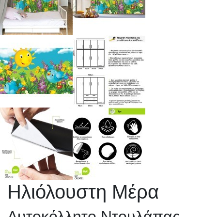
Ηλιόλουστη Μέρα
Αυτοκόλλητο Ντουλάπας