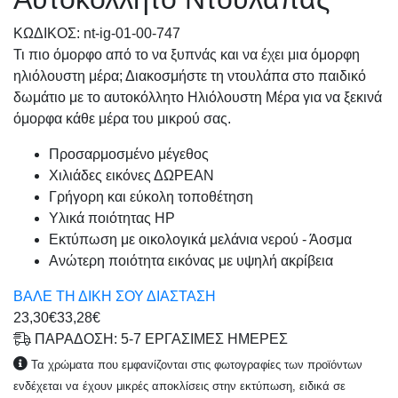
KΩΔΙΚΟΣ: nt-ig-01-00-747
Τι πιο όμορφο από το να ξυπνάς και να έχει μια όμορφη
ηλιόλουστη μέρα; Διακοσμήστε τη ντουλάπα στο παιδικό
δωμάτιο με το αυτοκόλλητο Ηλιόλουστη Μέρα για να ξεκινά
όμορφα κάθε μέρα του μικρού σας.
Προσαρμοσμένo μέγεθος
Χιλιάδες εικόνες ΔΩΡΕΑΝ
Γρήγορη και εύκολη τοποθέτηση
Υλικά ποιότητας HP
Εκτύπωση με οικολογικά μελάνια νερού - Άοσμα
Ανώτερη ποιότητα εικόνας με υψηλή ακρίβεια
ΒΑΛΕ ΤΗ ΔΙΚΗ ΣΟΥ ΔΙΑΣΤΑΣΗ
23,30€
33,28€
ΠΑΡΑΔΟΣΗ: 5-7 ΕΡΓΑΣΙΜΕΣ ΗΜΕΡΕΣ
Τα χρώματα που εμφανίζονται στις φωτογραφίες των προϊόντων
ενδέχεται να έχουν μικρές αποκλίσεις στην εκτύπωση, ειδικά σε