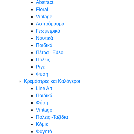
Abstract
Floral
Vintage
Ασπρόμαυρα
Γεωμετρικά
Ναυτικά
Παιδικά
Πέτρα - Ξύλο
Πόλεις
Ριγέ
Φύση
Κρεμάστρες και Καλόγεροι
Line Art
Παιδικά
Φύση
Vintage
Πόλεις -Ταξίδια
Κόμικ
Φαγητό