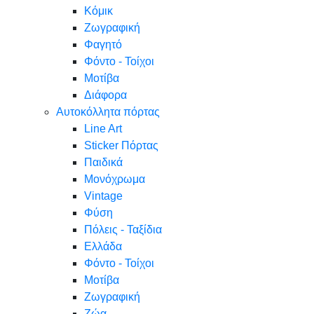
Κόμικ
Ζωγραφική
Φαγητό
Φόντο - Τοίχοι
Μοτίβα
Διάφορα
Αυτοκόλλητα πόρτας
Line Art
Sticker Πόρτας
Παιδικά
Μονόχρωμα
Vintage
Φύση
Πόλεις - Ταξίδια
Ελλάδα
Φόντο - Τοίχοι
Μοτίβα
Ζωγραφική
Ζώα