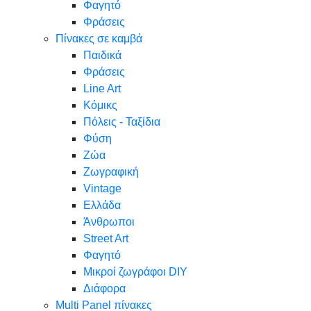
Φαγητό
Φράσεις
Πίνακες σε καμβά
Παιδικά
Φράσεις
Line Art
Κόμικς
Πόλεις - Ταξίδια
Φύση
Ζώα
Ζωγραφική
Vintage
Ελλάδα
Άνθρωποι
Street Art
Φαγητό
Μικροί ζωγράφοι DIY
Διάφορα
Multi Panel πίνακες