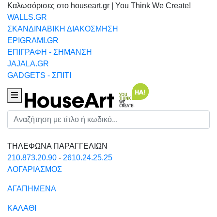
Καλωσόρισες στο houseart.gr | You Think We Create!
WALLS.GR
ΣΚΑΝΔΙΝΑΒΙΚΗ ΔΙΑΚΟΣΜΗΣΗ
EPIGRAMI.GR
ΕΠΙΓΡΑΦΗ - ΣΗΜΑΝΣΗ
JAJALA.GR
GADGETS - ΣΠΙΤΙ
Houseart Menu
Αναζήτηση
ΤΗΛΕΦΩΝΑ ΠΑΡΑΓΓΕΛΙΩΝ
210.873.20.90
-
2610.24.25.25
ΛΟΓΑΡΙΑΣΜΟΣ
ΑΓΑΠΗΜΕΝΑ
ΚΑΛΑΘΙ