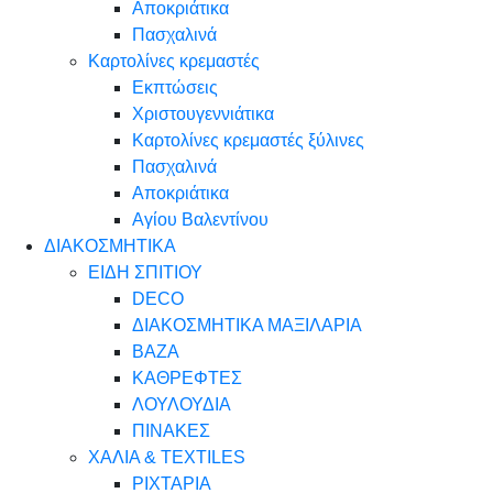
Αποκριάτικα
Πασχαλινά
Καρτολίνες κρεμαστές
Εκπτώσεις
Χριστουγεννιάτικα
Καρτολίνες κρεμαστές ξύλινες
Πασχαλινά
Αποκριάτικα
Αγίου Βαλεντίνου
ΔΙΑΚΟΣΜΗΤΙΚΑ
ΕΙΔΗ ΣΠΙΤΙΟΥ
DECO
ΔΙΑΚΟΣΜΗΤΙΚΑ ΜΑΞΙΛΑΡΙΑ
ΒΑΖΑ
ΚΑΘΡΕΦΤΕΣ
ΛΟΥΛΟΥΔΙΑ
ΠΙΝΑΚΕΣ
ΧΑΛΙΑ & TEXTILES
ΡΙΧΤΑΡΙΑ