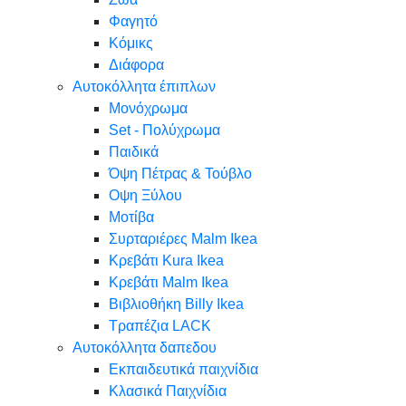
Φαγητό
Κόμικς
Διάφορα
Αυτοκόλλητα έπιπλων
Μονόχρωμα
Set - Πολύχρωμα
Παιδικά
Όψη Πέτρας & Τούβλο
Oψη Ξύλου
Μοτίβα
Συρταριέρες Malm Ikea
Κρεβάτι Kura Ikea
Κρεβάτι Malm Ikea
Βιβλιοθήκη Billy Ikea
Τραπέζια LACK
Αυτοκόλλητα δαπεδου
Εκπαιδευτικά παιχνίδια
Κλασικά Παιχνίδια