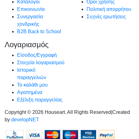
Κατάλογοι
Όροι χρήσης
Επικοινωνία
Πολιτική απορρήτου
Συνεργασία
Συχνές ερωτήσεις
χονδρικής
B2B Back to School
Λογαριασμός
Είσοδος/Εγγραφή
Στοιχεία λογαριασμού
Ιστορικό
παραγγελιών
Το καλάθι μου
Αγαπημένα
Εξέλιξη παραγγελίας
Copyright © 2026 Houseart. All Rights Reserved
|
Created
by
developNET