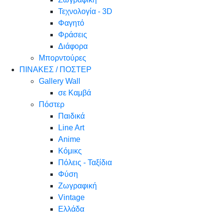
Τεχνολογία - 3D
Φαγητό
Φράσεις
Διάφορα
Μπορντούρες
ΠΙΝΑΚΕΣ / ΠΟΣΤΕΡ
Gallery Wall
σε Καμβά
Πόστερ
Παιδικά
Line Art
Anime
Κόμικς
Πόλεις - Ταξίδια
Φύση
Ζωγραφική
Vintage
Ελλάδα