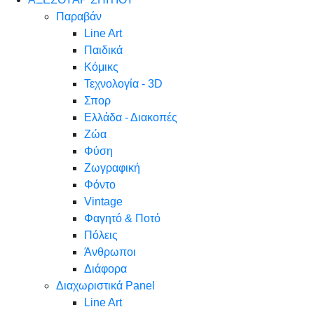
Παραβάν
Line Art
Παιδικά
Κόμικς
Τεχνολογία - 3D
Σπορ
Ελλάδα - Διακοπές
Ζώα
Φύση
Ζωγραφική
Φόντο
Vintage
Φαγητό & Ποτό
Πόλεις
Άνθρωποι
Διάφορα
Διαχωριστικά Panel
Line Art