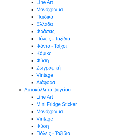
Line Art
Μονόχρωμα
Παιδικά
Ελλάδα
Φράσεις
Πόλεις - Ταξίδια
Φόντο - Τοίχοι
Κόμικς
Φύση
Ζωγραφική
Vintage
Διάφορα
Αυτοκόλλητα ψυγείου
Line Art
Mini Fridge Sticker
Μονόχρωμα
Vintage
Φύση
Πόλεις - Ταξίδια