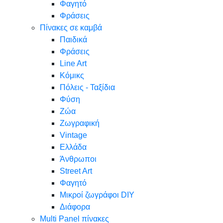
Φαγητό
Φράσεις
Πίνακες σε καμβά
Παιδικά
Φράσεις
Line Art
Κόμικς
Πόλεις - Ταξίδια
Φύση
Ζώα
Ζωγραφική
Vintage
Ελλάδα
Άνθρωποι
Street Art
Φαγητό
Μικροί ζωγράφοι DIY
Διάφορα
Multi Panel πίνακες