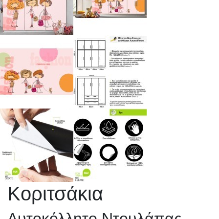
Κοριτσάκια
Αυτοκόλλητο Ντουλάπας