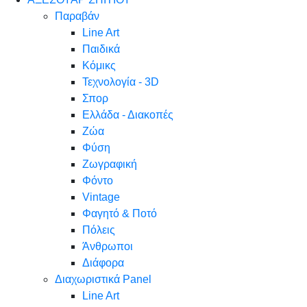
Παραβάν
Line Art
Παιδικά
Κόμικς
Τεχνολογία - 3D
Σπορ
Ελλάδα - Διακοπές
Ζώα
Φύση
Ζωγραφική
Φόντο
Vintage
Φαγητό & Ποτό
Πόλεις
Άνθρωποι
Διάφορα
Διαχωριστικά Panel
Line Art