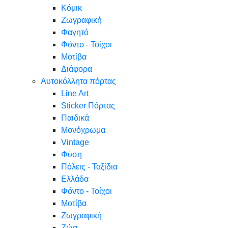
Κόμικ
Ζωγραφική
Φαγητό
Φόντο - Τοίχοι
Μοτίβα
Διάφορα
Αυτοκόλλητα πόρτας
Line Art
Sticker Πόρτας
Παιδικά
Μονόχρωμα
Vintage
Φύση
Πόλεις - Ταξίδια
Ελλάδα
Φόντο - Τοίχοι
Μοτίβα
Ζωγραφική
Ζώα