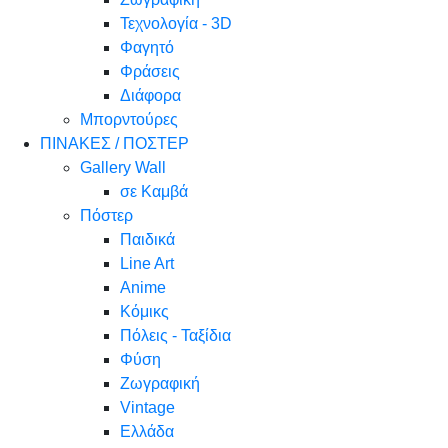
Τεχνολογία - 3D
Φαγητό
Φράσεις
Διάφορα
Μπορντούρες
ΠΙΝΑΚΕΣ / ΠΟΣΤΕΡ
Gallery Wall
σε Καμβά
Πόστερ
Παιδικά
Line Art
Anime
Κόμικς
Πόλεις - Ταξίδια
Φύση
Ζωγραφική
Vintage
Ελλάδα