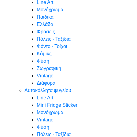
Line Art
Μονόχρωμα
Παιδικά
Ελλάδα
Φράσεις
Πόλεις - Ταξίδια
Φόντο - Τοίχοι
Κόμικς
Φύση
Ζωγραφική
Vintage
Διάφορα
Αυτοκόλλητα ψυγείου
Line Art
Mini Fridge Sticker
Μονόχρωμα
Vintage
Φύση
Πόλεις - Ταξίδια