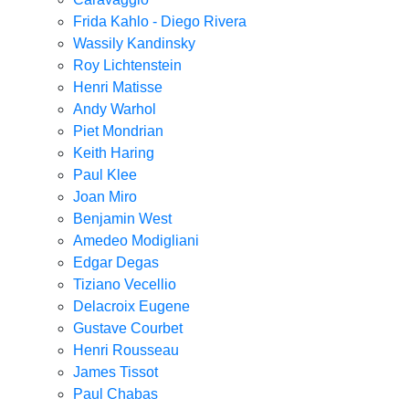
Frida Kahlo - Diego Rivera
Wassily Kandinsky
Roy Lichtenstein
Henri Matisse
Andy Warhol
Piet Mondrian
Keith Haring
Paul Klee
Joan Miro
Benjamin West
Amedeo Modigliani
Edgar Degas
Tiziano Vecellio
Delacroix Eugene
Gustave Courbet
Henri Rousseau
James Tissot
Paul Chabas