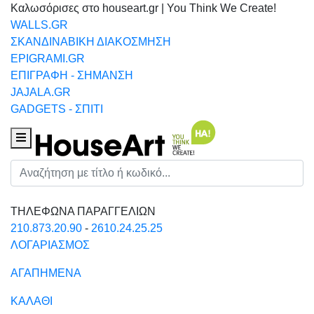
Καλωσόρισες στο houseart.gr | You Think We Create!
WALLS.GR
ΣΚΑΝΔΙΝΑΒΙΚΗ ΔΙΑΚΟΣΜΗΣΗ
EPIGRAMI.GR
ΕΠΙΓΡΑΦΗ - ΣΗΜΑΝΣΗ
JAJALA.GR
GADGETS - ΣΠΙΤΙ
Houseart Menu
Αναζήτηση
ΤΗΛΕΦΩΝΑ ΠΑΡΑΓΓΕΛΙΩΝ
210.873.20.90
-
2610.24.25.25
ΛΟΓΑΡΙΑΣΜΟΣ
ΑΓΑΠΗΜΕΝΑ
ΚΑΛΑΘΙ