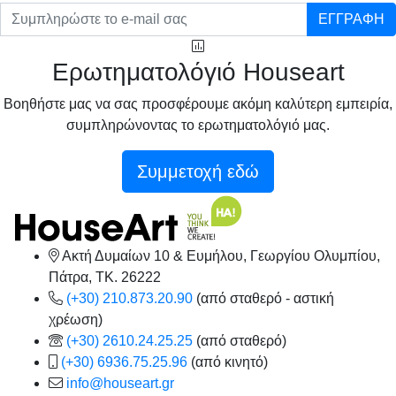
ΕΓΓΡΑΦΗ
Ερωτηματολόγιό Houseart
Βοηθήστε μας να σας προσφέρουμε ακόμη καλύτερη εμπειρία,
συμπληρώνοντας το ερωτηματολόγιό μας.
Συμμετοχή εδώ
Ακτή Δυμαίων 10 & Ευμήλου, Γεωργίου Ολυμπίου,
Πάτρα, TK. 26222
(+30) 210.873.20.90
(από σταθερό - αστική
χρέωση)
(+30) 2610.24.25.25
(από σταθερό)
(+30) 6936.75.25.96
(από κινητό)
info@houseart.gr