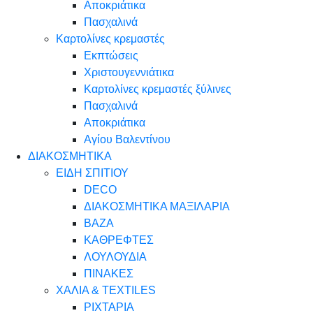
Αποκριάτικα
Πασχαλινά
Καρτολίνες κρεμαστές
Εκπτώσεις
Χριστουγεννιάτικα
Καρτολίνες κρεμαστές ξύλινες
Πασχαλινά
Αποκριάτικα
Αγίου Βαλεντίνου
ΔΙΑΚΟΣΜΗΤΙΚΑ
ΕΙΔΗ ΣΠΙΤΙΟΥ
DECO
ΔΙΑΚΟΣΜΗΤΙΚΑ ΜΑΞΙΛΑΡΙΑ
ΒΑΖΑ
ΚΑΘΡΕΦΤΕΣ
ΛΟΥΛΟΥΔΙΑ
ΠΙΝΑΚΕΣ
ΧΑΛΙΑ & TEXTILES
ΡΙΧΤΑΡΙΑ