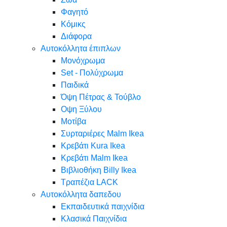
Φαγητό
Κόμικς
Διάφορα
Αυτοκόλλητα έπιπλων
Μονόχρωμα
Set - Πολύχρωμα
Παιδικά
Όψη Πέτρας & Τούβλο
Oψη Ξύλου
Μοτίβα
Συρταριέρες Malm Ikea
Κρεβάτι Kura Ikea
Κρεβάτι Malm Ikea
Βιβλιοθήκη Billy Ikea
Τραπέζια LACK
Αυτοκόλλητα δαπεδου
Εκπαιδευτικά παιχνίδια
Κλασικά Παιχνίδια