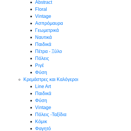
Abstract
Floral
Vintage
Ασπρόμαυρα
Γεωμετρικά
Ναυτικά
Παιδικά
Πέτρα - Ξύλο
Πόλεις
Ριγέ
Φύση
Κρεμάστρες και Καλόγεροι
Line Art
Παιδικά
Φύση
Vintage
Πόλεις -Ταξίδια
Κόμικ
Φαγητό