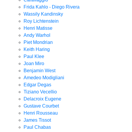
Frida Kahlo - Diego Rivera
Wassily Kandinsky
Roy Lichtenstein
Henri Matisse
Andy Warhol
Piet Mondrian
Keith Haring
Paul Klee
Joan Miro
Benjamin West
Amedeo Modigliani
Edgar Degas
Tiziano Vecellio
Delacroix Eugene
Gustave Courbet
Henri Rousseau
James Tissot
Paul Chabas