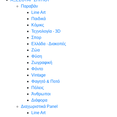
Παραβάν
Line Art
Παιδικά
Κόμικς
Τεχνολογία - 3D
Σπορ
Ελλάδα - Διακοπές
Ζώα
Φύση
Ζωγραφική
Φόντο
Vintage
Φαγητό & Ποτό
Πόλεις
Άνθρωποι
Διάφορα
Διαχωριστικά Panel
Line Art