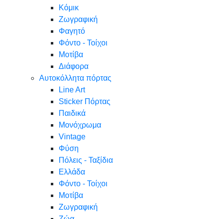
Κόμικ
Ζωγραφική
Φαγητό
Φόντο - Τοίχοι
Μοτίβα
Διάφορα
Αυτοκόλλητα πόρτας
Line Art
Sticker Πόρτας
Παιδικά
Μονόχρωμα
Vintage
Φύση
Πόλεις - Ταξίδια
Ελλάδα
Φόντο - Τοίχοι
Μοτίβα
Ζωγραφική
Ζώα