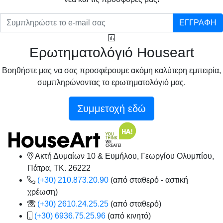
ΕΓΓΡΑΦΗ
Ερωτηματολόγιό Houseart
Βοηθήστε μας να σας προσφέρουμε ακόμη καλύτερη εμπειρία,
συμπληρώνοντας το ερωτηματολόγιό μας.
Συμμετοχή εδώ
Ακτή Δυμαίων 10 & Ευμήλου, Γεωργίου Ολυμπίου,
Πάτρα, TK. 26222
(+30) 210.873.20.90
(από σταθερό - αστική
χρέωση)
(+30) 2610.24.25.25
(από σταθερό)
(+30) 6936.75.25.96
(από κινητό)