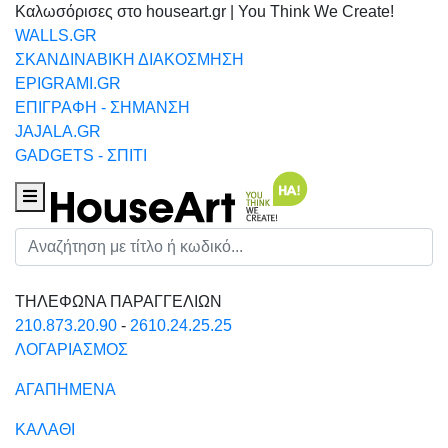
Καλωσόρισες στο houseart.gr | You Think We Create!
WALLS.GR
ΣΚΑΝΔΙΝΑΒΙΚΗ ΔΙΑΚΟΣΜΗΣΗ
EPIGRAMI.GR
ΕΠΙΓΡΑΦΗ - ΣΗΜΑΝΣΗ
JAJALA.GR
GADGETS - ΣΠΙΤΙ
Houseart Menu
Αναζήτηση
ΤΗΛΕΦΩΝΑ ΠΑΡΑΓΓΕΛΙΩΝ
210.873.20.90
-
2610.24.25.25
ΛΟΓΑΡΙΑΣΜΟΣ
ΑΓΑΠΗΜΕΝΑ
ΚΑΛΑΘΙ