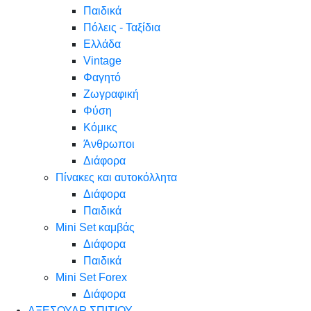
Παιδικά
Πόλεις - Ταξίδια
Ελλάδα
Vintage
Φαγητό
Ζωγραφική
Φύση
Κόμικς
Άνθρωποι
Διάφορα
Πίνακες και αυτοκόλλητα
Διάφορα
Παιδικά
Mini Set καμβάς
Διάφορα
Παιδικά
Mini Set Forex
Διάφορα
ΑΞΕΣΟΥΑΡ ΣΠΙΤΙΟΥ