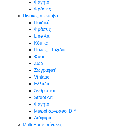
Φαγητό
Φράσεις
Πίνακες σε καμβά
Παιδικά
Φράσεις
Line Art
Κόμικς
Πόλεις - Ταξίδια
Φύση
Ζώα
Ζωγραφική
Vintage
Ελλάδα
Άνθρωποι
Street Art
Φαγητό
Μικροί ζωγράφοι DIY
Διάφορα
Multi Panel πίνακες