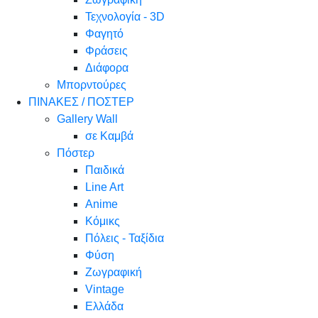
Τεχνολογία - 3D
Φαγητό
Φράσεις
Διάφορα
Μπορντούρες
ΠΙΝΑΚΕΣ / ΠΟΣΤΕΡ
Gallery Wall
σε Καμβά
Πόστερ
Παιδικά
Line Art
Anime
Κόμικς
Πόλεις - Ταξίδια
Φύση
Ζωγραφική
Vintage
Ελλάδα