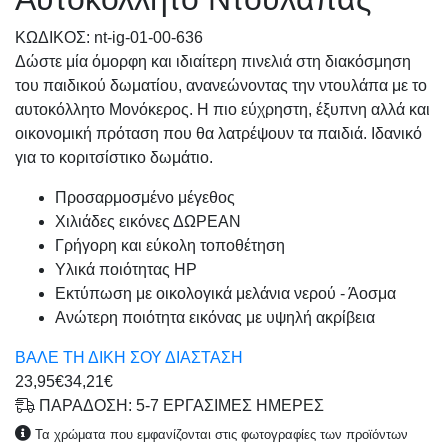
KΩΔΙΚΟΣ: nt-ig-01-00-636
Δώστε μία όμορφη και ιδιαίτερη πινελιά στη διακόσμηση
του παιδικού δωματίου, ανανεώνοντας την ντουλάπα με το
αυτοκόλλητο Μονόκερος. Η πιο εύχρηστη, έξυπνη αλλά και
οικονομική πρόταση που θα λατρέψουν τα παιδιά. Ιδανικό
για το κοριτσίστικο δωμάτιο.
Προσαρμοσμένo μέγεθος
Χιλιάδες εικόνες ΔΩΡΕΑΝ
Γρήγορη και εύκολη τοποθέτηση
Υλικά ποιότητας HP
Εκτύπωση με οικολογικά μελάνια νερού - Άοσμα
Ανώτερη ποιότητα εικόνας με υψηλή ακρίβεια
ΒΑΛΕ ΤΗ ΔΙΚΗ ΣΟΥ ΔΙΑΣΤΑΣΗ
23,95€
34,21€
ΠΑΡΑΔΟΣΗ: 5-7 ΕΡΓΑΣΙΜΕΣ ΗΜΕΡΕΣ
Τα χρώματα που εμφανίζονται στις φωτογραφίες των προϊόντων