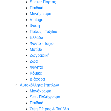
Sticker Πόρτας
Παιδικά
Μονόχρωμα
Vintage
Φύση
Πόλεις - Ταξίδια
Ελλάδα
Φόντο - Τοίχοι
Μοτίβα
Ζωγραφική
Ζώα
Φαγητό
Κόμικς
Διάφορα
Αυτοκόλλητα έπιπλων
Μονόχρωμα
Set - Πολύχρωμα
Παιδικά
Όψη Πέτρας & Τούβλο