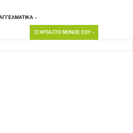
Αναζήτηση
ΑΓΓΕΛΜΑΤΙΚΑ
ΦΤΙΑΞΤΟ ΜΟΝΟΣ ΣΟΥ