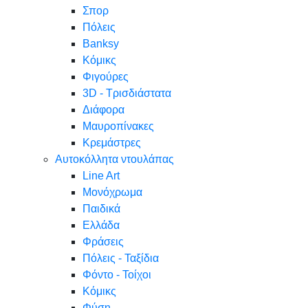
Σπορ
Πόλεις
Banksy
Κόμικς
Φιγούρες
3D - Τρισδιάστατα
Διάφορα
Μαυροπίνακες
Κρεμάστρες
Αυτοκόλλητα ντουλάπας
Line Art
Μονόχρωμα
Παιδικά
Ελλάδα
Φράσεις
Πόλεις - Ταξίδια
Φόντο - Τοίχοι
Κόμικς
Φύση