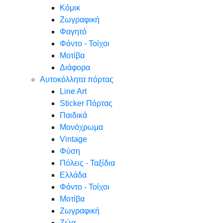
Κόμικ
Ζωγραφική
Φαγητό
Φόντο - Τοίχοι
Μοτίβα
Διάφορα
Αυτοκόλλητα πόρτας
Line Art
Sticker Πόρτας
Παιδικά
Μονόχρωμα
Vintage
Φύση
Πόλεις - Ταξίδια
Ελλάδα
Φόντο - Τοίχοι
Μοτίβα
Ζωγραφική
Ζώα