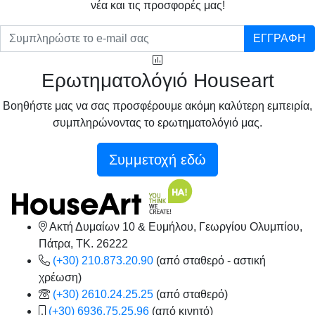
νέα και τις προσφορές μας!
ΕΓΓΡΑΦΗ
Ερωτηματολόγιό Houseart
Βοηθήστε μας να σας προσφέρουμε ακόμη καλύτερη εμπειρία,
συμπληρώνοντας το ερωτηματολόγιό μας.
Συμμετοχή εδώ
Ακτή Δυμαίων 10 & Ευμήλου, Γεωργίου Ολυμπίου,
Πάτρα, TK. 26222
(+30) 210.873.20.90
(από σταθερό - αστική
χρέωση)
(+30) 2610.24.25.25
(από σταθερό)
(+30) 6936.75.25.96
(από κινητό)