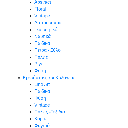
Abstract
Floral
Vintage
Ασπρόμαυρα
Γεωμετρικά
Ναυτικά
Παιδικά
Πέτρα - Ξύλο
Πόλεις
Ριγέ
Φύση
Κρεμάστρες και Καλόγεροι
Line Art
Παιδικά
Φύση
Vintage
Πόλεις -Ταξίδια
Κόμικ
Φαγητό