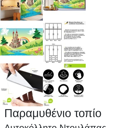
Παραμυθένιο τοπίο
Αυτοκόλλητο Ντουλάπας