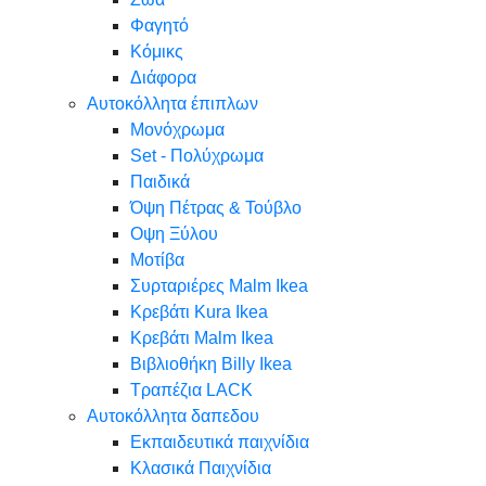
Φαγητό
Κόμικς
Διάφορα
Αυτοκόλλητα έπιπλων
Μονόχρωμα
Set - Πολύχρωμα
Παιδικά
Όψη Πέτρας & Τούβλο
Oψη Ξύλου
Μοτίβα
Συρταριέρες Malm Ikea
Κρεβάτι Kura Ikea
Κρεβάτι Malm Ikea
Βιβλιοθήκη Billy Ikea
Τραπέζια LACK
Αυτοκόλλητα δαπεδου
Εκπαιδευτικά παιχνίδια
Κλασικά Παιχνίδια