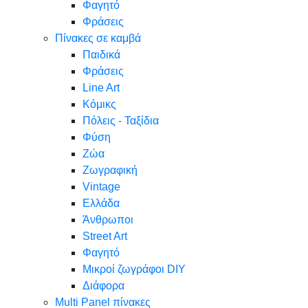
Φαγητό
Φράσεις
Πίνακες σε καμβά
Παιδικά
Φράσεις
Line Art
Κόμικς
Πόλεις - Ταξίδια
Φύση
Ζώα
Ζωγραφική
Vintage
Ελλάδα
Άνθρωποι
Street Art
Φαγητό
Μικροί ζωγράφοι DIY
Διάφορα
Multi Panel πίνακες