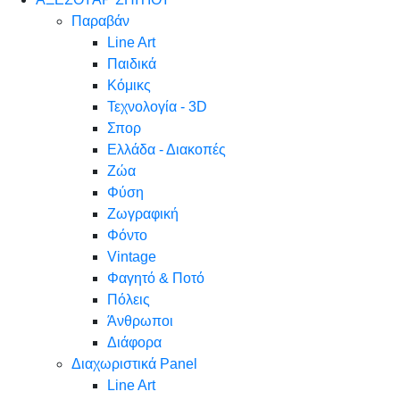
Παραβάν
Line Art
Παιδικά
Κόμικς
Τεχνολογία - 3D
Σπορ
Ελλάδα - Διακοπές
Ζώα
Φύση
Ζωγραφική
Φόντο
Vintage
Φαγητό & Ποτό
Πόλεις
Άνθρωποι
Διάφορα
Διαχωριστικά Panel
Line Art