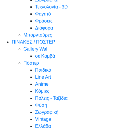
Τεχνολογία - 3D
Φαγητό
Φράσεις
Διάφορα
Μπορντούρες
ΠΙΝΑΚΕΣ / ΠΟΣΤΕΡ
Gallery Wall
σε Καμβά
Πόστερ
Παιδικά
Line Art
Anime
Κόμικς
Πόλεις - Ταξίδια
Φύση
Ζωγραφική
Vintage
Ελλάδα