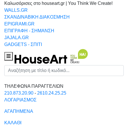
Καλωσόρισες στο houseart.gr | You Think We Create!
WALLS.GR
ΣΚΑΝΔΙΝΑΒΙΚΗ ΔΙΑΚΟΣΜΗΣΗ
EPIGRAMI.GR
ΕΠΙΓΡΑΦΗ - ΣΗΜΑΝΣΗ
JAJALA.GR
GADGETS - ΣΠΙΤΙ
Houseart Menu
Αναζήτηση
ΤΗΛΕΦΩΝΑ ΠΑΡΑΓΓΕΛΙΩΝ
210.873.20.90
-
2610.24.25.25
ΛΟΓΑΡΙΑΣΜΟΣ
ΑΓΑΠΗΜΕΝΑ
ΚΑΛΑΘΙ