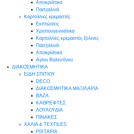
Αποκριάτικα
Πασχαλινά
Καρτολίνες κρεμαστές
Εκπτώσεις
Χριστουγεννιάτικα
Καρτολίνες κρεμαστές ξύλινες
Πασχαλινά
Αποκριάτικα
Αγίου Βαλεντίνου
ΔΙΑΚΟΣΜΗΤΙΚΑ
ΕΙΔΗ ΣΠΙΤΙΟΥ
DECO
ΔΙΑΚΟΣΜΗΤΙΚΑ ΜΑΞΙΛΑΡΙΑ
ΒΑΖΑ
ΚΑΘΡΕΦΤΕΣ
ΛΟΥΛΟΥΔΙΑ
ΠΙΝΑΚΕΣ
ΧΑΛΙΑ & TEXTILES
ΡΙΧΤΑΡΙΑ