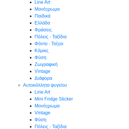
Line Art
Μονόχρωμα
Παιδικά
Ελλάδα
Φράσεις
Πόλεις - Ταξίδια
Φόντο - Τοίχοι
Κόμικς
Φύση
Ζωγραφική
Vintage
Διάφορα
Αυτοκόλλητα ψυγείου
Line Art
Mini Fridge Sticker
Μονόχρωμα
Vintage
Φύση
Πόλεις - Ταξίδια