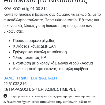
KΩΔΙΚΟΣ: nt-Ig-01-00-314
Κάντε το παιδικό ή βρεφικό σας δωμάτιο να ξεχωρίζει με το
αυτοκόλλητο ντουλάπας Παραμυθένιο τοπίο. Έξυπνες και
οικονομικές λύσεις για τη διακόσμηση του χώρου των
μικρών σας.
Προσαρμοσμένo μέγεθος
Χιλιάδες εικόνες ΔΩΡΕΑΝ
Γρήγορη και εύκολη τοποθέτηση
Υλικά ποιότητας HP
Εκτύπωση με οικολογικά μελάνια νερού - Άοσμα
Ανώτερη ποιότητα εικόνας με υψηλή ακρίβεια
ΒΑΛΕ ΤΗ ΔΙΚΗ ΣΟΥ ΔΙΑΣΤΑΣΗ
22,61€
32,31€
ΠΑΡΑΔΟΣΗ: 5-7 ΕΡΓΑΣΙΜΕΣ ΗΜΕΡΕΣ
Τα χρώματα που εμφανίζονται στις φωτογραφίες των προϊόντων
ενδέχεται να έχουν μικρές αποκλίσεις στην εκτύπωση, ειδικά σε