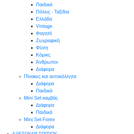
Παιδικά
Πόλεις - Ταξίδια
Ελλάδα
Vintage
Φαγητό
Ζωγραφική
Φύση
Κόμικς
Άνθρωποι
Διάφορα
Πίνακες και αυτοκόλλητα
Διάφορα
Παιδικά
Mini Set καμβάς
Διάφορα
Παιδικά
Mini Set Forex
Διάφορα
ΑΞΕΣΟΥΑΡ ΣΠΙΤΙΟΥ