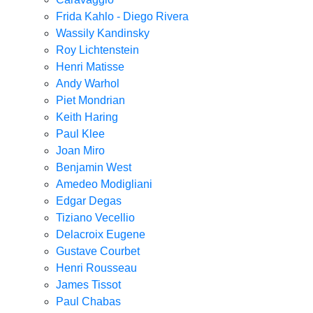
Frida Kahlo - Diego Rivera
Wassily Kandinsky
Roy Lichtenstein
Henri Matisse
Andy Warhol
Piet Mondrian
Keith Haring
Paul Klee
Joan Miro
Benjamin West
Amedeo Modigliani
Edgar Degas
Tiziano Vecellio
Delacroix Eugene
Gustave Courbet
Henri Rousseau
James Tissot
Paul Chabas