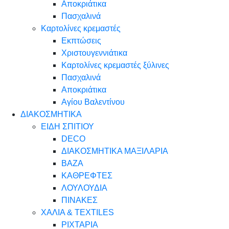
Αποκριάτικα
Πασχαλινά
Καρτολίνες κρεμαστές
Εκπτώσεις
Χριστουγεννιάτικα
Καρτολίνες κρεμαστές ξύλινες
Πασχαλινά
Αποκριάτικα
Αγίου Βαλεντίνου
ΔΙΑΚΟΣΜΗΤΙΚΑ
ΕΙΔΗ ΣΠΙΤΙΟΥ
DECO
ΔΙΑΚΟΣΜΗΤΙΚΑ ΜΑΞΙΛΑΡΙΑ
ΒΑΖΑ
ΚΑΘΡΕΦΤΕΣ
ΛΟΥΛΟΥΔΙΑ
ΠΙΝΑΚΕΣ
ΧΑΛΙΑ & TEXTILES
ΡΙΧΤΑΡΙΑ