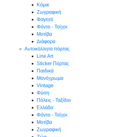
Κόμικ
Ζωγραφική
Φαγητό
Φόντο - Τοίχοι
Μοτίβα
Διάφορα
Αυτοκόλλητα πόρτας
Line Art
Sticker Πόρτας
Παιδικά
Μονόχρωμα
Vintage
Φύση
Πόλεις - Ταξίδια
Ελλάδα
Φόντο - Τοίχοι
Μοτίβα
Ζωγραφική
Ζώα