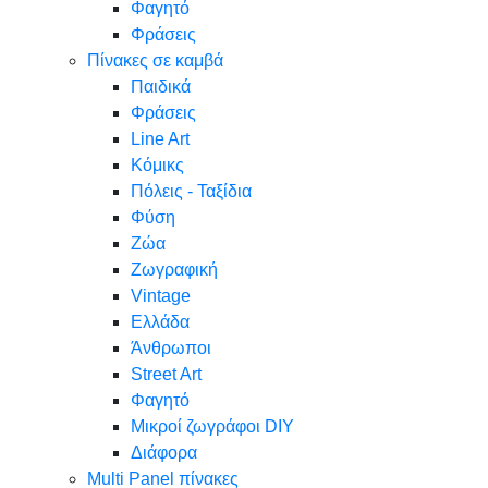
Φαγητό
Φράσεις
Πίνακες σε καμβά
Παιδικά
Φράσεις
Line Art
Κόμικς
Πόλεις - Ταξίδια
Φύση
Ζώα
Ζωγραφική
Vintage
Ελλάδα
Άνθρωποι
Street Art
Φαγητό
Μικροί ζωγράφοι DIY
Διάφορα
Multi Panel πίνακες