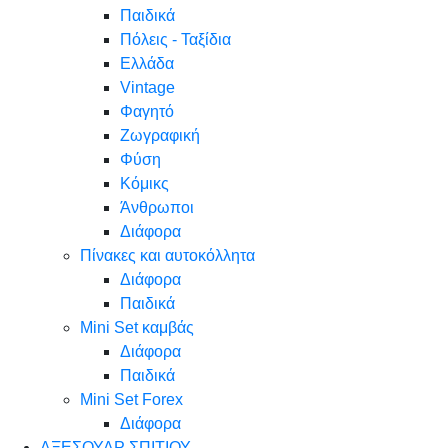
Παιδικά
Πόλεις - Ταξίδια
Ελλάδα
Vintage
Φαγητό
Ζωγραφική
Φύση
Κόμικς
Άνθρωποι
Διάφορα
Πίνακες και αυτοκόλλητα
Διάφορα
Παιδικά
Mini Set καμβάς
Διάφορα
Παιδικά
Mini Set Forex
Διάφορα
ΑΞΕΣΟΥΑΡ ΣΠΙΤΙΟΥ