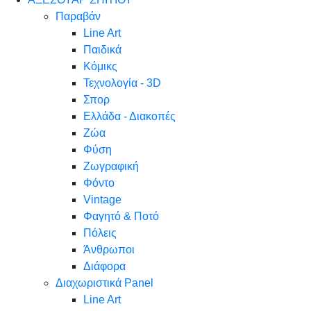
Παραβάν
Line Art
Παιδικά
Κόμικς
Τεχνολογία - 3D
Σπορ
Ελλάδα - Διακοπές
Ζώα
Φύση
Ζωγραφική
Φόντο
Vintage
Φαγητό & Ποτό
Πόλεις
Άνθρωποι
Διάφορα
Διαχωριστικά Panel
Line Art