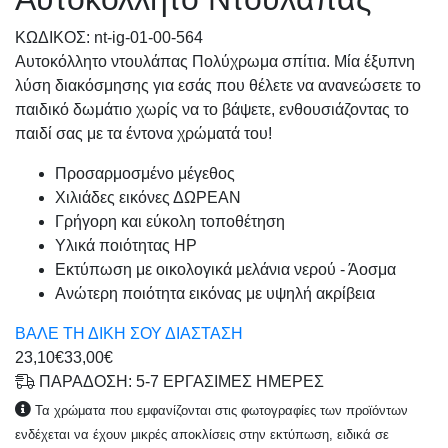
KΩΔΙΚΟΣ: nt-ig-01-00-564
Αυτοκόλλητο ντουλάπας Πολύχρωμα σπίτια. Μία έξυπνη
λύση διακόσμησης για εσάς που θέλετε να ανανεώσετε το
παιδικό δωμάτιο χωρίς να το βάψετε, ενθουσιάζοντας το
παιδί σας με τα έντονα χρώματά του!
Προσαρμοσμένo μέγεθος
Χιλιάδες εικόνες ΔΩΡΕΑΝ
Γρήγορη και εύκολη τοποθέτηση
Υλικά ποιότητας HP
Εκτύπωση με οικολογικά μελάνια νερού - Άοσμα
Ανώτερη ποιότητα εικόνας με υψηλή ακρίβεια
ΒΑΛΕ ΤΗ ΔΙΚΗ ΣΟΥ ΔΙΑΣΤΑΣΗ
23,10€
33,00€
ΠΑΡΑΔΟΣΗ: 5-7 ΕΡΓΑΣΙΜΕΣ ΗΜΕΡΕΣ
Τα χρώματα που εμφανίζονται στις φωτογραφίες των προϊόντων
ενδέχεται να έχουν μικρές αποκλίσεις στην εκτύπωση, ειδικά σε