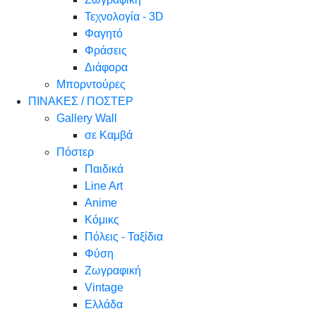
Τεχνολογία - 3D
Φαγητό
Φράσεις
Διάφορα
Μπορντούρες
ΠΙΝΑΚΕΣ / ΠΟΣΤΕΡ
Gallery Wall
σε Καμβά
Πόστερ
Παιδικά
Line Art
Anime
Κόμικς
Πόλεις - Ταξίδια
Φύση
Ζωγραφική
Vintage
Ελλάδα