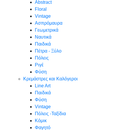
Abstract
Floral
Vintage
Ασπρόμαυρα
Γεωμετρικά
Ναυτικά
Παιδικά
Πέτρα - Ξύλο
Πόλεις
Ριγέ
Φύση
Κρεμάστρες και Καλόγεροι
Line Art
Παιδικά
Φύση
Vintage
Πόλεις -Ταξίδια
Κόμικ
Φαγητό