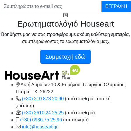
ΕΓΓΡΑΦΗ
Ερωτηματολόγιό Houseart
Βοηθήστε μας να σας προσφέρουμε ακόμη καλύτερη εμπειρία,
συμπληρώνοντας το ερωτηματολόγιό μας.
Συμμετοχή εδώ
Ακτή Δυμαίων 10 & Ευμήλου, Γεωργίου Ολυμπίου,
Πάτρα, TK. 26222
(+30) 210.873.20.90
(από σταθερό - αστική
χρέωση)
(+30) 2610.24.25.25
(από σταθερό)
(+30) 6936.75.25.96
(από κινητό)
info@houseart.gr