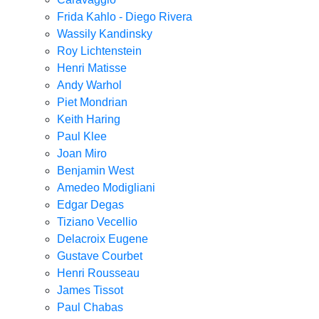
Frida Kahlo - Diego Rivera
Wassily Kandinsky
Roy Lichtenstein
Henri Matisse
Andy Warhol
Piet Mondrian
Keith Haring
Paul Klee
Joan Miro
Benjamin West
Amedeo Modigliani
Edgar Degas
Tiziano Vecellio
Delacroix Eugene
Gustave Courbet
Henri Rousseau
James Tissot
Paul Chabas