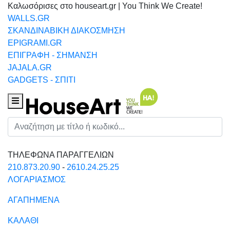
Καλωσόρισες στο houseart.gr | You Think We Create!
WALLS.GR
ΣΚΑΝΔΙΝΑΒΙΚΗ ΔΙΑΚΟΣΜΗΣΗ
EPIGRAMI.GR
ΕΠΙΓΡΑΦΗ - ΣΗΜΑΝΣΗ
JAJALA.GR
GADGETS - ΣΠΙΤΙ
Houseart Menu
Αναζήτηση
ΤΗΛΕΦΩΝΑ ΠΑΡΑΓΓΕΛΙΩΝ
210.873.20.90
-
2610.24.25.25
ΛΟΓΑΡΙΑΣΜΟΣ
ΑΓΑΠΗΜΕΝΑ
ΚΑΛΑΘΙ