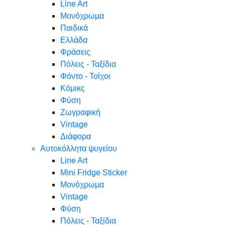
Line Art
Μονόχρωμα
Παιδικά
Ελλάδα
Φράσεις
Πόλεις - Ταξίδια
Φόντο - Τοίχοι
Κόμικς
Φύση
Ζωγραφική
Vintage
Διάφορα
Αυτοκόλλητα ψυγείου
Line Art
Mini Fridge Sticker
Μονόχρωμα
Vintage
Φύση
Πόλεις - Ταξίδια