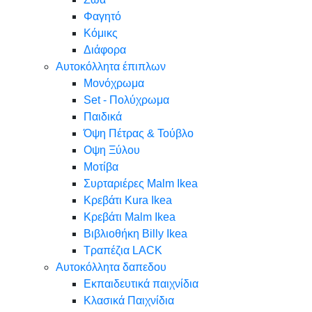
Φαγητό
Κόμικς
Διάφορα
Αυτοκόλλητα έπιπλων
Μονόχρωμα
Set - Πολύχρωμα
Παιδικά
Όψη Πέτρας & Τούβλο
Oψη Ξύλου
Μοτίβα
Συρταριέρες Malm Ikea
Κρεβάτι Kura Ikea
Κρεβάτι Malm Ikea
Βιβλιοθήκη Billy Ikea
Τραπέζια LACK
Αυτοκόλλητα δαπεδου
Εκπαιδευτικά παιχνίδια
Κλασικά Παιχνίδια