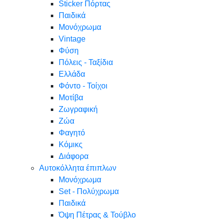
Sticker Πόρτας
Παιδικά
Μονόχρωμα
Vintage
Φύση
Πόλεις - Ταξίδια
Ελλάδα
Φόντο - Τοίχοι
Μοτίβα
Ζωγραφική
Ζώα
Φαγητό
Κόμικς
Διάφορα
Αυτοκόλλητα έπιπλων
Μονόχρωμα
Set - Πολύχρωμα
Παιδικά
Όψη Πέτρας & Τούβλο