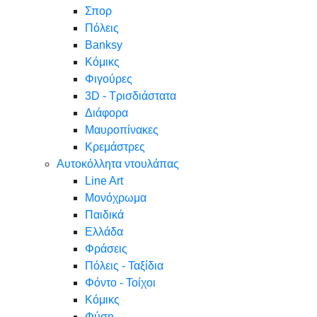
Σπορ
Πόλεις
Banksy
Κόμικς
Φιγούρες
3D - Τρισδιάστατα
Διάφορα
Μαυροπίνακες
Κρεμάστρες
Αυτοκόλλητα ντουλάπας
Line Art
Μονόχρωμα
Παιδικά
Ελλάδα
Φράσεις
Πόλεις - Ταξίδια
Φόντο - Τοίχοι
Κόμικς
Φύση