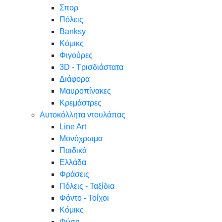
Σπορ
Πόλεις
Banksy
Κόμικς
Φιγούρες
3D - Τρισδιάστατα
Διάφορα
Μαυροπίνακες
Κρεμάστρες
Αυτοκόλλητα ντουλάπας
Line Art
Μονόχρωμα
Παιδικά
Ελλάδα
Φράσεις
Πόλεις - Ταξίδια
Φόντο - Τοίχοι
Κόμικς
Φύση