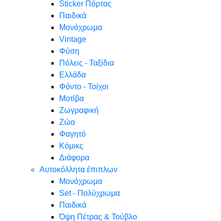
Sticker Πόρτας
Παιδικά
Μονόχρωμα
Vintage
Φύση
Πόλεις - Ταξίδια
Ελλάδα
Φόντο - Τοίχοι
Μοτίβα
Ζωγραφική
Ζώα
Φαγητό
Κόμικς
Διάφορα
Αυτοκόλλητα έπιπλων
Μονόχρωμα
Set - Πολύχρωμα
Παιδικά
Όψη Πέτρας & Τούβλο