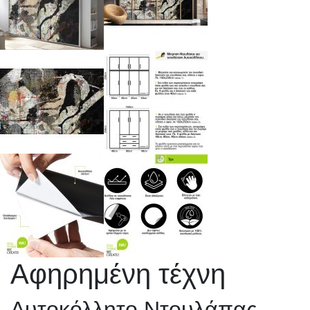
Αφηρημένη τέχνη
Αυτοκόλλητο Ντουλάπας