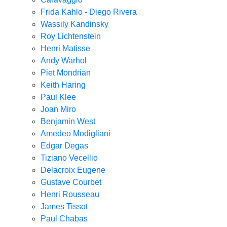
Frida Kahlo - Diego Rivera
Wassily Kandinsky
Roy Lichtenstein
Henri Matisse
Andy Warhol
Piet Mondrian
Keith Haring
Paul Klee
Joan Miro
Benjamin West
Amedeo Modigliani
Edgar Degas
Tiziano Vecellio
Delacroix Eugene
Gustave Courbet
Henri Rousseau
James Tissot
Paul Chabas