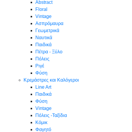
Abstract
Floral
Vintage
Ασπρόμαυρα
Γεωμετρικά
Ναυτικά
Παιδικά
Πέτρα - Ξύλο
Πόλεις
Ριγέ
Φύση
Κρεμάστρες και Καλόγεροι
Line Art
Παιδικά
Φύση
Vintage
Πόλεις -Ταξίδια
Κόμικ
Φαγητό