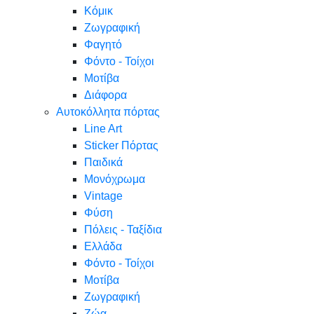
Κόμικ
Ζωγραφική
Φαγητό
Φόντο - Τοίχοι
Μοτίβα
Διάφορα
Αυτοκόλλητα πόρτας
Line Art
Sticker Πόρτας
Παιδικά
Μονόχρωμα
Vintage
Φύση
Πόλεις - Ταξίδια
Ελλάδα
Φόντο - Τοίχοι
Μοτίβα
Ζωγραφική
Ζώα