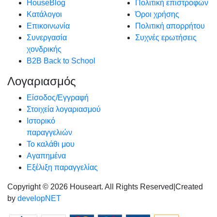
HouseBlog
Πολιτική επιστροφών
Κατάλογοι
Όροι χρήσης
Επικοινωνία
Πολιτική απορρήτου
Συνεργασία
Συχνές ερωτήσεις
χονδρικής
B2B Back to School
Λογαριασμός
Είσοδος/Εγγραφή
Στοιχεία λογαριασμού
Ιστορικό
παραγγελιών
Το καλάθι μου
Αγαπημένα
Εξέλιξη παραγγελίας
Copyright © 2026 Houseart. All Rights Reserved
|
Created
by
developNET