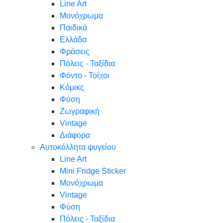
Line Art
Μονόχρωμα
Παιδικά
Ελλάδα
Φράσεις
Πόλεις - Ταξίδια
Φόντο - Τοίχοι
Κόμικς
Φύση
Ζωγραφική
Vintage
Διάφορα
Αυτοκόλλητα ψυγείου
Line Art
Mini Fridge Sticker
Μονόχρωμα
Vintage
Φύση
Πόλεις - Ταξίδια