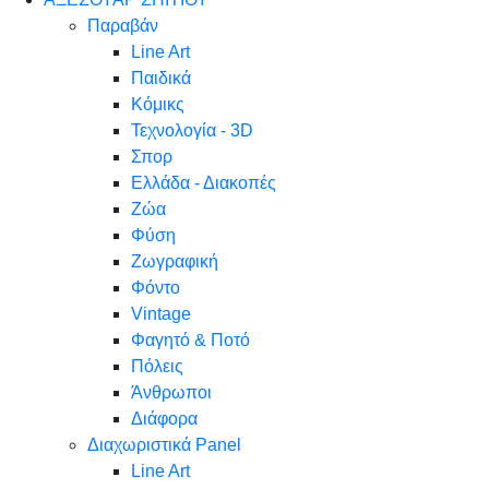
Παραβάν
Line Art
Παιδικά
Κόμικς
Τεχνολογία - 3D
Σπορ
Ελλάδα - Διακοπές
Ζώα
Φύση
Ζωγραφική
Φόντο
Vintage
Φαγητό & Ποτό
Πόλεις
Άνθρωποι
Διάφορα
Διαχωριστικά Panel
Line Art