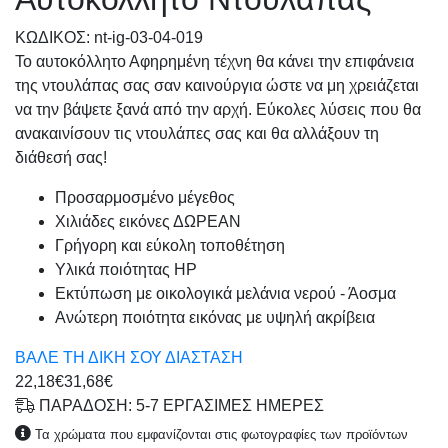
KΩΔΙΚΟΣ: nt-ig-03-04-019
Το αυτοκόλλητο Αφηρημένη τέχνη θα κάνει την επιφάνεια
της ντουλάπας σας σαν καινούργια ώστε να μη χρειάζεται
να την βάψετε ξανά από την αρχή. Εύκολες λύσεις που θα
ανακαινίσουν τις ντουλάπες σας και θα αλλάξουν τη
διάθεσή σας!
Προσαρμοσμένo μέγεθος
Χιλιάδες εικόνες ΔΩΡΕΑΝ
Γρήγορη και εύκολη τοποθέτηση
Υλικά ποιότητας HP
Εκτύπωση με οικολογικά μελάνια νερού - Άοσμα
Ανώτερη ποιότητα εικόνας με υψηλή ακρίβεια
ΒΑΛΕ ΤΗ ΔΙΚΗ ΣΟΥ ΔΙΑΣΤΑΣΗ
22,18€
31,68€
ΠΑΡΑΔΟΣΗ: 5-7 ΕΡΓΑΣΙΜΕΣ ΗΜΕΡΕΣ
Τα χρώματα που εμφανίζονται στις φωτογραφίες των προϊόντων