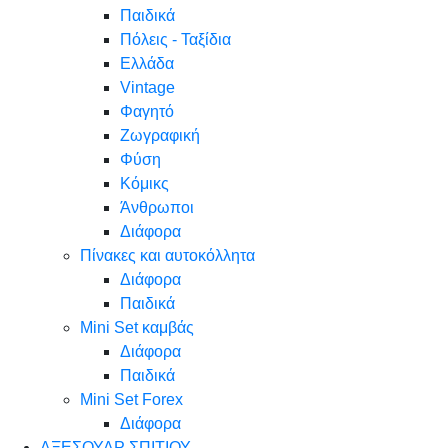
Παιδικά
Πόλεις - Ταξίδια
Ελλάδα
Vintage
Φαγητό
Ζωγραφική
Φύση
Κόμικς
Άνθρωποι
Διάφορα
Πίνακες και αυτοκόλλητα
Διάφορα
Παιδικά
Mini Set καμβάς
Διάφορα
Παιδικά
Mini Set Forex
Διάφορα
ΑΞΕΣΟΥΑΡ ΣΠΙΤΙΟΥ