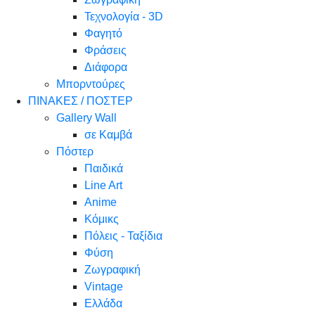
Τεχνολογία - 3D
Φαγητό
Φράσεις
Διάφορα
Μπορντούρες
ΠΙΝΑΚΕΣ / ΠΟΣΤΕΡ
Gallery Wall
σε Καμβά
Πόστερ
Παιδικά
Line Art
Anime
Κόμικς
Πόλεις - Ταξίδια
Φύση
Ζωγραφική
Vintage
Ελλάδα