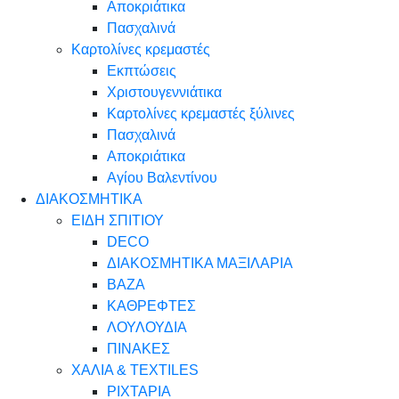
Αποκριάτικα
Πασχαλινά
Καρτολίνες κρεμαστές
Εκπτώσεις
Χριστουγεννιάτικα
Καρτολίνες κρεμαστές ξύλινες
Πασχαλινά
Αποκριάτικα
Αγίου Βαλεντίνου
ΔΙΑΚΟΣΜΗΤΙΚΑ
ΕΙΔΗ ΣΠΙΤΙΟΥ
DECO
ΔΙΑΚΟΣΜΗΤΙΚΑ ΜΑΞΙΛΑΡΙΑ
ΒΑΖΑ
ΚΑΘΡΕΦΤΕΣ
ΛΟΥΛΟΥΔΙΑ
ΠΙΝΑΚΕΣ
ΧΑΛΙΑ & TEXTILES
ΡΙΧΤΑΡΙΑ