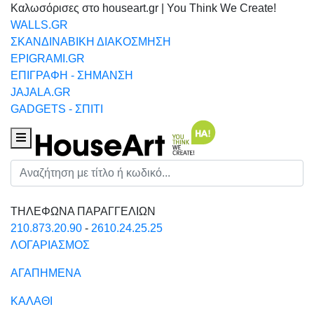
Καλωσόρισες στο houseart.gr | You Think We Create!
WALLS.GR
ΣΚΑΝΔΙΝΑΒΙΚΗ ΔΙΑΚΟΣΜΗΣΗ
EPIGRAMI.GR
ΕΠΙΓΡΑΦΗ - ΣΗΜΑΝΣΗ
JAJALA.GR
GADGETS - ΣΠΙΤΙ
Houseart Menu
Αναζήτηση
ΤΗΛΕΦΩΝΑ ΠΑΡΑΓΓΕΛΙΩΝ
210.873.20.90
-
2610.24.25.25
ΛΟΓΑΡΙΑΣΜΟΣ
ΑΓΑΠΗΜΕΝΑ
ΚΑΛΑΘΙ