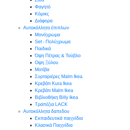
Φαγητό
Κόμικς
Διάφορα
Αυτοκόλλητα έπιπλων
Μονόχρωμα
Set - Πολύχρωμα
Παιδικά
Όψη Πέτρας & Τούβλο
Oψη Ξύλου
Μοτίβα
Συρταριέρες Malm Ikea
Κρεβάτι Kura Ikea
Κρεβάτι Malm Ikea
Βιβλιοθήκη Billy Ikea
Τραπέζια LACK
Αυτοκόλλητα δαπεδου
Εκπαιδευτικά παιχνίδια
Κλασικά Παιχνίδια