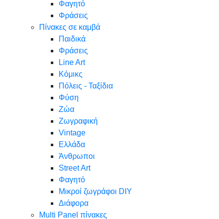
Φαγητό
Φράσεις
Πίνακες σε καμβά
Παιδικά
Φράσεις
Line Art
Κόμικς
Πόλεις - Ταξίδια
Φύση
Ζώα
Ζωγραφική
Vintage
Ελλάδα
Άνθρωποι
Street Art
Φαγητό
Μικροί ζωγράφοι DIY
Διάφορα
Multi Panel πίνακες