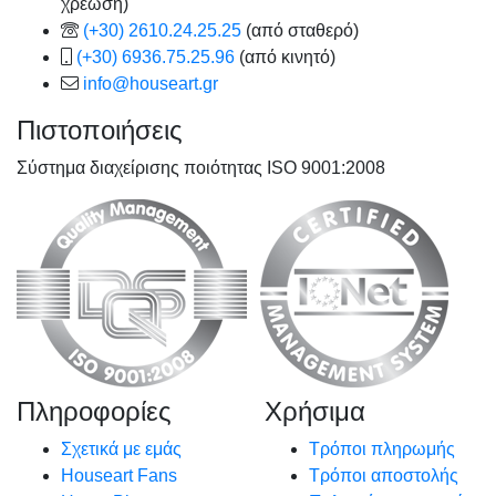
χρέωση)
(+30) 2610.24.25.25
(από σταθερό)
(+30) 6936.75.25.96
(από κινητό)
info@houseart.gr
Πιστοποιήσεις
Σύστημα διαχείρισης ποιότητας ISO 9001:2008
Πληροφορίες
Χρήσιμα
Σχετικά με εμάς
Τρόποι πληρωμής
Houseart Fans
Τρόποι αποστολής