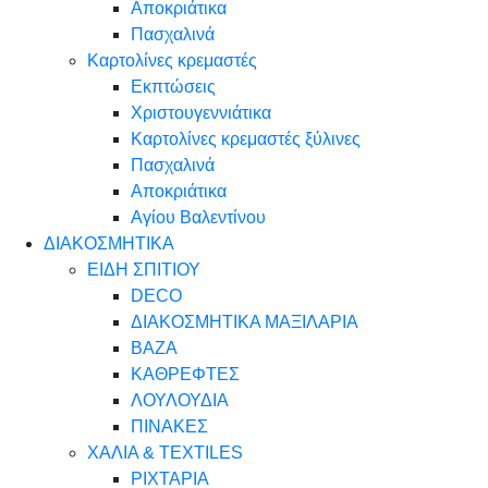
Αποκριάτικα
Πασχαλινά
Καρτολίνες κρεμαστές
Εκπτώσεις
Χριστουγεννιάτικα
Καρτολίνες κρεμαστές ξύλινες
Πασχαλινά
Αποκριάτικα
Αγίου Βαλεντίνου
ΔΙΑΚΟΣΜΗΤΙΚΑ
ΕΙΔΗ ΣΠΙΤΙΟΥ
DECO
ΔΙΑΚΟΣΜΗΤΙΚΑ ΜΑΞΙΛΑΡΙΑ
ΒΑΖΑ
ΚΑΘΡΕΦΤΕΣ
ΛΟΥΛΟΥΔΙΑ
ΠΙΝΑΚΕΣ
ΧΑΛΙΑ & TEXTILES
ΡΙΧΤΑΡΙΑ