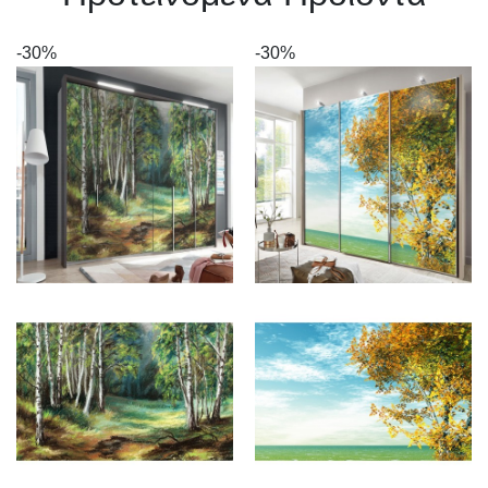
-30%
-30%