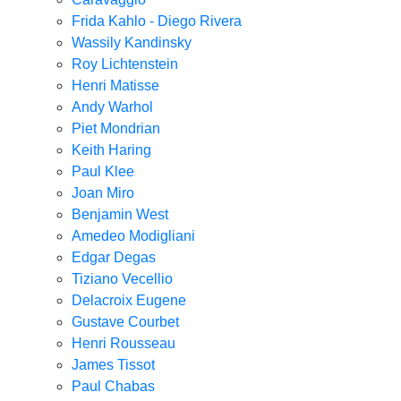
Frida Kahlo - Diego Rivera
Wassily Kandinsky
Roy Lichtenstein
Henri Matisse
Andy Warhol
Piet Mondrian
Keith Haring
Paul Klee
Joan Miro
Benjamin West
Amedeo Modigliani
Edgar Degas
Tiziano Vecellio
Delacroix Eugene
Gustave Courbet
Henri Rousseau
James Tissot
Paul Chabas