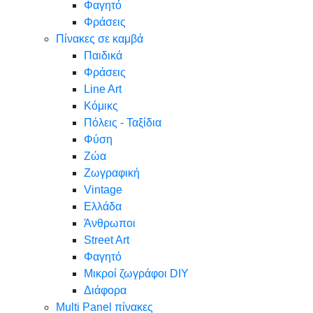
Φαγητό
Φράσεις
Πίνακες σε καμβά
Παιδικά
Φράσεις
Line Art
Κόμικς
Πόλεις - Ταξίδια
Φύση
Ζώα
Ζωγραφική
Vintage
Ελλάδα
Άνθρωποι
Street Art
Φαγητό
Μικροί ζωγράφοι DIY
Διάφορα
Multi Panel πίνακες