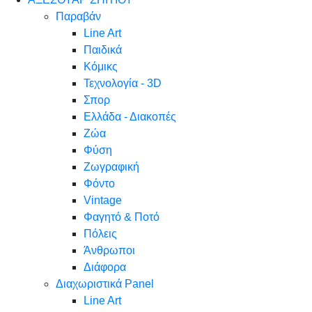
Παραβάν
Line Art
Παιδικά
Κόμικς
Τεχνολογία - 3D
Σπορ
Ελλάδα - Διακοπές
Ζώα
Φύση
Ζωγραφική
Φόντο
Vintage
Φαγητό & Ποτό
Πόλεις
Άνθρωποι
Διάφορα
Διαχωριστικά Panel
Line Art