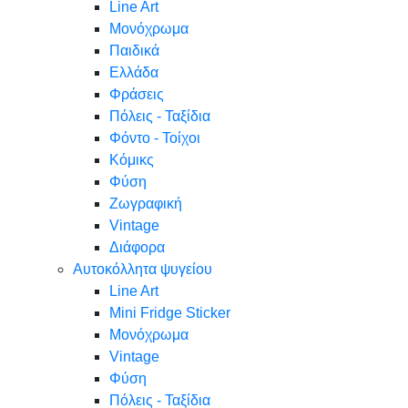
Line Art
Μονόχρωμα
Παιδικά
Ελλάδα
Φράσεις
Πόλεις - Ταξίδια
Φόντο - Τοίχοι
Κόμικς
Φύση
Ζωγραφική
Vintage
Διάφορα
Αυτοκόλλητα ψυγείου
Line Art
Mini Fridge Sticker
Μονόχρωμα
Vintage
Φύση
Πόλεις - Ταξίδια