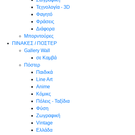
Τεχνολογία - 3D
Φαγητό
Φράσεις
Διάφορα
Μπορντούρες
ΠΙΝΑΚΕΣ / ΠΟΣΤΕΡ
Gallery Wall
σε Καμβά
Πόστερ
Παιδικά
Line Art
Anime
Κόμικς
Πόλεις - Ταξίδια
Φύση
Ζωγραφική
Vintage
Ελλάδα