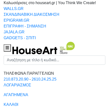
Καλωσόρισες στο houseart.gr | You Think We Create!
WALLS.GR
ΣΚΑΝΔΙΝΑΒΙΚΗ ΔΙΑΚΟΣΜΗΣΗ
EPIGRAMI.GR
ΕΠΙΓΡΑΦΗ - ΣΗΜΑΝΣΗ
JAJALA.GR
GADGETS - ΣΠΙΤΙ
Houseart Menu
Αναζήτηση
ΤΗΛΕΦΩΝΑ ΠΑΡΑΓΓΕΛΙΩΝ
210.873.20.90
-
2610.24.25.25
ΛΟΓΑΡΙΑΣΜΟΣ
ΑΓΑΠΗΜΕΝΑ
ΚΑΛΑΘΙ