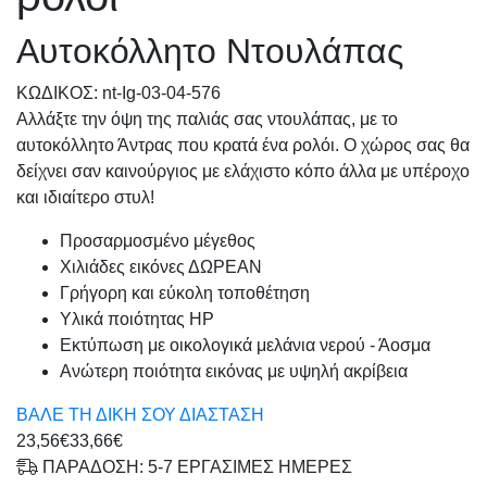
Αυτοκόλλητο Ντουλάπας
KΩΔΙΚΟΣ: nt-Ig-03-04-576
Αλλάξτε την όψη της παλιάς σας ντουλάπας, με το
αυτοκόλλητο Άντρας που κρατά ένα ρολόι. Ο χώρος σας θα
δείχνει σαν καινούργιος με ελάχιστο κόπο άλλα με υπέροχο
και ιδιαίτερο στυλ!
Προσαρμοσμένo μέγεθος
Χιλιάδες εικόνες ΔΩΡΕΑΝ
Γρήγορη και εύκολη τοποθέτηση
Υλικά ποιότητας HP
Εκτύπωση με οικολογικά μελάνια νερού - Άοσμα
Ανώτερη ποιότητα εικόνας με υψηλή ακρίβεια
ΒΑΛΕ ΤΗ ΔΙΚΗ ΣΟΥ ΔΙΑΣΤΑΣΗ
23,56€
33,66€
ΠΑΡΑΔΟΣΗ: 5-7 ΕΡΓΑΣΙΜΕΣ ΗΜΕΡΕΣ