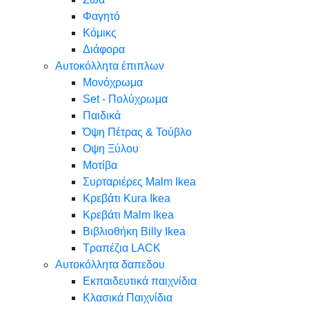
Φαγητό
Κόμικς
Διάφορα
Αυτοκόλλητα έπιπλων
Μονόχρωμα
Set - Πολύχρωμα
Παιδικά
Όψη Πέτρας & Τούβλο
Oψη Ξύλου
Μοτίβα
Συρταριέρες Malm Ikea
Κρεβάτι Kura Ikea
Κρεβάτι Malm Ikea
Βιβλιοθήκη Billy Ikea
Τραπέζια LACK
Αυτοκόλλητα δαπεδου
Εκπαιδευτικά παιχνίδια
Κλασικά Παιχνίδια