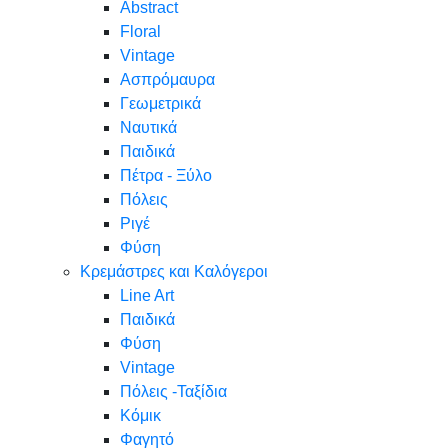
Abstract
Floral
Vintage
Ασπρόμαυρα
Γεωμετρικά
Ναυτικά
Παιδικά
Πέτρα - Ξύλο
Πόλεις
Ριγέ
Φύση
Κρεμάστρες και Καλόγεροι
Line Art
Παιδικά
Φύση
Vintage
Πόλεις -Ταξίδια
Κόμικ
Φαγητό