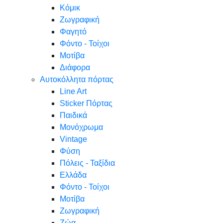
Κόμικ
Ζωγραφική
Φαγητό
Φόντο - Τοίχοι
Μοτίβα
Διάφορα
Αυτοκόλλητα πόρτας
Line Art
Sticker Πόρτας
Παιδικά
Μονόχρωμα
Vintage
Φύση
Πόλεις - Ταξίδια
Ελλάδα
Φόντο - Τοίχοι
Μοτίβα
Ζωγραφική
Ζώα