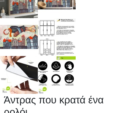
Άντρας που κρατά ένα
ρολόι