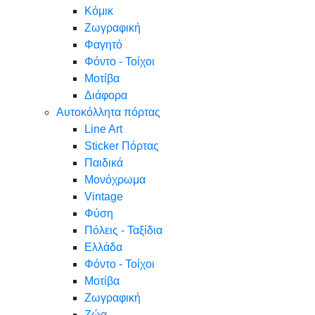
Κόμικ
Ζωγραφική
Φαγητό
Φόντο - Τοίχοι
Μοτίβα
Διάφορα
Αυτοκόλλητα πόρτας
Line Art
Sticker Πόρτας
Παιδικά
Μονόχρωμα
Vintage
Φύση
Πόλεις - Ταξίδια
Ελλάδα
Φόντο - Τοίχοι
Μοτίβα
Ζωγραφική
Ζώα