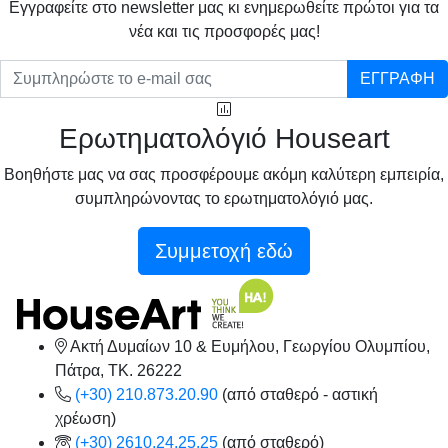
Eγγραφείτε στο newsletter μας κι ενημερωθείτε πρώτοι για τα
νέα και τις προσφορές μας!
ΕΓΓΡΑΦΗ
Ερωτηματολόγιό Houseart
Βοηθήστε μας να σας προσφέρουμε ακόμη καλύτερη εμπειρία,
συμπληρώνοντας το ερωτηματολόγιό μας.
Συμμετοχή εδώ
Ακτή Δυμαίων 10 & Ευμήλου, Γεωργίου Ολυμπίου,
Πάτρα, TK. 26222
(+30) 210.873.20.90
(από σταθερό - αστική
χρέωση)
(+30) 2610.24.25.25
(από σταθερό)