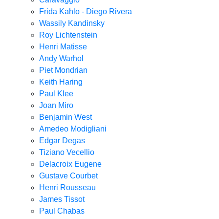
Frida Kahlo - Diego Rivera
Wassily Kandinsky
Roy Lichtenstein
Henri Matisse
Andy Warhol
Piet Mondrian
Keith Haring
Paul Klee
Joan Miro
Benjamin West
Amedeo Modigliani
Edgar Degas
Tiziano Vecellio
Delacroix Eugene
Gustave Courbet
Henri Rousseau
James Tissot
Paul Chabas