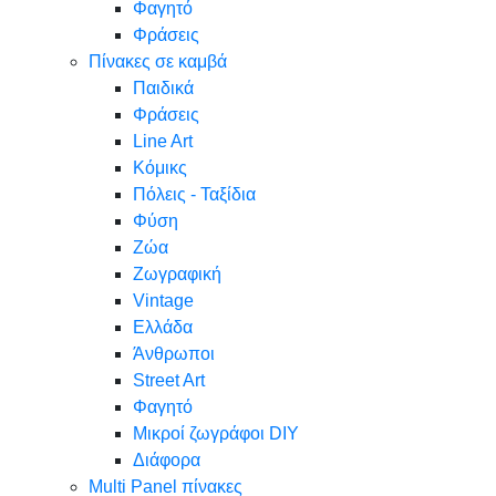
Φαγητό
Φράσεις
Πίνακες σε καμβά
Παιδικά
Φράσεις
Line Art
Κόμικς
Πόλεις - Ταξίδια
Φύση
Ζώα
Ζωγραφική
Vintage
Ελλάδα
Άνθρωποι
Street Art
Φαγητό
Μικροί ζωγράφοι DIY
Διάφορα
Multi Panel πίνακες