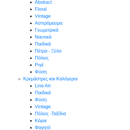
Abstract
Floral
Vintage
Ασπρόμαυρα
Γεωμετρικά
Ναυτικά
Παιδικά
Πέτρα - Ξύλο
Πόλεις
Ριγέ
Φύση
Κρεμάστρες και Καλόγεροι
Line Art
Παιδικά
Φύση
Vintage
Πόλεις -Ταξίδια
Κόμικ
Φαγητό