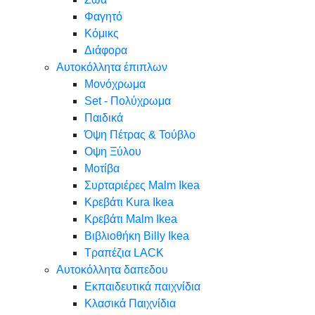
Φαγητό
Κόμικς
Διάφορα
Αυτοκόλλητα έπιπλων
Μονόχρωμα
Set - Πολύχρωμα
Παιδικά
Όψη Πέτρας & Τούβλο
Oψη Ξύλου
Μοτίβα
Συρταριέρες Malm Ikea
Κρεβάτι Kura Ikea
Κρεβάτι Malm Ikea
Βιβλιοθήκη Billy Ikea
Τραπέζια LACK
Αυτοκόλλητα δαπεδου
Εκπαιδευτικά παιχνίδια
Κλασικά Παιχνίδια