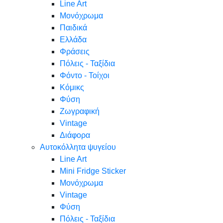
Line Art
Μονόχρωμα
Παιδικά
Ελλάδα
Φράσεις
Πόλεις - Ταξίδια
Φόντο - Τοίχοι
Κόμικς
Φύση
Ζωγραφική
Vintage
Διάφορα
Αυτοκόλλητα ψυγείου
Line Art
Mini Fridge Sticker
Μονόχρωμα
Vintage
Φύση
Πόλεις - Ταξίδια