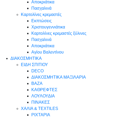
Αποκριάτικα
Πασχαλινά
Καρτολίνες κρεμαστές
Εκπτώσεις
Χριστουγεννιάτικα
Καρτολίνες κρεμαστές ξύλινες
Πασχαλινά
Αποκριάτικα
Αγίου Βαλεντίνου
ΔΙΑΚΟΣΜΗΤΙΚΑ
ΕΙΔΗ ΣΠΙΤΙΟΥ
DECO
ΔΙΑΚΟΣΜΗΤΙΚΑ ΜΑΞΙΛΑΡΙΑ
ΒΑΖΑ
ΚΑΘΡΕΦΤΕΣ
ΛΟΥΛΟΥΔΙΑ
ΠΙΝΑΚΕΣ
ΧΑΛΙΑ & TEXTILES
ΡΙΧΤΑΡΙΑ