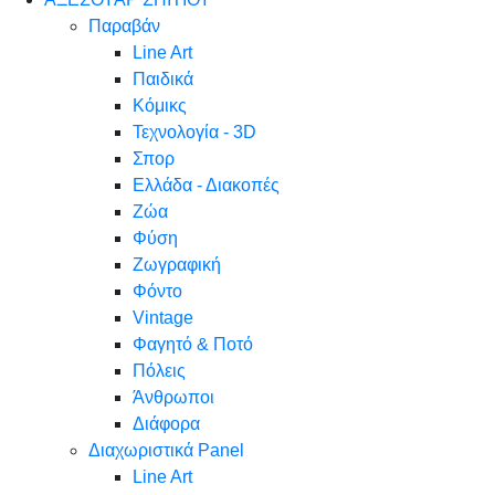
Παραβάν
Line Art
Παιδικά
Κόμικς
Τεχνολογία - 3D
Σπορ
Ελλάδα - Διακοπές
Ζώα
Φύση
Ζωγραφική
Φόντο
Vintage
Φαγητό & Ποτό
Πόλεις
Άνθρωποι
Διάφορα
Διαχωριστικά Panel
Line Art