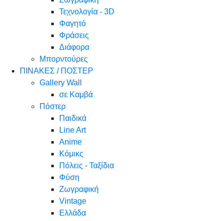
Τεχνολογία - 3D
Φαγητό
Φράσεις
Διάφορα
Μπορντούρες
ΠΙΝΑΚΕΣ / ΠΟΣΤΕΡ
Gallery Wall
σε Καμβά
Πόστερ
Παιδικά
Line Art
Anime
Κόμικς
Πόλεις - Ταξίδια
Φύση
Ζωγραφική
Vintage
Ελλάδα