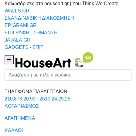
Καλωσόρισες στο houseart.gr | You Think We Create!
WALLS.GR
ΣΚΑΝΔΙΝΑΒΙΚΗ ΔΙΑΚΟΣΜΗΣΗ
EPIGRAMI.GR
ΕΠΙΓΡΑΦΗ - ΣΗΜΑΝΣΗ
JAJALA.GR
GADGETS - ΣΠΙΤΙ
Houseart Menu
Αναζήτηση
ΤΗΛΕΦΩΝΑ ΠΑΡΑΓΓΕΛΙΩΝ
210.873.20.90
-
2610.24.25.25
ΛΟΓΑΡΙΑΣΜΟΣ
ΑΓΑΠΗΜΕΝΑ
ΚΑΛΑΘΙ