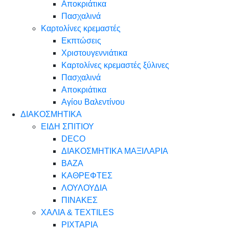
Αποκριάτικα
Πασχαλινά
Καρτολίνες κρεμαστές
Εκπτώσεις
Χριστουγεννιάτικα
Καρτολίνες κρεμαστές ξύλινες
Πασχαλινά
Αποκριάτικα
Αγίου Βαλεντίνου
ΔΙΑΚΟΣΜΗΤΙΚΑ
ΕΙΔΗ ΣΠΙΤΙΟΥ
DECO
ΔΙΑΚΟΣΜΗΤΙΚΑ ΜΑΞΙΛΑΡΙΑ
ΒΑΖΑ
ΚΑΘΡΕΦΤΕΣ
ΛΟΥΛΟΥΔΙΑ
ΠΙΝΑΚΕΣ
ΧΑΛΙΑ & TEXTILES
ΡΙΧΤΑΡΙΑ