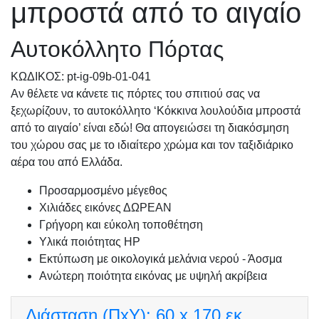
μπροστά από το αιγαίο
Αυτοκόλλητο Πόρτας
KΩΔΙΚΟΣ: pt-ig-09b-01-041
Αν θέλετε να κάνετε τις πόρτες του σπιτιού σας να
ξεχωρίζουν, το αυτοκόλλητο ‘Κόκκινα λουλούδια μπροστά
από το αιγαίο’ είναι εδώ! Θα απογειώσει τη διακόσμηση
του χώρου σας με το ιδιαίτερο χρώμα και τον ταξιδιάρικο
αέρα του από Ελλάδα.
Προσαρμοσμένo μέγεθος
Χιλιάδες εικόνες ΔΩΡΕΑΝ
Γρήγορη και εύκολη τοποθέτηση
Υλικά ποιότητας HP
Εκτύπωση με οικολογικά μελάνια νερού - Άοσμα
Ανώτερη ποιότητα εικόνας με υψηλή ακρίβεια
Διάσταση (ΠxΥ):
60 x 170 εκ.