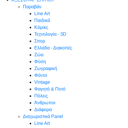
Παραβάν
Line Art
Παιδικά
Κόμικς
Τεχνολογία - 3D
Σπορ
Ελλάδα - Διακοπές
Ζώα
Φύση
Ζωγραφική
Φόντο
Vintage
Φαγητό & Ποτό
Πόλεις
Άνθρωποι
Διάφορα
Διαχωριστικά Panel
Line Art