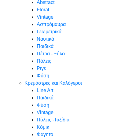
Abstract
Floral
Vintage
Ασπρόμαυρα
Γεωμετρικά
Ναυτικά
Παιδικά
Πέτρα - Ξύλο
Πόλεις
Ριγέ
Φύση
Κρεμάστρες και Καλόγεροι
Line Art
Παιδικά
Φύση
Vintage
Πόλεις -Ταξίδια
Κόμικ
Φαγητό