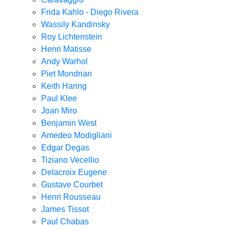
Frida Kahlo - Diego Rivera
Wassily Kandinsky
Roy Lichtenstein
Henri Matisse
Andy Warhol
Piet Mondrian
Keith Haring
Paul Klee
Joan Miro
Benjamin West
Amedeo Modigliani
Edgar Degas
Tiziano Vecellio
Delacroix Eugene
Gustave Courbet
Henri Rousseau
James Tissot
Paul Chabas