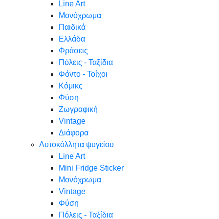
Line Art
Μονόχρωμα
Παιδικά
Ελλάδα
Φράσεις
Πόλεις - Ταξίδια
Φόντο - Τοίχοι
Κόμικς
Φύση
Ζωγραφική
Vintage
Διάφορα
Αυτοκόλλητα ψυγείου
Line Art
Mini Fridge Sticker
Μονόχρωμα
Vintage
Φύση
Πόλεις - Ταξίδια