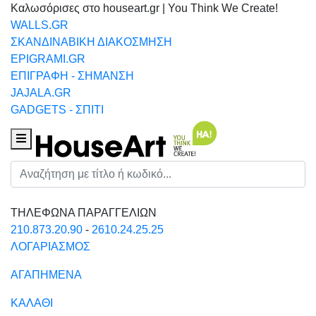
Καλωσόρισες στο houseart.gr | You Think We Create!
WALLS.GR
ΣΚΑΝΔΙΝΑΒΙΚΗ ΔΙΑΚΟΣΜΗΣΗ
EPIGRAMI.GR
ΕΠΙΓΡΑΦΗ - ΣΗΜΑΝΣΗ
JAJALA.GR
GADGETS - ΣΠΙΤΙ
Houseart Menu
Αναζήτηση
ΤΗΛΕΦΩΝΑ ΠΑΡΑΓΓΕΛΙΩΝ
210.873.20.90
-
2610.24.25.25
ΛΟΓΑΡΙΑΣΜΟΣ
ΑΓΑΠΗΜΕΝΑ
ΚΑΛΑΘΙ