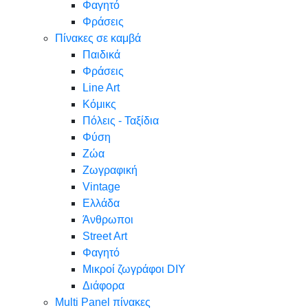
Φαγητό
Φράσεις
Πίνακες σε καμβά
Παιδικά
Φράσεις
Line Art
Κόμικς
Πόλεις - Ταξίδια
Φύση
Ζώα
Ζωγραφική
Vintage
Ελλάδα
Άνθρωποι
Street Art
Φαγητό
Μικροί ζωγράφοι DIY
Διάφορα
Multi Panel πίνακες