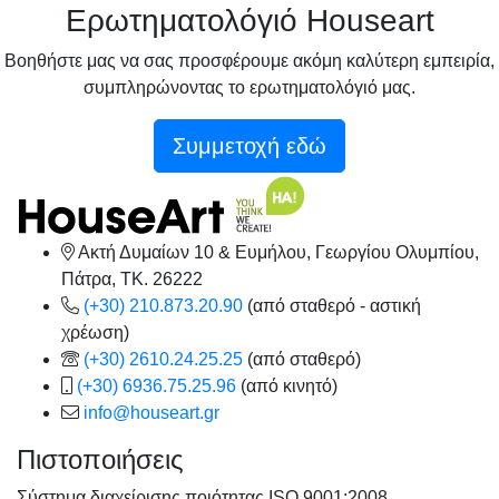
Ερωτηματολόγιό Houseart
Βοηθήστε μας να σας προσφέρουμε ακόμη καλύτερη εμπειρία,
συμπληρώνοντας το ερωτηματολόγιό μας.
Συμμετοχή εδώ
Ακτή Δυμαίων 10 & Ευμήλου, Γεωργίου Ολυμπίου,
Πάτρα, TK. 26222
(+30) 210.873.20.90
(από σταθερό - αστική
χρέωση)
(+30) 2610.24.25.25
(από σταθερό)
(+30) 6936.75.25.96
(από κινητό)
info@houseart.gr
Πιστοποιήσεις
Σύστημα διαχείρισης ποιότητας ISO 9001:2008