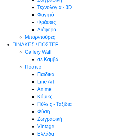
Τεχνολογία - 3D
Φαγητό
Φράσεις
Διάφορα
Μπορντούρες
ΠΙΝΑΚΕΣ / ΠΟΣΤΕΡ
Gallery Wall
σε Καμβά
Πόστερ
Παιδικά
Line Art
Anime
Κόμικς
Πόλεις - Ταξίδια
Φύση
Ζωγραφική
Vintage
Ελλάδα