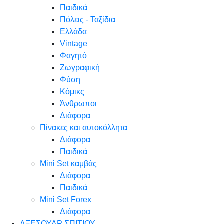
Παιδικά
Πόλεις - Ταξίδια
Ελλάδα
Vintage
Φαγητό
Ζωγραφική
Φύση
Κόμικς
Άνθρωποι
Διάφορα
Πίνακες και αυτοκόλλητα
Διάφορα
Παιδικά
Mini Set καμβάς
Διάφορα
Παιδικά
Mini Set Forex
Διάφορα
ΑΞΕΣΟΥΑΡ ΣΠΙΤΙΟΥ