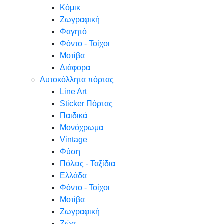
Κόμικ
Ζωγραφική
Φαγητό
Φόντο - Τοίχοι
Μοτίβα
Διάφορα
Αυτοκόλλητα πόρτας
Line Art
Sticker Πόρτας
Παιδικά
Μονόχρωμα
Vintage
Φύση
Πόλεις - Ταξίδια
Ελλάδα
Φόντο - Τοίχοι
Μοτίβα
Ζωγραφική
Ζώα