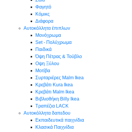
Φαγητό
Κόμικς
Διάφορα
Αυτοκόλλητα έπιπλων
Μονόχρωμα
Set - Πολύχρωμα
Παιδικά
Όψη Πέτρας & Τούβλο
Oψη Ξύλου
Μοτίβα
Συρταριέρες Malm Ikea
Κρεβάτι Kura Ikea
Κρεβάτι Malm Ikea
Βιβλιοθήκη Billy Ikea
Τραπέζια LACK
Αυτοκόλλητα δαπεδου
Εκπαιδευτικά παιχνίδια
Κλασικά Παιχνίδια