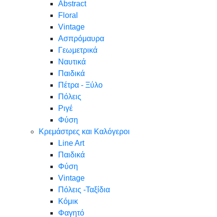
Abstract
Floral
Vintage
Ασπρόμαυρα
Γεωμετρικά
Ναυτικά
Παιδικά
Πέτρα - Ξύλο
Πόλεις
Ριγέ
Φύση
Κρεμάστρες και Καλόγεροι
Line Art
Παιδικά
Φύση
Vintage
Πόλεις -Ταξίδια
Κόμικ
Φαγητό