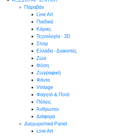
Παραβάν
Line Art
Παιδικά
Κόμικς
Τεχνολογία - 3D
Σπορ
Ελλάδα - Διακοπές
Ζώα
Φύση
Ζωγραφική
Φόντο
Vintage
Φαγητό & Ποτό
Πόλεις
Άνθρωποι
Διάφορα
Διαχωριστικά Panel
Line Art