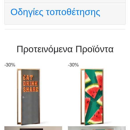
Οδηγίες τοποθέτησης
Πρoτεινόμενα Προϊόντα
-30%
-30%