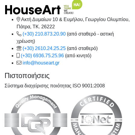
Ακτή Δυμαίων 10 & Ευμήλου, Γεωργίου Ολυμπίου,
Πάτρα, TK. 26222
(+30) 210.873.20.90
(από σταθερό - αστική
χρέωση)
(+30) 2610.24.25.25
(από σταθερό)
(+30) 6936.75.25.96
(από κινητό)
info@houseart.gr
Πιστοποιήσεις
Σύστημα διαχείρισης ποιότητας ISO 9001:2008