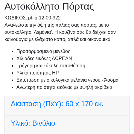
Αυτοκόλλητο Πόρτας
KΩΔΙΚΟΣ: pt-ig-12-00-322
Ανανεώστε την όψη της παλιάς σας πόρτας, με το
αυτοκόλλητο ‘Λεμόνια’. Η κουζίνα σας θα δείχνει σαν
καινούργια με ελάχιστο κόπο, απλά και οικονομικά!
Προσαρμοσμένo μέγεθος
Χιλιάδες εικόνες ΔΩΡΕΑΝ
Γρήγορη και εύκολη τοποθέτηση
Υλικά ποιότητας HP
Εκτύπωση με οικολογικά μελάνια νερού - Άοσμα
Ανώτερη ποιότητα εικόνας με υψηλή ακρίβεια
Διάσταση (ΠxΥ):
60 x 170 εκ.
Υλικό:
Βινύλιο