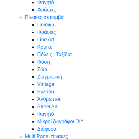
Φαγητό
Φράσεις
Πίνακες σε καμβά
Παιδικά
Φράσεις
Line Art
Κόμικς
Πόλεις - Ταξίδια
Φύση
Ζώα
Ζωγραφική
Vintage
Ελλάδα
Άνθρωποι
Street Art
Φαγητό
Μικροί ζωγράφοι DIY
Διάφορα
Multi Panel πίνακες