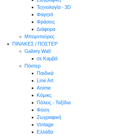
Τεχνολογία - 3D
Φαγητό
Φράσεις
Διάφορα
Μπορντούρες
ΠΙΝΑΚΕΣ / ΠΟΣΤΕΡ
Gallery Wall
σε Καμβά
Πόστερ
Παιδικά
Line Art
Anime
Κόμικς
Πόλεις - Ταξίδια
Φύση
Ζωγραφική
Vintage
Ελλάδα