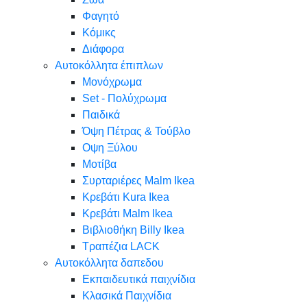
Φαγητό
Κόμικς
Διάφορα
Αυτοκόλλητα έπιπλων
Μονόχρωμα
Set - Πολύχρωμα
Παιδικά
Όψη Πέτρας & Τούβλο
Oψη Ξύλου
Μοτίβα
Συρταριέρες Malm Ikea
Κρεβάτι Kura Ikea
Κρεβάτι Malm Ikea
Βιβλιοθήκη Billy Ikea
Τραπέζια LACK
Αυτοκόλλητα δαπεδου
Εκπαιδευτικά παιχνίδια
Κλασικά Παιχνίδια