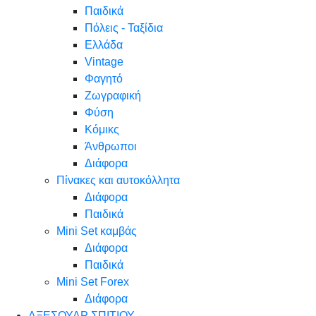
Παιδικά
Πόλεις - Ταξίδια
Ελλάδα
Vintage
Φαγητό
Ζωγραφική
Φύση
Κόμικς
Άνθρωποι
Διάφορα
Πίνακες και αυτοκόλλητα
Διάφορα
Παιδικά
Mini Set καμβάς
Διάφορα
Παιδικά
Mini Set Forex
Διάφορα
ΑΞΕΣΟΥΑΡ ΣΠΙΤΙΟΥ