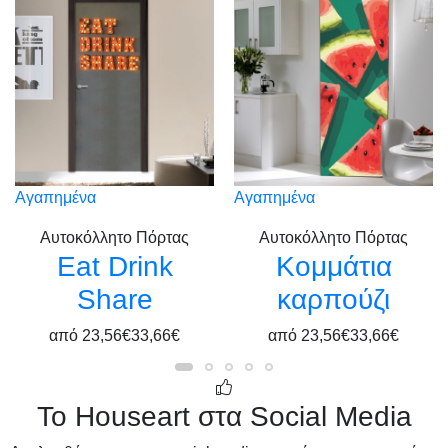
Αγαπημένα
Αγαπημένα
Αυτοκόλλητο Πόρτας
Αυτοκόλλητο Πόρτας
Eat Drink
Κομμάτια
Share
καρπούζι
από
23,56€
33,66€
από
23,56€
33,66€
Το Houseart στα Social Media