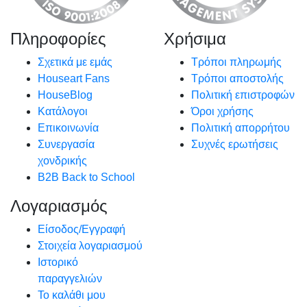
Πληροφορίες
Χρήσιμα
Σχετικά με εμάς
Τρόποι πληρωμής
Houseart Fans
Τρόποι αποστολής
HouseBlog
Πολιτική επιστροφών
Κατάλογοι
Όροι χρήσης
Επικοινωνία
Πολιτική απορρήτου
Συνεργασία
Συχνές ερωτήσεις
χονδρικής
B2B Back to School
Λογαριασμός
Είσοδος/Εγγραφή
Στοιχεία λογαριασμού
Ιστορικό
παραγγελιών
Το καλάθι μου