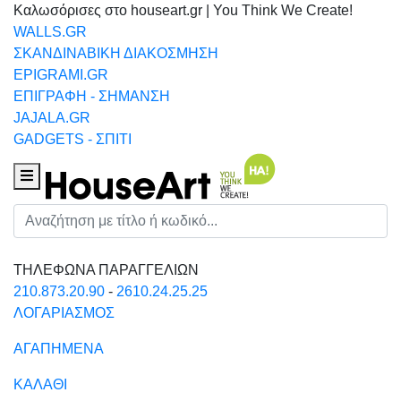
Καλωσόρισες στο houseart.gr | You Think We Create!
WALLS.GR
ΣΚΑΝΔΙΝΑΒΙΚΗ ΔΙΑΚΟΣΜΗΣΗ
EPIGRAMI.GR
ΕΠΙΓΡΑΦΗ - ΣΗΜΑΝΣΗ
JAJALA.GR
GADGETS - ΣΠΙΤΙ
Houseart Menu
Αναζήτηση
ΤΗΛΕΦΩΝΑ ΠΑΡΑΓΓΕΛΙΩΝ
210.873.20.90
-
2610.24.25.25
ΛΟΓΑΡΙΑΣΜΟΣ
ΑΓΑΠΗΜΕΝΑ
ΚΑΛΑΘΙ