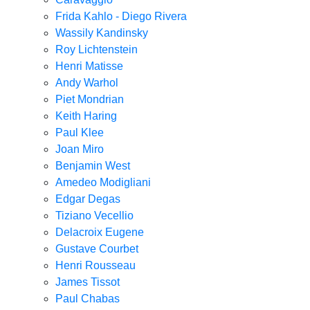
Frida Kahlo - Diego Rivera
Wassily Kandinsky
Roy Lichtenstein
Henri Matisse
Andy Warhol
Piet Mondrian
Keith Haring
Paul Klee
Joan Miro
Benjamin West
Amedeo Modigliani
Edgar Degas
Tiziano Vecellio
Delacroix Eugene
Gustave Courbet
Henri Rousseau
James Tissot
Paul Chabas