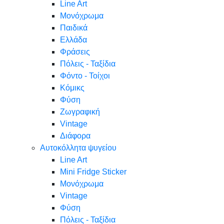
Line Art
Μονόχρωμα
Παιδικά
Ελλάδα
Φράσεις
Πόλεις - Ταξίδια
Φόντο - Τοίχοι
Κόμικς
Φύση
Ζωγραφική
Vintage
Διάφορα
Αυτοκόλλητα ψυγείου
Line Art
Mini Fridge Sticker
Μονόχρωμα
Vintage
Φύση
Πόλεις - Ταξίδια