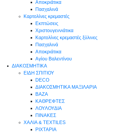
Αποκριάτικα
Πασχαλινά
Καρτολίνες κρεμαστές
Εκπτώσεις
Χριστουγεννιάτικα
Καρτολίνες κρεμαστές ξύλινες
Πασχαλινά
Αποκριάτικα
Αγίου Βαλεντίνου
ΔΙΑΚΟΣΜΗΤΙΚΑ
ΕΙΔΗ ΣΠΙΤΙΟΥ
DECO
ΔΙΑΚΟΣΜΗΤΙΚΑ ΜΑΞΙΛΑΡΙΑ
ΒΑΖΑ
ΚΑΘΡΕΦΤΕΣ
ΛΟΥΛΟΥΔΙΑ
ΠΙΝΑΚΕΣ
ΧΑΛΙΑ & TEXTILES
ΡΙΧΤΑΡΙΑ