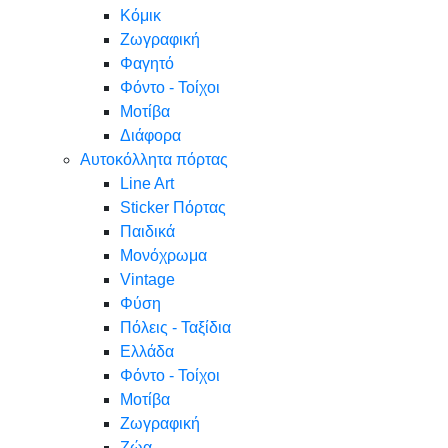
Κόμικ
Ζωγραφική
Φαγητό
Φόντο - Τοίχοι
Μοτίβα
Διάφορα
Αυτοκόλλητα πόρτας
Line Art
Sticker Πόρτας
Παιδικά
Μονόχρωμα
Vintage
Φύση
Πόλεις - Ταξίδια
Ελλάδα
Φόντο - Τοίχοι
Μοτίβα
Ζωγραφική
Ζώα