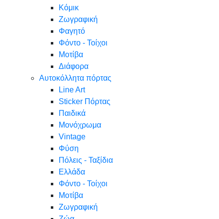
Κόμικ
Ζωγραφική
Φαγητό
Φόντο - Τοίχοι
Μοτίβα
Διάφορα
Αυτοκόλλητα πόρτας
Line Art
Sticker Πόρτας
Παιδικά
Μονόχρωμα
Vintage
Φύση
Πόλεις - Ταξίδια
Ελλάδα
Φόντο - Τοίχοι
Μοτίβα
Ζωγραφική
Ζώα