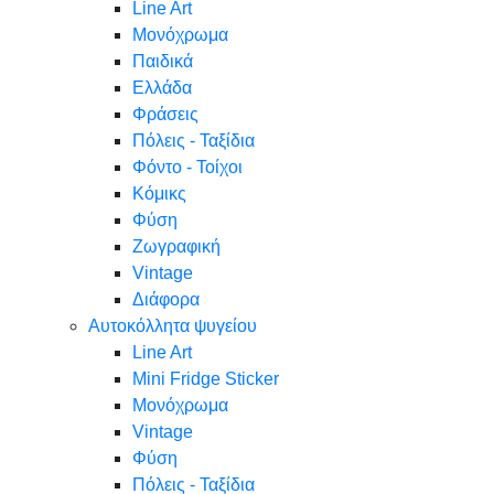
Line Art
Μονόχρωμα
Παιδικά
Ελλάδα
Φράσεις
Πόλεις - Ταξίδια
Φόντο - Τοίχοι
Κόμικς
Φύση
Ζωγραφική
Vintage
Διάφορα
Αυτοκόλλητα ψυγείου
Line Art
Mini Fridge Sticker
Μονόχρωμα
Vintage
Φύση
Πόλεις - Ταξίδια