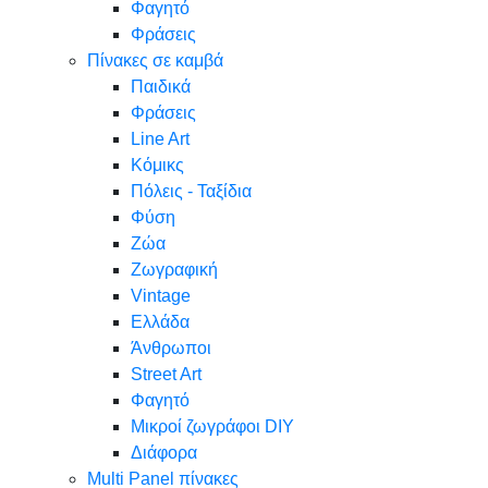
Φαγητό
Φράσεις
Πίνακες σε καμβά
Παιδικά
Φράσεις
Line Art
Κόμικς
Πόλεις - Ταξίδια
Φύση
Ζώα
Ζωγραφική
Vintage
Ελλάδα
Άνθρωποι
Street Art
Φαγητό
Μικροί ζωγράφοι DIY
Διάφορα
Multi Panel πίνακες