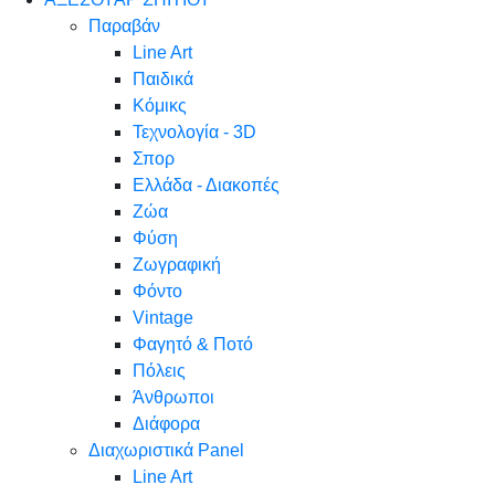
Παραβάν
Line Art
Παιδικά
Κόμικς
Τεχνολογία - 3D
Σπορ
Ελλάδα - Διακοπές
Ζώα
Φύση
Ζωγραφική
Φόντο
Vintage
Φαγητό & Ποτό
Πόλεις
Άνθρωποι
Διάφορα
Διαχωριστικά Panel
Line Art