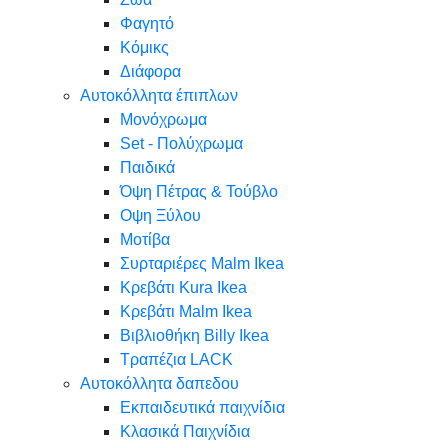
Φαγητό
Κόμικς
Διάφορα
Αυτοκόλλητα έπιπλων
Μονόχρωμα
Set - Πολύχρωμα
Παιδικά
Όψη Πέτρας & Τούβλο
Oψη Ξύλου
Μοτίβα
Συρταριέρες Malm Ikea
Κρεβάτι Kura Ikea
Κρεβάτι Malm Ikea
Βιβλιοθήκη Billy Ikea
Τραπέζια LACK
Αυτοκόλλητα δαπεδου
Εκπαιδευτικά παιχνίδια
Κλασικά Παιχνίδια