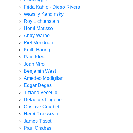
Frida Kahlo - Diego Rivera
Wassily Kandinsky
Roy Lichtenstein
Henri Matisse
Andy Warhol
Piet Mondrian
Keith Haring
Paul Klee
Joan Miro
Benjamin West
Amedeo Modigliani
Edgar Degas
Tiziano Vecellio
Delacroix Eugene
Gustave Courbet
Henri Rousseau
James Tissot
Paul Chabas