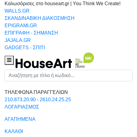
Καλωσόρισες στο houseart.gr | You Think We Create!
WALLS.GR
ΣΚΑΝΔΙΝΑΒΙΚΗ ΔΙΑΚΟΣΜΗΣΗ
EPIGRAMI.GR
ΕΠΙΓΡΑΦΗ - ΣΗΜΑΝΣΗ
JAJALA.GR
GADGETS - ΣΠΙΤΙ
Houseart Menu
Αναζήτηση
ΤΗΛΕΦΩΝΑ ΠΑΡΑΓΓΕΛΙΩΝ
210.873.20.90
-
2610.24.25.25
ΛΟΓΑΡΙΑΣΜΟΣ
ΑΓΑΠΗΜΕΝΑ
ΚΑΛΑΘΙ