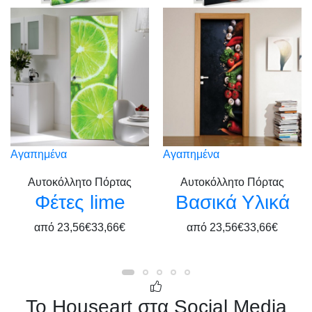
Αγαπημένα
Αγαπημένα
Αυτοκόλλητο Πόρτας
Αυτοκόλλητο Πόρτας
Φέτες lime
Βασικά Υλικά
από
23,56€
33,66€
από
23,56€
33,66€
Το Houseart στα Social Media