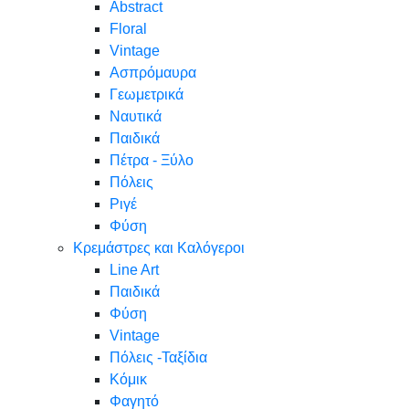
Abstract
Floral
Vintage
Ασπρόμαυρα
Γεωμετρικά
Ναυτικά
Παιδικά
Πέτρα - Ξύλο
Πόλεις
Ριγέ
Φύση
Κρεμάστρες και Καλόγεροι
Line Art
Παιδικά
Φύση
Vintage
Πόλεις -Ταξίδια
Κόμικ
Φαγητό