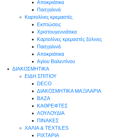
Αποκριάτικα
Πασχαλινά
Καρτολίνες κρεμαστές
Εκπτώσεις
Χριστουγεννιάτικα
Καρτολίνες κρεμαστές ξύλινες
Πασχαλινά
Αποκριάτικα
Αγίου Βαλεντίνου
ΔΙΑΚΟΣΜΗΤΙΚΑ
ΕΙΔΗ ΣΠΙΤΙΟΥ
DECO
ΔΙΑΚΟΣΜΗΤΙΚΑ ΜΑΞΙΛΑΡΙΑ
ΒΑΖΑ
ΚΑΘΡΕΦΤΕΣ
ΛΟΥΛΟΥΔΙΑ
ΠΙΝΑΚΕΣ
ΧΑΛΙΑ & TEXTILES
ΡΙΧΤΑΡΙΑ