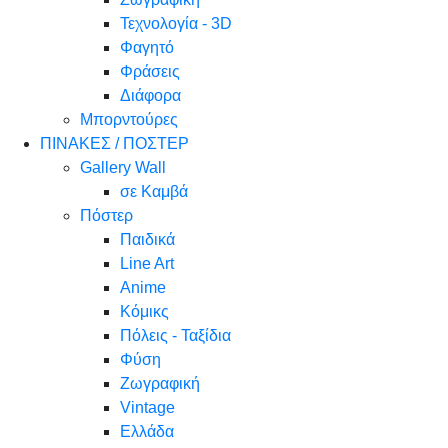
Τεχνολογία - 3D
Φαγητό
Φράσεις
Διάφορα
Μπορντούρες
ΠΙΝΑΚΕΣ / ΠΟΣΤΕΡ
Gallery Wall
σε Καμβά
Πόστερ
Παιδικά
Line Art
Anime
Κόμικς
Πόλεις - Ταξίδια
Φύση
Ζωγραφική
Vintage
Ελλάδα