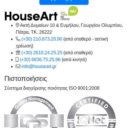
Ακτή Δυμαίων 10 & Ευμήλου, Γεωργίου Ολυμπίου,
Πάτρα, TK. 26222
(+30) 210.873.20.90
(από σταθερό - αστική
χρέωση)
(+30) 2610.24.25.25
(από σταθερό)
(+30) 6936.75.25.96
(από κινητό)
info@houseart.gr
Πιστοποιήσεις
Σύστημα διαχείρισης ποιότητας ISO 9001:2008