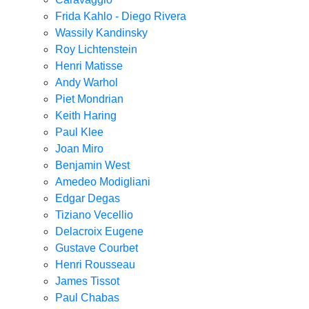
Frida Kahlo - Diego Rivera
Wassily Kandinsky
Roy Lichtenstein
Henri Matisse
Andy Warhol
Piet Mondrian
Keith Haring
Paul Klee
Joan Miro
Benjamin West
Amedeo Modigliani
Edgar Degas
Tiziano Vecellio
Delacroix Eugene
Gustave Courbet
Henri Rousseau
James Tissot
Paul Chabas