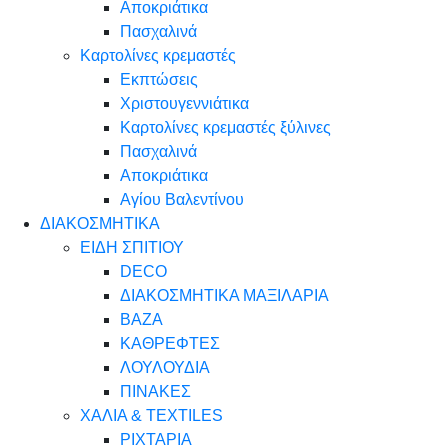
Αποκριάτικα
Πασχαλινά
Καρτολίνες κρεμαστές
Εκπτώσεις
Χριστουγεννιάτικα
Καρτολίνες κρεμαστές ξύλινες
Πασχαλινά
Αποκριάτικα
Αγίου Βαλεντίνου
ΔΙΑΚΟΣΜΗΤΙΚΑ
ΕΙΔΗ ΣΠΙΤΙΟΥ
DECO
ΔΙΑΚΟΣΜΗΤΙΚΑ ΜΑΞΙΛΑΡΙΑ
ΒΑΖΑ
ΚΑΘΡΕΦΤΕΣ
ΛΟΥΛΟΥΔΙΑ
ΠΙΝΑΚΕΣ
ΧΑΛΙΑ & TEXTILES
ΡΙΧΤΑΡΙΑ