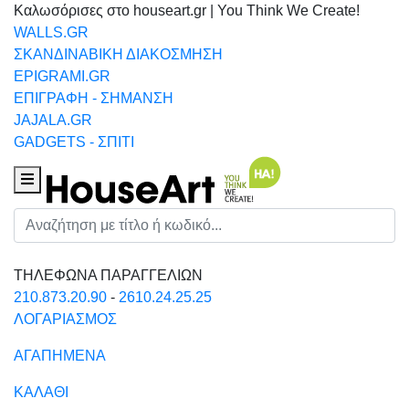
Καλωσόρισες στο houseart.gr | You Think We Create!
WALLS.GR
ΣΚΑΝΔΙΝΑΒΙΚΗ ΔΙΑΚΟΣΜΗΣΗ
EPIGRAMI.GR
ΕΠΙΓΡΑΦΗ - ΣΗΜΑΝΣΗ
JAJALA.GR
GADGETS - ΣΠΙΤΙ
Houseart Menu
Αναζήτηση
ΤΗΛΕΦΩΝΑ ΠΑΡΑΓΓΕΛΙΩΝ
210.873.20.90
-
2610.24.25.25
ΛΟΓΑΡΙΑΣΜΟΣ
ΑΓΑΠΗΜΕΝΑ
ΚΑΛΑΘΙ