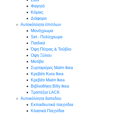
Φαγητό
Κόμικς
Διάφορα
Αυτοκόλλητα έπιπλων
Μονόχρωμα
Set - Πολύχρωμα
Παιδικά
Όψη Πέτρας & Τούβλο
Oψη Ξύλου
Μοτίβα
Συρταριέρες Malm Ikea
Κρεβάτι Kura Ikea
Κρεβάτι Malm Ikea
Βιβλιοθήκη Billy Ikea
Τραπέζια LACK
Αυτοκόλλητα δαπεδου
Εκπαιδευτικά παιχνίδια
Κλασικά Παιχνίδια