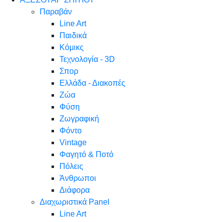
Παραβάν
Line Art
Παιδικά
Κόμικς
Τεχνολογία - 3D
Σπορ
Ελλάδα - Διακοπές
Ζώα
Φύση
Ζωγραφική
Φόντο
Vintage
Φαγητό & Ποτό
Πόλεις
Άνθρωποι
Διάφορα
Διαχωριστικά Panel
Line Art