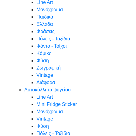
Line Art
Μονόχρωμα
Παιδικά
Ελλάδα
Φράσεις
Πόλεις - Ταξίδια
Φόντο - Τοίχοι
Κόμικς
Φύση
Ζωγραφική
Vintage
Διάφορα
Αυτοκόλλητα ψυγείου
Line Art
Mini Fridge Sticker
Μονόχρωμα
Vintage
Φύση
Πόλεις - Ταξίδια