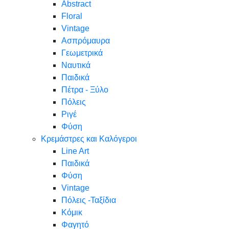
Abstract
Floral
Vintage
Ασπρόμαυρα
Γεωμετρικά
Ναυτικά
Παιδικά
Πέτρα - Ξύλο
Πόλεις
Ριγέ
Φύση
Κρεμάστρες και Καλόγεροι
Line Art
Παιδικά
Φύση
Vintage
Πόλεις -Ταξίδια
Κόμικ
Φαγητό