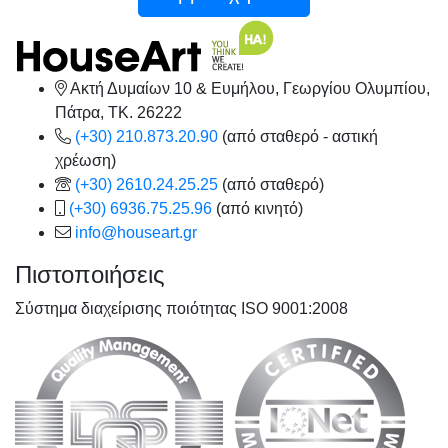
Ακτή Δυμαίων 10 & Ευμήλου, Γεωργίου Ολυμπίου,
Πάτρα, TK. 26222
(+30) 210.873.20.90
(από σταθερό - αστική
χρέωση)
(+30) 2610.24.25.25
(από σταθερό)
(+30) 6936.75.25.96
(από κινητό)
info@houseart.gr
Πιστοποιήσεις
Σύστημα διαχείρισης ποιότητας ISO 9001:2008