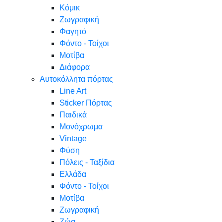
Κόμικ
Ζωγραφική
Φαγητό
Φόντο - Τοίχοι
Μοτίβα
Διάφορα
Αυτοκόλλητα πόρτας
Line Art
Sticker Πόρτας
Παιδικά
Μονόχρωμα
Vintage
Φύση
Πόλεις - Ταξίδια
Ελλάδα
Φόντο - Τοίχοι
Μοτίβα
Ζωγραφική
Ζώα