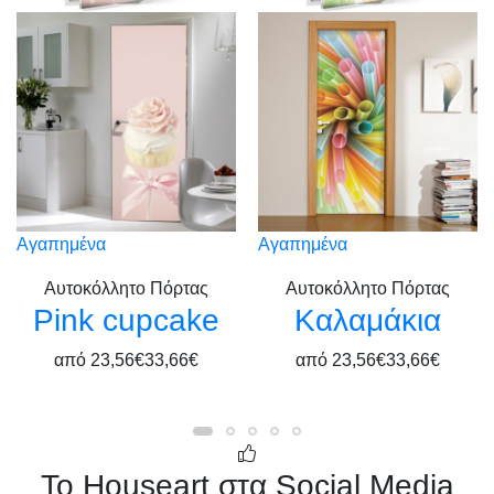
Αγαπημένα
Αγαπημένα
Αυτοκόλλητο Πόρτας
Αυτοκόλλητο Πόρτας
Pink cupcake
Καλαμάκια
από
23,56€
33,66€
από
23,56€
33,66€
Το Houseart στα Social Media