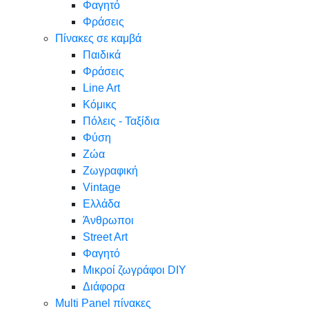
Φαγητό
Φράσεις
Πίνακες σε καμβά
Παιδικά
Φράσεις
Line Art
Κόμικς
Πόλεις - Ταξίδια
Φύση
Ζώα
Ζωγραφική
Vintage
Ελλάδα
Άνθρωποι
Street Art
Φαγητό
Μικροί ζωγράφοι DIY
Διάφορα
Multi Panel πίνακες