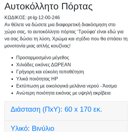
Αυτοκόλλητο Πόρτας
KΩΔΙΚΟΣ: pt-Ig-12-00-246
Αν θέλετε να δώσετε μια διαφορετική διακόσμηση στο
χώρο σας, το αυτοκόλλητο πόρτας ‘Τρούφα’ είναι εδώ για
να σας δώσει τη λύση. Χρώμα και σχέδιο που θα σπάσει τη
μονοτονία μιας απλής κουζίνας!
Προσαρμοσμένo μέγεθος
Χιλιάδες εικόνες ΔΩΡΕΑΝ
Γρήγορη και εύκολη τοποθέτηση
Υλικά ποιότητας HP
Εκτύπωση με οικολογικά μελάνια νερού - Άοσμα
Ανώτερη ποιότητα εικόνας με υψηλή ακρίβεια
Διάσταση (ΠxΥ):
60 x 170 εκ.
Υλικό:
Βινύλιο