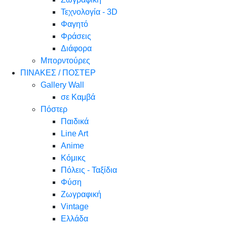
Τεχνολογία - 3D
Φαγητό
Φράσεις
Διάφορα
Μπορντούρες
ΠΙΝΑΚΕΣ / ΠΟΣΤΕΡ
Gallery Wall
σε Καμβά
Πόστερ
Παιδικά
Line Art
Anime
Κόμικς
Πόλεις - Ταξίδια
Φύση
Ζωγραφική
Vintage
Ελλάδα