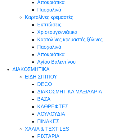
Αποκριάτικα
Πασχαλινά
Καρτολίνες κρεμαστές
Εκπτώσεις
Χριστουγεννιάτικα
Καρτολίνες κρεμαστές ξύλινες
Πασχαλινά
Αποκριάτικα
Αγίου Βαλεντίνου
ΔΙΑΚΟΣΜΗΤΙΚΑ
ΕΙΔΗ ΣΠΙΤΙΟΥ
DECO
ΔΙΑΚΟΣΜΗΤΙΚΑ ΜΑΞΙΛΑΡΙΑ
ΒΑΖΑ
ΚΑΘΡΕΦΤΕΣ
ΛΟΥΛΟΥΔΙΑ
ΠΙΝΑΚΕΣ
ΧΑΛΙΑ & TEXTILES
ΡΙΧΤΑΡΙΑ