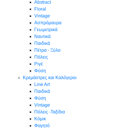
Abstract
Floral
Vintage
Ασπρόμαυρα
Γεωμετρικά
Ναυτικά
Παιδικά
Πέτρα - Ξύλο
Πόλεις
Ριγέ
Φύση
Κρεμάστρες και Καλόγεροι
Line Art
Παιδικά
Φύση
Vintage
Πόλεις -Ταξίδια
Κόμικ
Φαγητό