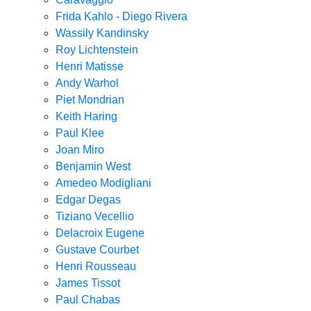
Frida Kahlo - Diego Rivera
Wassily Kandinsky
Roy Lichtenstein
Henri Matisse
Andy Warhol
Piet Mondrian
Keith Haring
Paul Klee
Joan Miro
Benjamin West
Amedeo Modigliani
Edgar Degas
Tiziano Vecellio
Delacroix Eugene
Gustave Courbet
Henri Rousseau
James Tissot
Paul Chabas