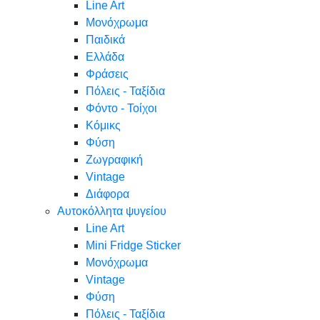
Line Art
Μονόχρωμα
Παιδικά
Ελλάδα
Φράσεις
Πόλεις - Ταξίδια
Φόντο - Τοίχοι
Κόμικς
Φύση
Ζωγραφική
Vintage
Διάφορα
Αυτοκόλλητα ψυγείου
Line Art
Mini Fridge Sticker
Μονόχρωμα
Vintage
Φύση
Πόλεις - Ταξίδια