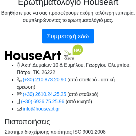
Ερωτηματολόγιό Houseart
Βοηθήστε μας να σας προσφέρουμε ακόμη καλύτερη εμπειρία,
συμπληρώνοντας το ερωτηματολόγιό μας.
Συμμετοχή εδώ
Ακτή Δυμαίων 10 & Ευμήλου, Γεωργίου Ολυμπίου,
Πάτρα, TK. 26222
(+30) 210.873.20.90
(από σταθερό - αστική
χρέωση)
(+30) 2610.24.25.25
(από σταθερό)
(+30) 6936.75.25.96
(από κινητό)
info@houseart.gr
Πιστοποιήσεις
Σύστημα διαχείρισης ποιότητας ISO 9001:2008