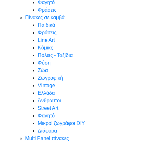
Φαγητό
Φράσεις
Πίνακες σε καμβά
Παιδικά
Φράσεις
Line Art
Κόμικς
Πόλεις - Ταξίδια
Φύση
Ζώα
Ζωγραφική
Vintage
Ελλάδα
Άνθρωποι
Street Art
Φαγητό
Μικροί ζωγράφοι DIY
Διάφορα
Multi Panel πίνακες