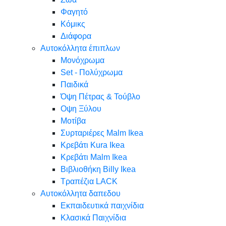
Φαγητό
Κόμικς
Διάφορα
Αυτοκόλλητα έπιπλων
Μονόχρωμα
Set - Πολύχρωμα
Παιδικά
Όψη Πέτρας & Τούβλο
Oψη Ξύλου
Μοτίβα
Συρταριέρες Malm Ikea
Κρεβάτι Kura Ikea
Κρεβάτι Malm Ikea
Βιβλιοθήκη Billy Ikea
Τραπέζια LACK
Αυτοκόλλητα δαπεδου
Εκπαιδευτικά παιχνίδια
Κλασικά Παιχνίδια