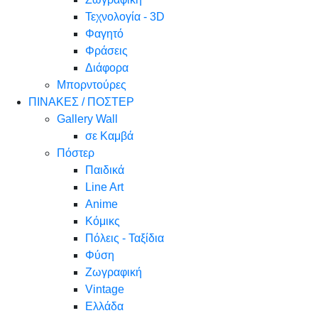
Τεχνολογία - 3D
Φαγητό
Φράσεις
Διάφορα
Μπορντούρες
ΠΙΝΑΚΕΣ / ΠΟΣΤΕΡ
Gallery Wall
σε Καμβά
Πόστερ
Παιδικά
Line Art
Anime
Κόμικς
Πόλεις - Ταξίδια
Φύση
Ζωγραφική
Vintage
Ελλάδα