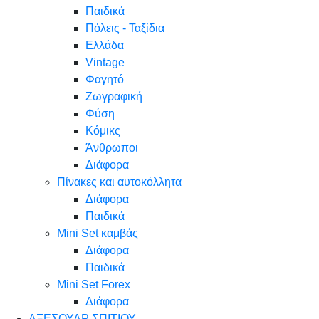
Παιδικά
Πόλεις - Ταξίδια
Ελλάδα
Vintage
Φαγητό
Ζωγραφική
Φύση
Κόμικς
Άνθρωποι
Διάφορα
Πίνακες και αυτοκόλλητα
Διάφορα
Παιδικά
Mini Set καμβάς
Διάφορα
Παιδικά
Mini Set Forex
Διάφορα
ΑΞΕΣΟΥΑΡ ΣΠΙΤΙΟΥ