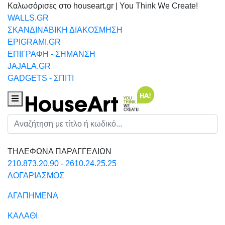
Καλωσόρισες στο houseart.gr | You Think We Create!
WALLS.GR
ΣΚΑΝΔΙΝΑΒΙΚΗ ΔΙΑΚΟΣΜΗΣΗ
EPIGRAMI.GR
ΕΠΙΓΡΑΦΗ - ΣΗΜΑΝΣΗ
JAJALA.GR
GADGETS - ΣΠΙΤΙ
Houseart Menu
Αναζήτηση
ΤΗΛΕΦΩΝΑ ΠΑΡΑΓΓΕΛΙΩΝ
210.873.20.90
-
2610.24.25.25
ΛΟΓΑΡΙΑΣΜΟΣ
ΑΓΑΠΗΜΕΝΑ
ΚΑΛΑΘΙ