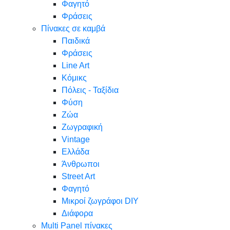
Φαγητό
Φράσεις
Πίνακες σε καμβά
Παιδικά
Φράσεις
Line Art
Κόμικς
Πόλεις - Ταξίδια
Φύση
Ζώα
Ζωγραφική
Vintage
Ελλάδα
Άνθρωποι
Street Art
Φαγητό
Μικροί ζωγράφοι DIY
Διάφορα
Multi Panel πίνακες