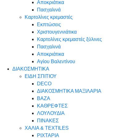
Αποκριάτικα
Πασχαλινά
Καρτολίνες κρεμαστές
Εκπτώσεις
Χριστουγεννιάτικα
Καρτολίνες κρεμαστές ξύλινες
Πασχαλινά
Αποκριάτικα
Αγίου Βαλεντίνου
ΔΙΑΚΟΣΜΗΤΙΚΑ
ΕΙΔΗ ΣΠΙΤΙΟΥ
DECO
ΔΙΑΚΟΣΜΗΤΙΚΑ ΜΑΞΙΛΑΡΙΑ
ΒΑΖΑ
ΚΑΘΡΕΦΤΕΣ
ΛΟΥΛΟΥΔΙΑ
ΠΙΝΑΚΕΣ
ΧΑΛΙΑ & TEXTILES
ΡΙΧΤΑΡΙΑ