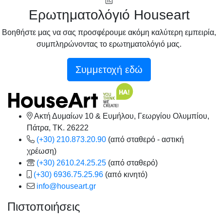
Ερωτηματολόγιό Houseart
Βοηθήστε μας να σας προσφέρουμε ακόμη καλύτερη εμπειρία,
συμπληρώνοντας το ερωτηματολόγιό μας.
Συμμετοχή εδώ
Ακτή Δυμαίων 10 & Ευμήλου, Γεωργίου Ολυμπίου,
Πάτρα, TK. 26222
(+30) 210.873.20.90
(από σταθερό - αστική
χρέωση)
(+30) 2610.24.25.25
(από σταθερό)
(+30) 6936.75.25.96
(από κινητό)
info@houseart.gr
Πιστοποιήσεις