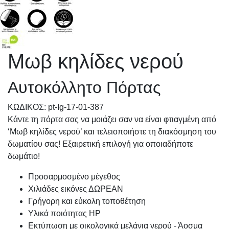
Μωβ κηλίδες νερού
Αυτοκόλλητο Πόρτας
KΩΔΙΚΟΣ: pt-Ig-17-01-387
Κάντε τη πόρτα σας να μοιάζει σαν να είναι φτιαγμένη από
‘Μωβ κηλίδες νερού’ και τελειοποιήστε τη διακόσμηση του
δωματίου σας! Εξαιρετική επιλογή για οποιαδήποτε
δωμάτιο!
Προσαρμοσμένo μέγεθος
Χιλιάδες εικόνες ΔΩΡΕΑΝ
Γρήγορη και εύκολη τοποθέτηση
Υλικά ποιότητας HP
Εκτύπωση με οικολογικά μελάνια νερού - Άοσμα