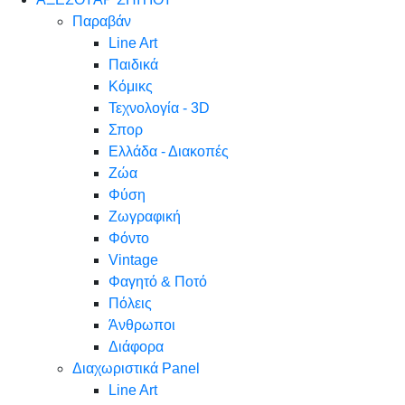
Παραβάν
Line Art
Παιδικά
Κόμικς
Τεχνολογία - 3D
Σπορ
Ελλάδα - Διακοπές
Ζώα
Φύση
Ζωγραφική
Φόντο
Vintage
Φαγητό & Ποτό
Πόλεις
Άνθρωποι
Διάφορα
Διαχωριστικά Panel
Line Art