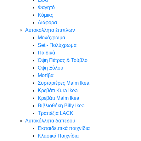
Φαγητό
Κόμικς
Διάφορα
Αυτοκόλλητα έπιπλων
Μονόχρωμα
Set - Πολύχρωμα
Παιδικά
Όψη Πέτρας & Τούβλο
Oψη Ξύλου
Μοτίβα
Συρταριέρες Malm Ikea
Κρεβάτι Kura Ikea
Κρεβάτι Malm Ikea
Βιβλιοθήκη Billy Ikea
Τραπέζια LACK
Αυτοκόλλητα δαπεδου
Εκπαιδευτικά παιχνίδια
Κλασικά Παιχνίδια