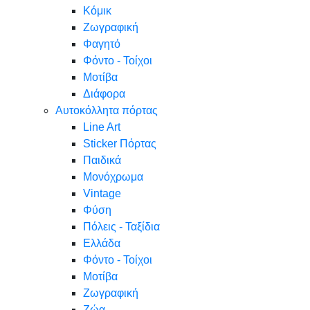
Κόμικ
Ζωγραφική
Φαγητό
Φόντο - Τοίχοι
Μοτίβα
Διάφορα
Αυτοκόλλητα πόρτας
Line Art
Sticker Πόρτας
Παιδικά
Μονόχρωμα
Vintage
Φύση
Πόλεις - Ταξίδια
Ελλάδα
Φόντο - Τοίχοι
Μοτίβα
Ζωγραφική
Ζώα