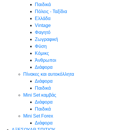
Παιδικά
Πόλεις - Ταξίδια
Ελλάδα
Vintage
Φαγητό
Ζωγραφική
Φύση
Κόμικς
Άνθρωποι
Διάφορα
Πίνακες και αυτοκόλλητα
Διάφορα
Παιδικά
Mini Set καμβάς
Διάφορα
Παιδικά
Mini Set Forex
Διάφορα
ΑΞΕΣΟΥΑΡ ΣΠΙΤΙΟΥ