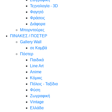
Τεχνολογία - 3D
Φαγητό
Φράσεις
Διάφορα
Μπορντούρες
ΠΙΝΑΚΕΣ / ΠΟΣΤΕΡ
Gallery Wall
σε Καμβά
Πόστερ
Παιδικά
Line Art
Anime
Κόμικς
Πόλεις - Ταξίδια
Φύση
Ζωγραφική
Vintage
Ελλάδα