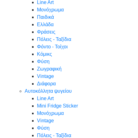
Line Art
Μονόχρωμα
Παιδικά
Ελλάδα
Φράσεις
Πόλεις - Ταξίδια
Φόντο - Τοίχοι
Κόμικς
Φύση
Ζωγραφική
Vintage
Διάφορα
Αυτοκόλλητα ψυγείου
Line Art
Mini Fridge Sticker
Μονόχρωμα
Vintage
Φύση
Πόλεις - Ταξίδια