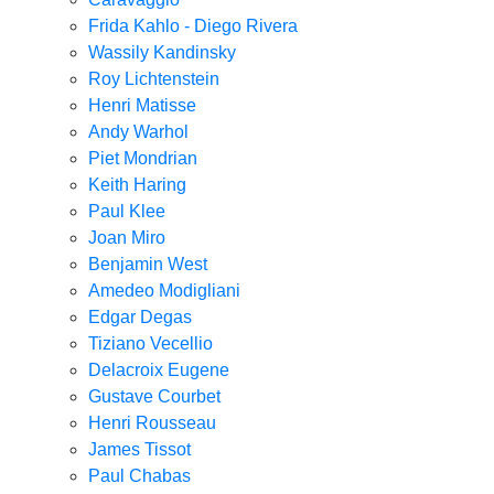
Frida Kahlo - Diego Rivera
Wassily Kandinsky
Roy Lichtenstein
Henri Matisse
Andy Warhol
Piet Mondrian
Keith Haring
Paul Klee
Joan Miro
Benjamin West
Amedeo Modigliani
Edgar Degas
Tiziano Vecellio
Delacroix Eugene
Gustave Courbet
Henri Rousseau
James Tissot
Paul Chabas