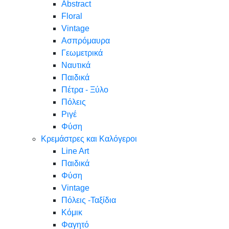
Abstract
Floral
Vintage
Ασπρόμαυρα
Γεωμετρικά
Ναυτικά
Παιδικά
Πέτρα - Ξύλο
Πόλεις
Ριγέ
Φύση
Κρεμάστρες και Καλόγεροι
Line Art
Παιδικά
Φύση
Vintage
Πόλεις -Ταξίδια
Κόμικ
Φαγητό