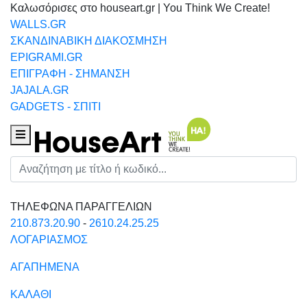
Καλωσόρισες στο houseart.gr | You Think We Create!
WALLS.GR
ΣΚΑΝΔΙΝΑΒΙΚΗ ΔΙΑΚΟΣΜΗΣΗ
EPIGRAMI.GR
ΕΠΙΓΡΑΦΗ - ΣΗΜΑΝΣΗ
JAJALA.GR
GADGETS - ΣΠΙΤΙ
Houseart Menu
Αναζήτηση
ΤΗΛΕΦΩΝΑ ΠΑΡΑΓΓΕΛΙΩΝ
210.873.20.90
-
2610.24.25.25
ΛΟΓΑΡΙΑΣΜΟΣ
ΑΓΑΠΗΜΕΝΑ
ΚΑΛΑΘΙ