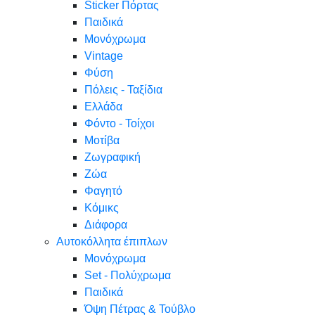
Sticker Πόρτας
Παιδικά
Μονόχρωμα
Vintage
Φύση
Πόλεις - Ταξίδια
Ελλάδα
Φόντο - Τοίχοι
Μοτίβα
Ζωγραφική
Ζώα
Φαγητό
Κόμικς
Διάφορα
Αυτοκόλλητα έπιπλων
Μονόχρωμα
Set - Πολύχρωμα
Παιδικά
Όψη Πέτρας & Τούβλο