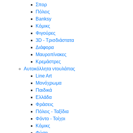
Σπορ
Πόλεις
Banksy
Κόμικς
Φιγούρες
3D - Τρισδιάστατα
Διάφορα
Μαυροπίνακες
Κρεμάστρες
Αυτοκόλλητα ντουλάπας
Line Art
Μονόχρωμα
Παιδικά
Ελλάδα
Φράσεις
Πόλεις - Ταξίδια
Φόντο - Τοίχοι
Κόμικς
Φύση