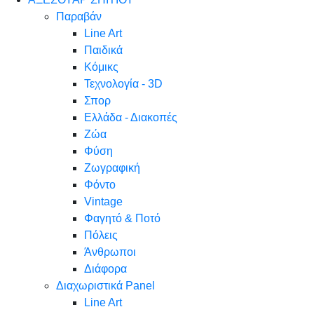
Παραβάν
Line Art
Παιδικά
Κόμικς
Τεχνολογία - 3D
Σπορ
Ελλάδα - Διακοπές
Ζώα
Φύση
Ζωγραφική
Φόντο
Vintage
Φαγητό & Ποτό
Πόλεις
Άνθρωποι
Διάφορα
Διαχωριστικά Panel
Line Art