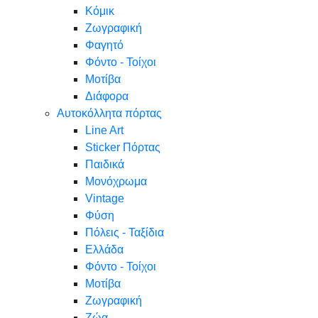
Κόμικ
Ζωγραφική
Φαγητό
Φόντο - Τοίχοι
Μοτίβα
Διάφορα
Αυτοκόλλητα πόρτας
Line Art
Sticker Πόρτας
Παιδικά
Μονόχρωμα
Vintage
Φύση
Πόλεις - Ταξίδια
Ελλάδα
Φόντο - Τοίχοι
Μοτίβα
Ζωγραφική
Ζώα