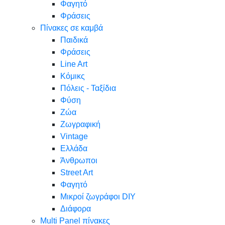
Φαγητό
Φράσεις
Πίνακες σε καμβά
Παιδικά
Φράσεις
Line Art
Κόμικς
Πόλεις - Ταξίδια
Φύση
Ζώα
Ζωγραφική
Vintage
Ελλάδα
Άνθρωποι
Street Art
Φαγητό
Μικροί ζωγράφοι DIY
Διάφορα
Multi Panel πίνακες