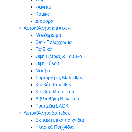
Φαγητό
Κόμικς
Διάφορα
Αυτοκόλλητα έπιπλων
Μονόχρωμα
Set - Πολύχρωμα
Παιδικά
Όψη Πέτρας & Τούβλο
Oψη Ξύλου
Μοτίβα
Συρταριέρες Malm Ikea
Κρεβάτι Kura Ikea
Κρεβάτι Malm Ikea
Βιβλιοθήκη Billy Ikea
Τραπέζια LACK
Αυτοκόλλητα δαπεδου
Εκπαιδευτικά παιχνίδια
Κλασικά Παιχνίδια