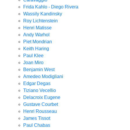
Frida Kahlo - Diego Rivera
Wassily Kandinsky
Roy Lichtenstein
Henri Matisse
Andy Warhol
Piet Mondrian
Keith Haring
Paul Klee
Joan Miro
Benjamin West
Amedeo Modigliani
Edgar Degas
Tiziano Vecellio
Delacroix Eugene
Gustave Courbet
Henri Rousseau
James Tissot
Paul Chabas