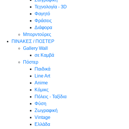
Τεχνολογία - 3D
Φαγητό
Φράσεις
Διάφορα
Μπορντούρες
ΠΙΝΑΚΕΣ / ΠΟΣΤΕΡ
Gallery Wall
σε Καμβά
Πόστερ
Παιδικά
Line Art
Anime
Κόμικς
Πόλεις - Ταξίδια
Φύση
Ζωγραφική
Vintage
Ελλάδα