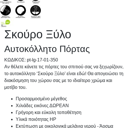
Σκούρο Ξύλο
Αυτοκόλλητο Πόρτας
KΩΔΙΚΟΣ: pt-Ig-17-01-350
Αν θέλετε κάνετε τις πόρτες του σπιτιού σας να ξεχωρίζουν,
το αυτοκόλλητο ‘Σκούρο Ξύλο’ είναι εδώ! Θα απογειώσει τη
διακόσμηση του χώρου σας με το ιδιαίτερο χρώμα και
μοτίβο του.
Προσαρμοσμένo μέγεθος
Χιλιάδες εικόνες ΔΩΡΕΑΝ
Γρήγορη και εύκολη τοποθέτηση
Υλικά ποιότητας HP
Εκτύπωση με οικολογικά μελάνια νερού - Άοσμα