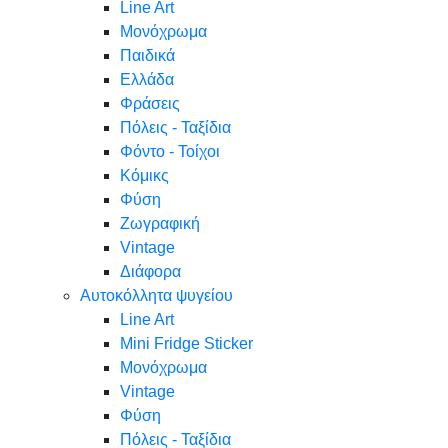
Line Art
Μονόχρωμα
Παιδικά
Ελλάδα
Φράσεις
Πόλεις - Ταξίδια
Φόντο - Τοίχοι
Κόμικς
Φύση
Ζωγραφική
Vintage
Διάφορα
Αυτοκόλλητα ψυγείου
Line Art
Mini Fridge Sticker
Μονόχρωμα
Vintage
Φύση
Πόλεις - Ταξίδια