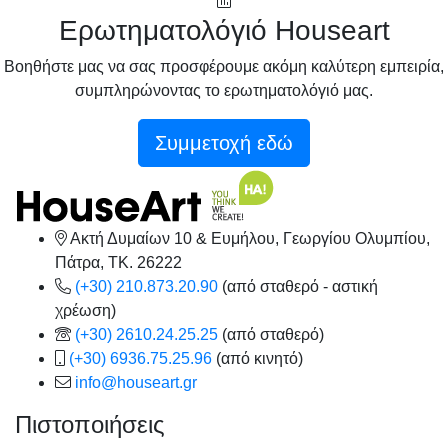
Ερωτηματολόγιό Houseart
Βοηθήστε μας να σας προσφέρουμε ακόμη καλύτερη εμπειρία,
συμπληρώνοντας το ερωτηματολόγιό μας.
Συμμετοχή εδώ
Ακτή Δυμαίων 10 & Ευμήλου, Γεωργίου Ολυμπίου,
Πάτρα, TK. 26222
(+30) 210.873.20.90
(από σταθερό - αστική
χρέωση)
(+30) 2610.24.25.25
(από σταθερό)
(+30) 6936.75.25.96
(από κινητό)
info@houseart.gr
Πιστοποιήσεις