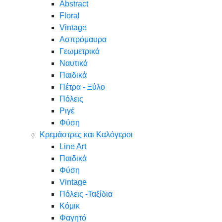
Abstract
Floral
Vintage
Ασπρόμαυρα
Γεωμετρικά
Ναυτικά
Παιδικά
Πέτρα - Ξύλο
Πόλεις
Ριγέ
Φύση
Κρεμάστρες και Καλόγεροι
Line Art
Παιδικά
Φύση
Vintage
Πόλεις -Ταξίδια
Κόμικ
Φαγητό