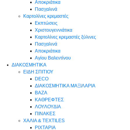
Αποκριάτικα
Πασχαλινά
Καρτολίνες κρεμαστές
Εκπτώσεις
Χριστουγεννιάτικα
Καρτολίνες κρεμαστές ξύλινες
Πασχαλινά
Αποκριάτικα
Αγίου Βαλεντίνου
ΔΙΑΚΟΣΜΗΤΙΚΑ
ΕΙΔΗ ΣΠΙΤΙΟΥ
DECO
ΔΙΑΚΟΣΜΗΤΙΚΑ ΜΑΞΙΛΑΡΙΑ
ΒΑΖΑ
ΚΑΘΡΕΦΤΕΣ
ΛΟΥΛΟΥΔΙΑ
ΠΙΝΑΚΕΣ
ΧΑΛΙΑ & TEXTILES
ΡΙΧΤΑΡΙΑ