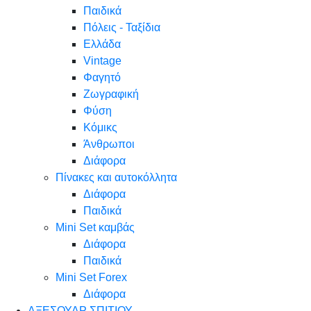
Παιδικά
Πόλεις - Ταξίδια
Ελλάδα
Vintage
Φαγητό
Ζωγραφική
Φύση
Κόμικς
Άνθρωποι
Διάφορα
Πίνακες και αυτοκόλλητα
Διάφορα
Παιδικά
Mini Set καμβάς
Διάφορα
Παιδικά
Mini Set Forex
Διάφορα
ΑΞΕΣΟΥΑΡ ΣΠΙΤΙΟΥ