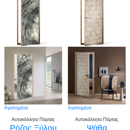
Αγαπημένα
Αγαπημένα
Αυτοκόλλητο Πόρτας
Αυτοκόλλητο Πόρτας
Ρόζος Ξύλου
Ψάθα