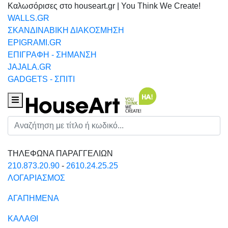
Καλωσόρισες στο houseart.gr | You Think We Create!
WALLS.GR
ΣΚΑΝΔΙΝΑΒΙΚΗ ΔΙΑΚΟΣΜΗΣΗ
EPIGRAMI.GR
ΕΠΙΓΡΑΦΗ - ΣΗΜΑΝΣΗ
JAJALA.GR
GADGETS - ΣΠΙΤΙ
Houseart Menu
Αναζήτηση
ΤΗΛΕΦΩΝΑ ΠΑΡΑΓΓΕΛΙΩΝ
210.873.20.90
-
2610.24.25.25
ΛΟΓΑΡΙΑΣΜΟΣ
ΑΓΑΠΗΜΕΝΑ
ΚΑΛΑΘΙ