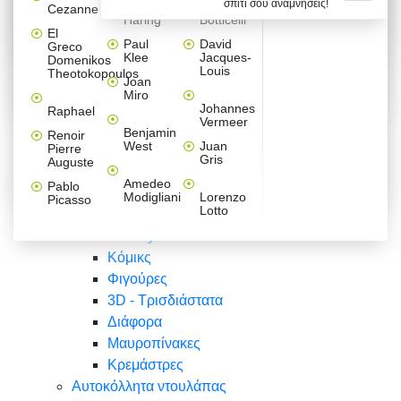
σπίτι σου αναμνήσεις!
Βαλεντίνου
Φράσεις
Keith
Sandro
Cezanne
ζωγράφοι
Ζωγραφική
ΑΥΤΟΚΟΛΛΗΤΑ ΠΡΙΖΑΣ
Haring
Botticelli
Αυτοκόλλητα τοίχου
Αγορίστικο
Συρταριέρες Malm Ikea
Λαβύρινθος
Ζωγραφική
Ελλάδα
Φύση
DIY
Mini
El
δωμάτιο
Set
Παιδικά
Διάφορα
Paul
David
Greco
Φύση
ΑΥΤΟΚΟΛΛΗΤΑ LAPTOP
Forex
Klee
Jacques-
Domenikos
Vintage
Φόντο
Ζώα
Διάφορα
Anime
Louis
Theotokopoulos
Κοριτσίστικο
Joan
Αναστημόμετρα
δωμάτιο
Κόμικς
Miro
Ελλάδα
Ζωγραφική
Δέντρα - Λουλούδια
Johannes
Raphael
Vermeer
Άνθρωποι
Ναυτικά
Benjamin
Renoir
Φαγητό
West
Juan
Pierre
Φράσεις
Gris
Auguste
Διάφορα
Ζώα
Φράσεις
Amedeo
Pablo
Σπορ
Modigliani
Lorenzo
Picasso
Lotto
Πόλεις
Banksy
Κόμικς
Φιγούρες
3D - Τρισδιάστατα
Διάφορα
Μαυροπίνακες
Κρεμάστρες
Αυτοκόλλητα ντουλάπας