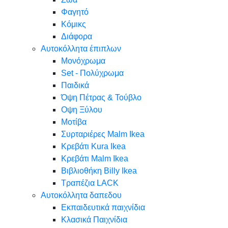
Φαγητό
Κόμικς
Διάφορα
Αυτοκόλλητα έπιπλων
Μονόχρωμα
Set - Πολύχρωμα
Παιδικά
Όψη Πέτρας & Τούβλο
Oψη Ξύλου
Μοτίβα
Συρταριέρες Malm Ikea
Κρεβάτι Kura Ikea
Κρεβάτι Malm Ikea
Βιβλιοθήκη Billy Ikea
Τραπέζια LACK
Αυτοκόλλητα δαπεδου
Εκπαιδευτικά παιχνίδια
Κλασικά Παιχνίδια