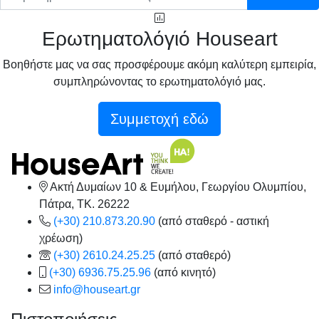
Ερωτηματολόγιό Houseart
Βοηθήστε μας να σας προσφέρουμε ακόμη καλύτερη εμπειρία,
συμπληρώνοντας το ερωτηματολόγιό μας.
Συμμετοχή εδώ
Ακτή Δυμαίων 10 & Ευμήλου, Γεωργίου Ολυμπίου,
Πάτρα, TK. 26222
(+30) 210.873.20.90
(από σταθερό - αστική
χρέωση)
(+30) 2610.24.25.25
(από σταθερό)
(+30) 6936.75.25.96
(από κινητό)
info@houseart.gr