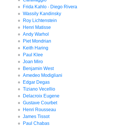
Frida Kahlo - Diego Rivera
Wassily Kandinsky
Roy Lichtenstein
Henri Matisse
Andy Warhol
Piet Mondrian
Keith Haring
Paul Klee
Joan Miro
Benjamin West
Amedeo Modigliani
Edgar Degas
Tiziano Vecellio
Delacroix Eugene
Gustave Courbet
Henri Rousseau
James Tissot
Paul Chabas