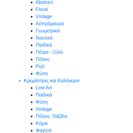
Abstract
Floral
Vintage
Ασπρόμαυρα
Γεωμετρικά
Ναυτικά
Παιδικά
Πέτρα - Ξύλο
Πόλεις
Ριγέ
Φύση
Κρεμάστρες και Καλόγεροι
Line Art
Παιδικά
Φύση
Vintage
Πόλεις -Ταξίδια
Κόμικ
Φαγητό