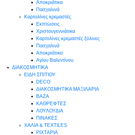
Αποκριάτικα
Πασχαλινά
Καρτολίνες κρεμαστές
Εκπτώσεις
Χριστουγεννιάτικα
Καρτολίνες κρεμαστές ξύλινες
Πασχαλινά
Αποκριάτικα
Αγίου Βαλεντίνου
ΔΙΑΚΟΣΜΗΤΙΚΑ
ΕΙΔΗ ΣΠΙΤΙΟΥ
DECO
ΔΙΑΚΟΣΜΗΤΙΚΑ ΜΑΞΙΛΑΡΙΑ
ΒΑΖΑ
ΚΑΘΡΕΦΤΕΣ
ΛΟΥΛΟΥΔΙΑ
ΠΙΝΑΚΕΣ
ΧΑΛΙΑ & TEXTILES
ΡΙΧΤΑΡΙΑ