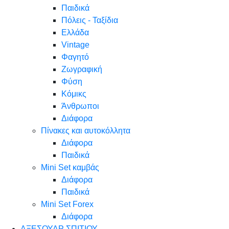
Παιδικά
Πόλεις - Ταξίδια
Ελλάδα
Vintage
Φαγητό
Ζωγραφική
Φύση
Κόμικς
Άνθρωποι
Διάφορα
Πίνακες και αυτοκόλλητα
Διάφορα
Παιδικά
Mini Set καμβάς
Διάφορα
Παιδικά
Mini Set Forex
Διάφορα
ΑΞΕΣΟΥΑΡ ΣΠΙΤΙΟΥ