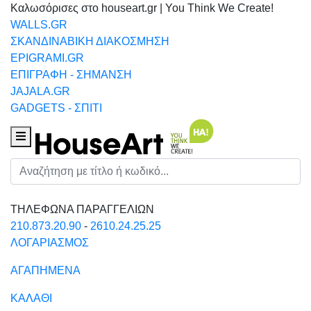
Καλωσόρισες στο houseart.gr | You Think We Create!
WALLS.GR
ΣΚΑΝΔΙΝΑΒΙΚΗ ΔΙΑΚΟΣΜΗΣΗ
EPIGRAMI.GR
ΕΠΙΓΡΑΦΗ - ΣΗΜΑΝΣΗ
JAJALA.GR
GADGETS - ΣΠΙΤΙ
Houseart Menu
Αναζήτηση
ΤΗΛΕΦΩΝΑ ΠΑΡΑΓΓΕΛΙΩΝ
210.873.20.90
-
2610.24.25.25
ΛΟΓΑΡΙΑΣΜΟΣ
ΑΓΑΠΗΜΕΝΑ
ΚΑΛΑΘΙ