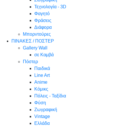
Τεχνολογία - 3D
Φαγητό
Φράσεις
Διάφορα
Μπορντούρες
ΠΙΝΑΚΕΣ / ΠΟΣΤΕΡ
Gallery Wall
σε Καμβά
Πόστερ
Παιδικά
Line Art
Anime
Κόμικς
Πόλεις - Ταξίδια
Φύση
Ζωγραφική
Vintage
Ελλάδα