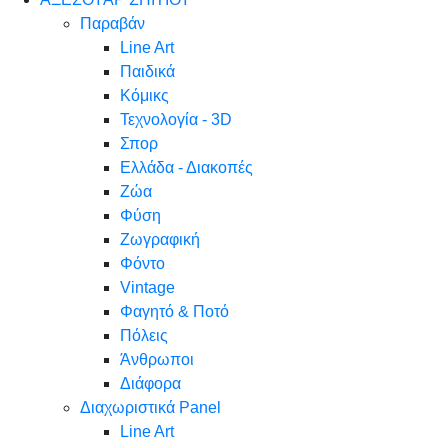
Παραβάν
Line Art
Παιδικά
Κόμικς
Τεχνολογία - 3D
Σπορ
Ελλάδα - Διακοπές
Ζώα
Φύση
Ζωγραφική
Φόντο
Vintage
Φαγητό & Ποτό
Πόλεις
Άνθρωποι
Διάφορα
Διαχωριστικά Panel
Line Art