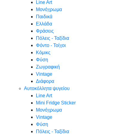
Line Art
Μονόχρωμα
Παιδικά
Ελλάδα
Φράσεις
Πόλεις - Ταξίδια
Φόντο - Τοίχοι
Κόμικς
Φύση
Ζωγραφική
Vintage
Διάφορα
Αυτοκόλλητα ψυγείου
Line Art
Mini Fridge Sticker
Μονόχρωμα
Vintage
Φύση
Πόλεις - Ταξίδια