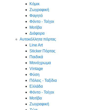
Κόμικ
Ζωγραφική
Φαγητό
Φόντο - Τοίχοι
Μοτίβα
Διάφορα
Αυτοκόλλητα πόρτας
Line Art
Sticker Πόρτας
Παιδικά
Μονόχρωμα
Vintage
Φύση
Πόλεις - Ταξίδια
Ελλάδα
Φόντο - Τοίχοι
Μοτίβα
Ζωγραφική
Ζώα