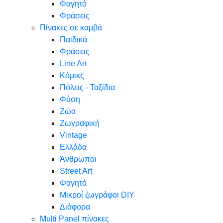
Φαγητό
Φράσεις
Πίνακες σε καμβά
Παιδικά
Φράσεις
Line Art
Κόμικς
Πόλεις - Ταξίδια
Φύση
Ζώα
Ζωγραφική
Vintage
Ελλάδα
Άνθρωποι
Street Art
Φαγητό
Μικροί ζωγράφοι DIY
Διάφορα
Multi Panel πίνακες