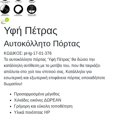
Υφή Πέτρας
Αυτοκόλλητο Πόρτας
KΩΔΙΚΟΣ: pt-Ig-17-01-376
Το αυτοκόλλητο πόρτας ‘Υφή Πέτρας’ θα δώσει την
κατάλληλη αντίθεση με το μοτίβο του, που θα ταιριάζει
απόλυτα στο χολ του σπιτιού σας. Κατάλληλο για
εσωτερική και εξωτερική επιφάνεια πόρτας οποιαδήποτε
δωματίου!
Προσαρμοσμένo μέγεθος
Χιλιάδες εικόνες ΔΩΡΕΑΝ
Γρήγορη και εύκολη τοποθέτηση
Υλικά ποιότητας HP