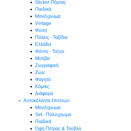
Sticker Πόρτας
Παιδικά
Μονόχρωμα
Vintage
Φύση
Πόλεις - Ταξίδια
Ελλάδα
Φόντο - Τοίχοι
Μοτίβα
Ζωγραφική
Ζώα
Φαγητό
Κόμικς
Διάφορα
Αυτοκόλλητα έπιπλων
Μονόχρωμα
Set - Πολύχρωμα
Παιδικά
Όψη Πέτρας & Τούβλο