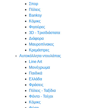
Σπορ
Πόλεις
Banksy
Κόμικς
Φιγούρες
3D - Τρισδιάστατα
Διάφορα
Μαυροπίνακες
Κρεμάστρες
Αυτοκόλλητα ντουλάπας
Line Art
Μονόχρωμα
Παιδικά
Ελλάδα
Φράσεις
Πόλεις - Ταξίδια
Φόντο - Τοίχοι
Κόμικς
Φύση