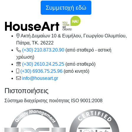
Συμμετοχή εδώ
Ακτή Δυμαίων 10 & Ευμήλου, Γεωργίου Ολυμπίου,
Πάτρα, TK. 26222
(+30) 210.873.20.90
(από σταθερό - αστική
χρέωση)
(+30) 2610.24.25.25
(από σταθερό)
(+30) 6936.75.25.96
(από κινητό)
info@houseart.gr
Πιστοποιήσεις
Σύστημα διαχείρισης ποιότητας ISO 9001:2008