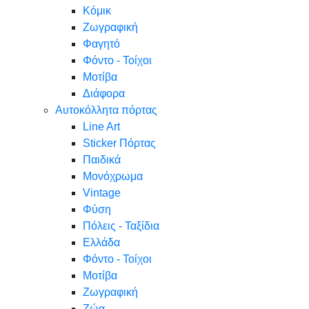
Κόμικ
Ζωγραφική
Φαγητό
Φόντο - Τοίχοι
Μοτίβα
Διάφορα
Αυτοκόλλητα πόρτας
Line Art
Sticker Πόρτας
Παιδικά
Μονόχρωμα
Vintage
Φύση
Πόλεις - Ταξίδια
Ελλάδα
Φόντο - Τοίχοι
Μοτίβα
Ζωγραφική
Ζώα