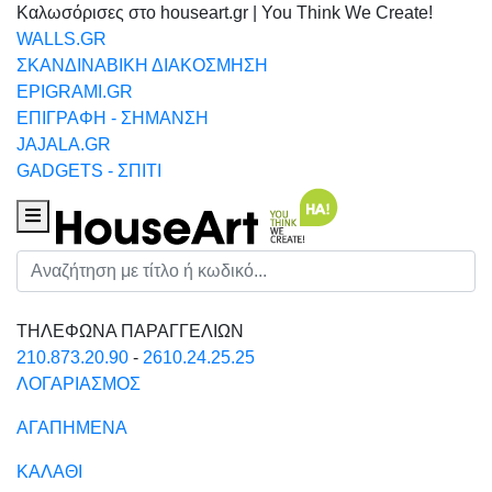
Καλωσόρισες στο houseart.gr | You Think We Create!
WALLS.GR
ΣΚΑΝΔΙΝΑΒΙΚΗ ΔΙΑΚΟΣΜΗΣΗ
EPIGRAMI.GR
ΕΠΙΓΡΑΦΗ - ΣΗΜΑΝΣΗ
JAJALA.GR
GADGETS - ΣΠΙΤΙ
Houseart Menu
Αναζήτηση
ΤΗΛΕΦΩΝΑ ΠΑΡΑΓΓΕΛΙΩΝ
210.873.20.90
-
2610.24.25.25
ΛΟΓΑΡΙΑΣΜΟΣ
ΑΓΑΠΗΜΕΝΑ
ΚΑΛΑΘΙ