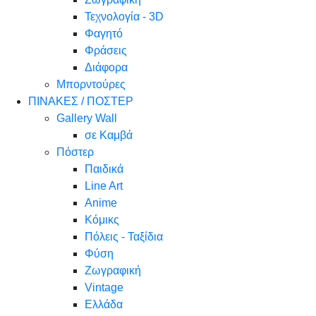
Τεχνολογία - 3D
Φαγητό
Φράσεις
Διάφορα
Μπορντούρες
ΠΙΝΑΚΕΣ / ΠΟΣΤΕΡ
Gallery Wall
σε Καμβά
Πόστερ
Παιδικά
Line Art
Anime
Κόμικς
Πόλεις - Ταξίδια
Φύση
Ζωγραφική
Vintage
Ελλάδα