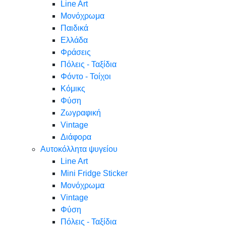
Line Art
Μονόχρωμα
Παιδικά
Ελλάδα
Φράσεις
Πόλεις - Ταξίδια
Φόντο - Τοίχοι
Κόμικς
Φύση
Ζωγραφική
Vintage
Διάφορα
Αυτοκόλλητα ψυγείου
Line Art
Mini Fridge Sticker
Μονόχρωμα
Vintage
Φύση
Πόλεις - Ταξίδια