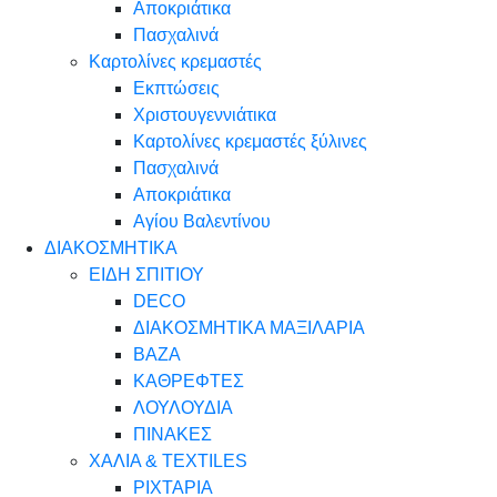
Αποκριάτικα
Πασχαλινά
Καρτολίνες κρεμαστές
Εκπτώσεις
Χριστουγεννιάτικα
Καρτολίνες κρεμαστές ξύλινες
Πασχαλινά
Αποκριάτικα
Αγίου Βαλεντίνου
ΔΙΑΚΟΣΜΗΤΙΚΑ
ΕΙΔΗ ΣΠΙΤΙΟΥ
DECO
ΔΙΑΚΟΣΜΗΤΙΚΑ ΜΑΞΙΛΑΡΙΑ
ΒΑΖΑ
ΚΑΘΡΕΦΤΕΣ
ΛΟΥΛΟΥΔΙΑ
ΠΙΝΑΚΕΣ
ΧΑΛΙΑ & TEXTILES
ΡΙΧΤΑΡΙΑ