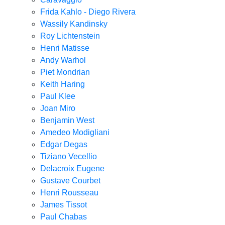
Frida Kahlo - Diego Rivera
Wassily Kandinsky
Roy Lichtenstein
Henri Matisse
Andy Warhol
Piet Mondrian
Keith Haring
Paul Klee
Joan Miro
Benjamin West
Amedeo Modigliani
Edgar Degas
Tiziano Vecellio
Delacroix Eugene
Gustave Courbet
Henri Rousseau
James Tissot
Paul Chabas