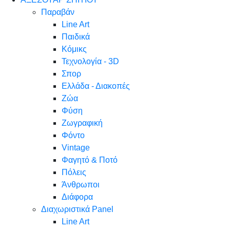
Παραβάν
Line Art
Παιδικά
Κόμικς
Τεχνολογία - 3D
Σπορ
Ελλάδα - Διακοπές
Ζώα
Φύση
Ζωγραφική
Φόντο
Vintage
Φαγητό & Ποτό
Πόλεις
Άνθρωποι
Διάφορα
Διαχωριστικά Panel
Line Art