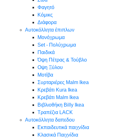
Φαγητό
Κόμικς
Διάφορα
Αυτοκόλλητα έπιπλων
Μονόχρωμα
Set - Πολύχρωμα
Παιδικά
Όψη Πέτρας & Τούβλο
Oψη Ξύλου
Μοτίβα
Συρταριέρες Malm Ikea
Κρεβάτι Kura Ikea
Κρεβάτι Malm Ikea
Βιβλιοθήκη Billy Ikea
Τραπέζια LACK
Αυτοκόλλητα δαπεδου
Εκπαιδευτικά παιχνίδια
Κλασικά Παιχνίδια