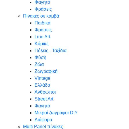
Φαγητό
Φράσεις
Πίνακες σε καμβά
Παιδικά
Φράσεις
Line Art
Κόμικς
Πόλεις - Ταξίδια
Φύση
Ζώα
Ζωγραφική
Vintage
Ελλάδα
Άνθρωποι
Street Art
Φαγητό
Μικροί ζωγράφοι DIY
Διάφορα
Multi Panel πίνακες