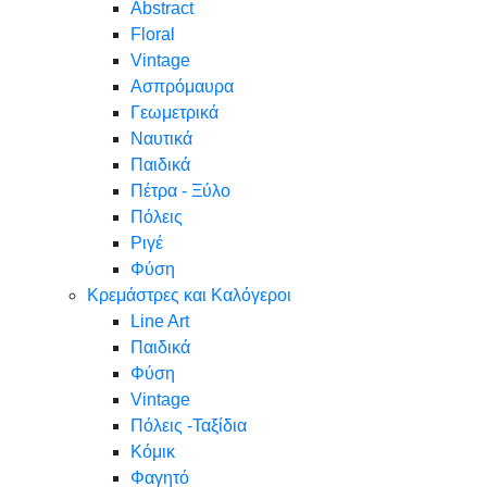
Abstract
Floral
Vintage
Ασπρόμαυρα
Γεωμετρικά
Ναυτικά
Παιδικά
Πέτρα - Ξύλο
Πόλεις
Ριγέ
Φύση
Κρεμάστρες και Καλόγεροι
Line Art
Παιδικά
Φύση
Vintage
Πόλεις -Ταξίδια
Κόμικ
Φαγητό