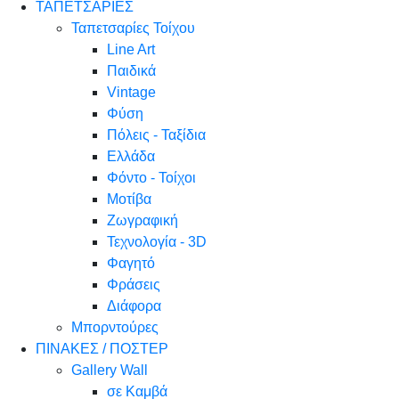
ΤΑΠΕΤΣΑΡΙΕΣ
Ταπετσαρίες Τοίχου
Line Art
Παιδικά
Vintage
Φύση
Πόλεις - Ταξίδια
Ελλάδα
Φόντο - Τοίχοι
Μοτίβα
Ζωγραφική
Τεχνολογία - 3D
Φαγητό
Φράσεις
Διάφορα
Μπορντούρες
ΠΙΝΑΚΕΣ / ΠΟΣΤΕΡ
Gallery Wall
σε Καμβά