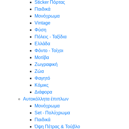
Sticker Πόρτας
Παιδικά
Μονόχρωμα
Vintage
Φύση
Πόλεις - Ταξίδια
Ελλάδα
Φόντο - Τοίχοι
Μοτίβα
Ζωγραφική
Ζώα
Φαγητό
Κόμικς
Διάφορα
Αυτοκόλλητα έπιπλων
Μονόχρωμα
Set - Πολύχρωμα
Παιδικά
Όψη Πέτρας & Τούβλο