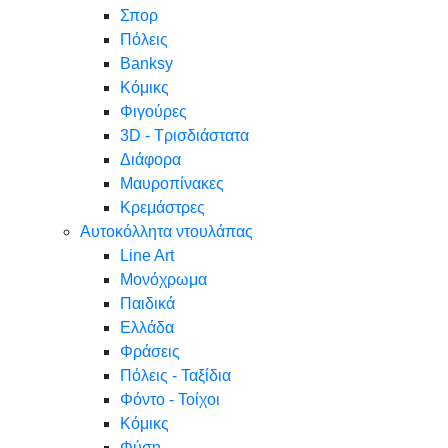
Σπορ
Πόλεις
Banksy
Κόμικς
Φιγούρες
3D - Τρισδιάστατα
Διάφορα
Μαυροπίνακες
Κρεμάστρες
Αυτοκόλλητα ντουλάπας
Line Art
Μονόχρωμα
Παιδικά
Ελλάδα
Φράσεις
Πόλεις - Ταξίδια
Φόντο - Τοίχοι
Κόμικς
Φύση