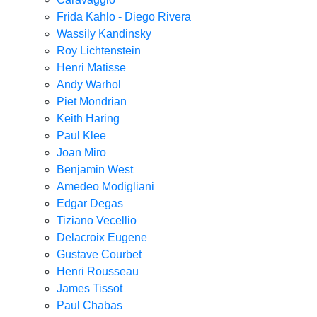
Frida Kahlo - Diego Rivera
Wassily Kandinsky
Roy Lichtenstein
Henri Matisse
Andy Warhol
Piet Mondrian
Keith Haring
Paul Klee
Joan Miro
Benjamin West
Amedeo Modigliani
Edgar Degas
Tiziano Vecellio
Delacroix Eugene
Gustave Courbet
Henri Rousseau
James Tissot
Paul Chabas