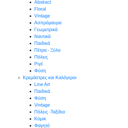
Abstract
Floral
Vintage
Ασπρόμαυρα
Γεωμετρικά
Ναυτικά
Παιδικά
Πέτρα - Ξύλο
Πόλεις
Ριγέ
Φύση
Κρεμάστρες και Καλόγεροι
Line Art
Παιδικά
Φύση
Vintage
Πόλεις -Ταξίδια
Κόμικ
Φαγητό