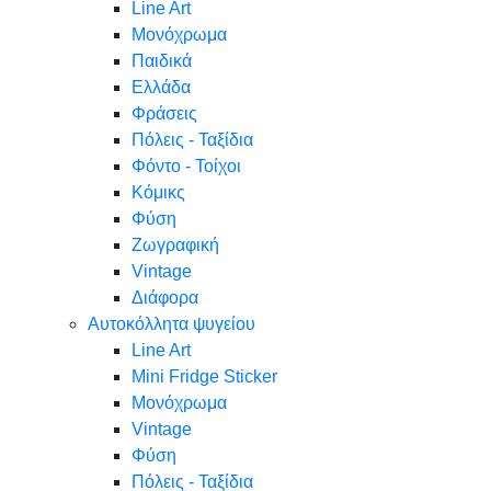
Line Art
Μονόχρωμα
Παιδικά
Ελλάδα
Φράσεις
Πόλεις - Ταξίδια
Φόντο - Τοίχοι
Κόμικς
Φύση
Ζωγραφική
Vintage
Διάφορα
Αυτοκόλλητα ψυγείου
Line Art
Mini Fridge Sticker
Μονόχρωμα
Vintage
Φύση
Πόλεις - Ταξίδια