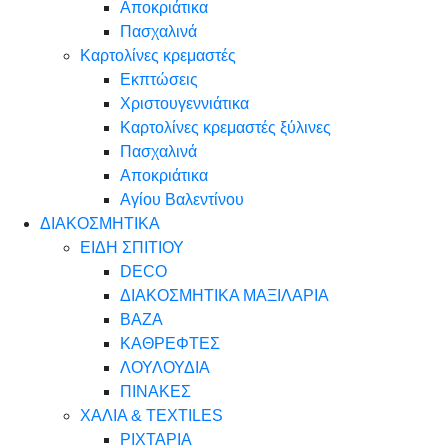
Αποκριάτικα
Πασχαλινά
Καρτολίνες κρεμαστές
Εκπτώσεις
Χριστουγεννιάτικα
Καρτολίνες κρεμαστές ξύλινες
Πασχαλινά
Αποκριάτικα
Αγίου Βαλεντίνου
ΔΙΑΚΟΣΜΗΤΙΚΑ
ΕΙΔΗ ΣΠΙΤΙΟΥ
DECO
ΔΙΑΚΟΣΜΗΤΙΚΑ ΜΑΞΙΛΑΡΙΑ
ΒΑΖΑ
ΚΑΘΡΕΦΤΕΣ
ΛΟΥΛΟΥΔΙΑ
ΠΙΝΑΚΕΣ
ΧΑΛΙΑ & TEXTILES
ΡΙΧΤΑΡΙΑ