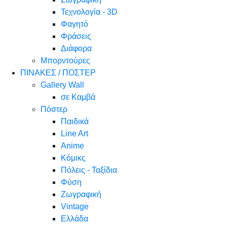
Τεχνολογία - 3D
Φαγητό
Φράσεις
Διάφορα
Μπορντούρες
ΠΙΝΑΚΕΣ / ΠΟΣΤΕΡ
Gallery Wall
σε Καμβά
Πόστερ
Παιδικά
Line Art
Anime
Κόμικς
Πόλεις - Ταξίδια
Φύση
Ζωγραφική
Vintage
Ελλάδα