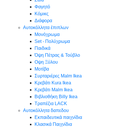
Φαγητό
Κόμικς
Διάφορα
Αυτοκόλλητα έπιπλων
Μονόχρωμα
Set - Πολύχρωμα
Παιδικά
Όψη Πέτρας & Τούβλο
Oψη Ξύλου
Μοτίβα
Συρταριέρες Malm Ikea
Κρεβάτι Kura Ikea
Κρεβάτι Malm Ikea
Βιβλιοθήκη Billy Ikea
Τραπέζια LACK
Αυτοκόλλητα δαπεδου
Εκπαιδευτικά παιχνίδια
Κλασικά Παιχνίδια