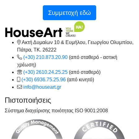
Συμμετοχή εδώ
Ακτή Δυμαίων 10 & Ευμήλου, Γεωργίου Ολυμπίου,
Πάτρα, TK. 26222
(+30) 210.873.20.90
(από σταθερό - αστική
χρέωση)
(+30) 2610.24.25.25
(από σταθερό)
(+30) 6936.75.25.96
(από κινητό)
info@houseart.gr
Πιστοποιήσεις
Σύστημα διαχείρισης ποιότητας ISO 9001:2008