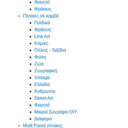
Φαγητό
Φράσεις
Πίνακες σε καμβά
Παιδικά
Φράσεις
Line Art
Κόμικς
Πόλεις - Ταξίδια
Φύση
Ζώα
Ζωγραφική
Vintage
Ελλάδα
Άνθρωποι
Street Art
Φαγητό
Μικροί ζωγράφοι DIY
Διάφορα
Multi Panel πίνακες