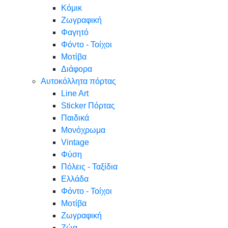
Κόμικ
Ζωγραφική
Φαγητό
Φόντο - Τοίχοι
Μοτίβα
Διάφορα
Αυτοκόλλητα πόρτας
Line Art
Sticker Πόρτας
Παιδικά
Μονόχρωμα
Vintage
Φύση
Πόλεις - Ταξίδια
Ελλάδα
Φόντο - Τοίχοι
Μοτίβα
Ζωγραφική
Ζώα