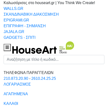
Καλωσόρισες στο houseart.gr | You Think We Create!
WALLS.GR
ΣΚΑΝΔΙΝΑΒΙΚΗ ΔΙΑΚΟΣΜΗΣΗ
EPIGRAMI.GR
ΕΠΙΓΡΑΦΗ - ΣΗΜΑΝΣΗ
JAJALA.GR
GADGETS - ΣΠΙΤΙ
Houseart Menu
Αναζήτηση
ΤΗΛΕΦΩΝΑ ΠΑΡΑΓΓΕΛΙΩΝ
210.873.20.90
-
2610.24.25.25
ΛΟΓΑΡΙΑΣΜΟΣ
ΑΓΑΠΗΜΕΝΑ
ΚΑΛΑΘΙ