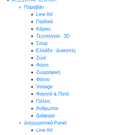
Παραβάν
Line Art
Παιδικά
Κόμικς
Τεχνολογία - 3D
Σπορ
Ελλάδα - Διακοπές
Ζώα
Φύση
Ζωγραφική
Φόντο
Vintage
Φαγητό & Ποτό
Πόλεις
Άνθρωποι
Διάφορα
Διαχωριστικά Panel
Line Art