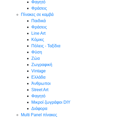
Φαγητό
Φράσεις
Πίνακες σε καμβά
Παιδικά
Φράσεις
Line Art
Κόμικς
Πόλεις - Ταξίδια
Φύση
Ζώα
Ζωγραφική
Vintage
Ελλάδα
Άνθρωποι
Street Art
Φαγητό
Μικροί ζωγράφοι DIY
Διάφορα
Multi Panel πίνακες