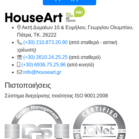
Ακτή Δυμαίων 10 & Ευμήλου, Γεωργίου Ολυμπίου,
Πάτρα, TK. 26222
(+30) 210.873.20.90
(από σταθερό - αστική
χρέωση)
(+30) 2610.24.25.25
(από σταθερό)
(+30) 6936.75.25.96
(από κινητό)
info@houseart.gr
Πιστοποιήσεις
Σύστημα διαχείρισης ποιότητας ISO 9001:2008