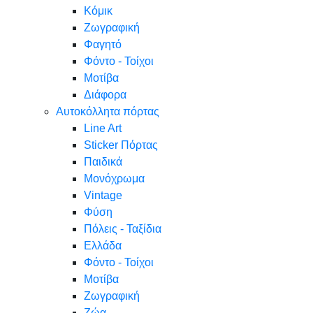
Κόμικ
Ζωγραφική
Φαγητό
Φόντο - Τοίχοι
Μοτίβα
Διάφορα
Αυτοκόλλητα πόρτας
Line Art
Sticker Πόρτας
Παιδικά
Μονόχρωμα
Vintage
Φύση
Πόλεις - Ταξίδια
Ελλάδα
Φόντο - Τοίχοι
Μοτίβα
Ζωγραφική
Ζώα