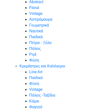
Abstract
Floral
Vintage
Ασπρόμαυρα
Γεωμετρικά
Ναυτικά
Παιδικά
Πέτρα - Ξύλο
Πόλεις
Ριγέ
Φύση
Κρεμάστρες και Καλόγεροι
Line Art
Παιδικά
Φύση
Vintage
Πόλεις -Ταξίδια
Κόμικ
Φαγητό