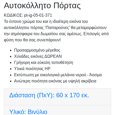
Αυτοκόλλητο Πόρτας
KΩΔΙΚΟΣ: pt-ig-05-01-371
Το έντονο χρώμα του και η ιδιαίτερη εικόνα του
αυτοκόλλητου πόρτας ‘Παπαρούνες’ θα μεταμορφώσουν
την ατμόσφαιρα του δωματίου σας αμέσως. Επιλογές από
φύση που θα σας συνεπάρουν!
Προσαρμοσμένo μέγεθος
Χιλιάδες εικόνες ΔΩΡΕΑΝ
Γρήγορη και εύκολη τοποθέτηση
Υλικά ποιότητας HP
Εκτύπωση με οικολογικά μελάνια νερού - Άοσμα
Ανώτερη ποιότητα εικόνας με υψηλή ακρίβεια
Διάσταση (ΠxΥ):
60 x 170 εκ.
Υλικό:
Βινύλιο