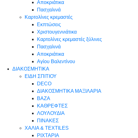
Αποκριάτικα
Πασχαλινά
Καρτολίνες κρεμαστές
Εκπτώσεις
Χριστουγεννιάτικα
Καρτολίνες κρεμαστές ξύλινες
Πασχαλινά
Αποκριάτικα
Αγίου Βαλεντίνου
ΔΙΑΚΟΣΜΗΤΙΚΑ
ΕΙΔΗ ΣΠΙΤΙΟΥ
DECO
ΔΙΑΚΟΣΜΗΤΙΚΑ ΜΑΞΙΛΑΡΙΑ
ΒΑΖΑ
ΚΑΘΡΕΦΤΕΣ
ΛΟΥΛΟΥΔΙΑ
ΠΙΝΑΚΕΣ
ΧΑΛΙΑ & TEXTILES
ΡΙΧΤΑΡΙΑ