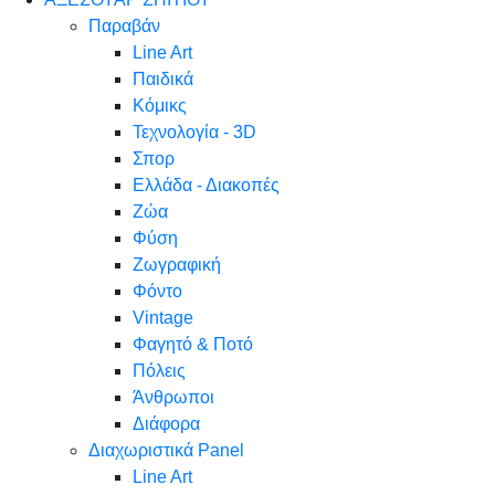
Παραβάν
Line Art
Παιδικά
Κόμικς
Τεχνολογία - 3D
Σπορ
Ελλάδα - Διακοπές
Ζώα
Φύση
Ζωγραφική
Φόντο
Vintage
Φαγητό & Ποτό
Πόλεις
Άνθρωποι
Διάφορα
Διαχωριστικά Panel
Line Art