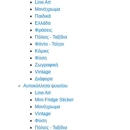
Line Art
Μονόχρωμα
Παιδικά
Ελλάδα
Φράσεις
Πόλεις - Ταξίδια
Φόντο - Τοίχοι
Κόμικς
Φύση
Ζωγραφική
Vintage
Διάφορα
Αυτοκόλλητα ψυγείου
Line Art
Mini Fridge Sticker
Μονόχρωμα
Vintage
Φύση
Πόλεις - Ταξίδια