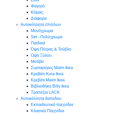
Φαγητό
Κόμικς
Διάφορα
Αυτοκόλλητα έπιπλων
Μονόχρωμα
Set - Πολύχρωμα
Παιδικά
Όψη Πέτρας & Τούβλο
Oψη Ξύλου
Μοτίβα
Συρταριέρες Malm Ikea
Κρεβάτι Kura Ikea
Κρεβάτι Malm Ikea
Βιβλιοθήκη Billy Ikea
Τραπέζια LACK
Αυτοκόλλητα δαπεδου
Εκπαιδευτικά παιχνίδια
Κλασικά Παιχνίδια