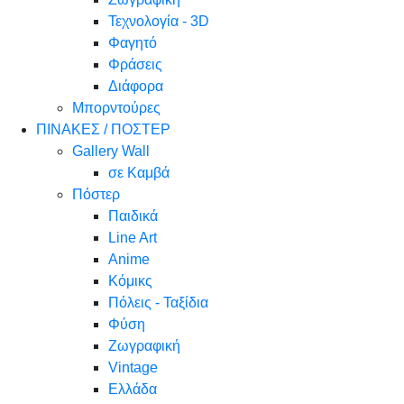
Τεχνολογία - 3D
Φαγητό
Φράσεις
Διάφορα
Μπορντούρες
ΠΙΝΑΚΕΣ / ΠΟΣΤΕΡ
Gallery Wall
σε Καμβά
Πόστερ
Παιδικά
Line Art
Anime
Κόμικς
Πόλεις - Ταξίδια
Φύση
Ζωγραφική
Vintage
Ελλάδα