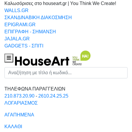
Καλωσόρισες στο houseart.gr | You Think We Create!
WALLS.GR
ΣΚΑΝΔΙΝΑΒΙΚΗ ΔΙΑΚΟΣΜΗΣΗ
EPIGRAMI.GR
ΕΠΙΓΡΑΦΗ - ΣΗΜΑΝΣΗ
JAJALA.GR
GADGETS - ΣΠΙΤΙ
Houseart Menu
Αναζήτηση
ΤΗΛΕΦΩΝΑ ΠΑΡΑΓΓΕΛΙΩΝ
210.873.20.90
-
2610.24.25.25
ΛΟΓΑΡΙΑΣΜΟΣ
ΑΓΑΠΗΜΕΝΑ
ΚΑΛΑΘΙ