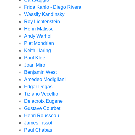
Frida Kahlo - Diego Rivera
Wassily Kandinsky
Roy Lichtenstein
Henri Matisse
Andy Warhol
Piet Mondrian
Keith Haring
Paul Klee
Joan Miro
Benjamin West
Amedeo Modigliani
Edgar Degas
Tiziano Vecellio
Delacroix Eugene
Gustave Courbet
Henri Rousseau
James Tissot
Paul Chabas