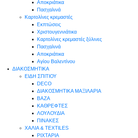
Αποκριάτικα
Πασχαλινά
Καρτολίνες κρεμαστές
Εκπτώσεις
Χριστουγεννιάτικα
Καρτολίνες κρεμαστές ξύλινες
Πασχαλινά
Αποκριάτικα
Αγίου Βαλεντίνου
ΔΙΑΚΟΣΜΗΤΙΚΑ
ΕΙΔΗ ΣΠΙΤΙΟΥ
DECO
ΔΙΑΚΟΣΜΗΤΙΚΑ ΜΑΞΙΛΑΡΙΑ
ΒΑΖΑ
ΚΑΘΡΕΦΤΕΣ
ΛΟΥΛΟΥΔΙΑ
ΠΙΝΑΚΕΣ
ΧΑΛΙΑ & TEXTILES
ΡΙΧΤΑΡΙΑ