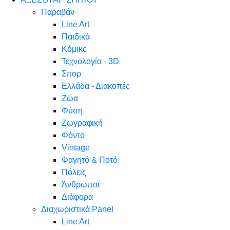
Παραβάν
Line Art
Παιδικά
Κόμικς
Τεχνολογία - 3D
Σπορ
Ελλάδα - Διακοπές
Ζώα
Φύση
Ζωγραφική
Φόντο
Vintage
Φαγητό & Ποτό
Πόλεις
Άνθρωποι
Διάφορα
Διαχωριστικά Panel
Line Art