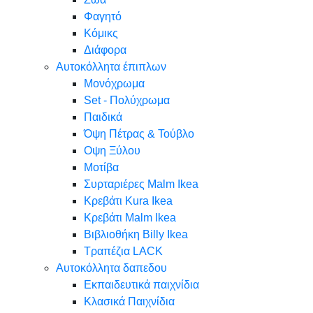
Φαγητό
Κόμικς
Διάφορα
Αυτοκόλλητα έπιπλων
Μονόχρωμα
Set - Πολύχρωμα
Παιδικά
Όψη Πέτρας & Τούβλο
Oψη Ξύλου
Μοτίβα
Συρταριέρες Malm Ikea
Κρεβάτι Kura Ikea
Κρεβάτι Malm Ikea
Βιβλιοθήκη Billy Ikea
Τραπέζια LACK
Αυτοκόλλητα δαπεδου
Εκπαιδευτικά παιχνίδια
Κλασικά Παιχνίδια