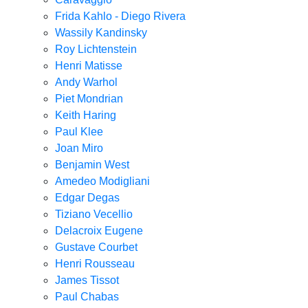
Frida Kahlo - Diego Rivera
Wassily Kandinsky
Roy Lichtenstein
Henri Matisse
Andy Warhol
Piet Mondrian
Keith Haring
Paul Klee
Joan Miro
Benjamin West
Amedeo Modigliani
Edgar Degas
Tiziano Vecellio
Delacroix Eugene
Gustave Courbet
Henri Rousseau
James Tissot
Paul Chabas