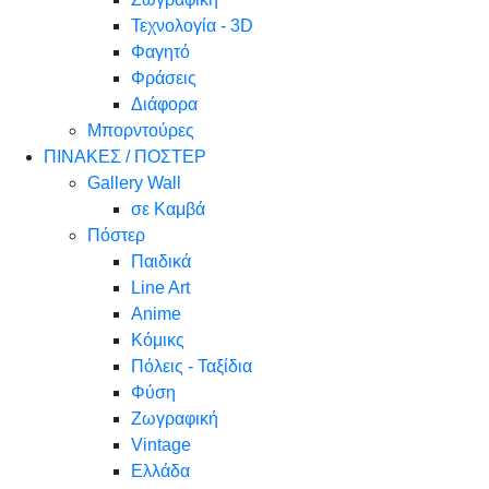
Τεχνολογία - 3D
Φαγητό
Φράσεις
Διάφορα
Μπορντούρες
ΠΙΝΑΚΕΣ / ΠΟΣΤΕΡ
Gallery Wall
σε Καμβά
Πόστερ
Παιδικά
Line Art
Anime
Κόμικς
Πόλεις - Ταξίδια
Φύση
Ζωγραφική
Vintage
Ελλάδα