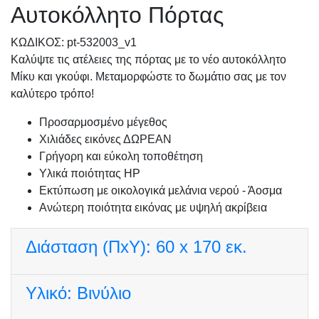
Αυτοκόλλητο Πόρτας
KΩΔΙΚΟΣ: pt-532003_v1
Καλύψτε τις ατέλειες της πόρτας με το νέο αυτοκόλλητο
Μίκυ και γκούφι. Μεταμορφώστε το δωμάτιο σας με τον
καλύτερο τρόπο!
Προσαρμοσμένo μέγεθος
Χιλιάδες εικόνες ΔΩΡΕΑΝ
Γρήγορη και εύκολη τοποθέτηση
Υλικά ποιότητας HP
Εκτύπωση με οικολογικά μελάνια νερού - Άοσμα
Ανώτερη ποιότητα εικόνας με υψηλή ακρίβεια
Διάσταση (ΠxΥ):
60 x 170 εκ.
Υλικό:
Βινύλιο