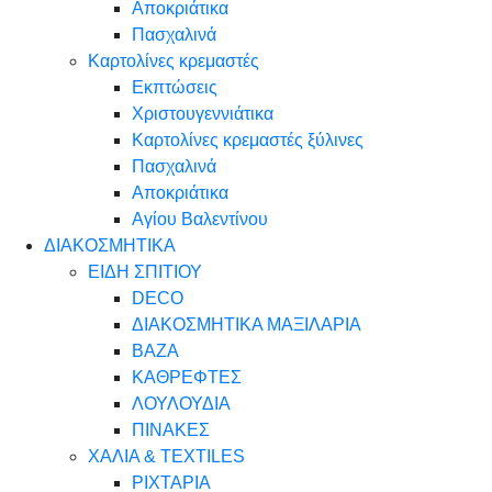
Αποκριάτικα
Πασχαλινά
Καρτολίνες κρεμαστές
Εκπτώσεις
Χριστουγεννιάτικα
Καρτολίνες κρεμαστές ξύλινες
Πασχαλινά
Αποκριάτικα
Αγίου Βαλεντίνου
ΔΙΑΚΟΣΜΗΤΙΚΑ
ΕΙΔΗ ΣΠΙΤΙΟΥ
DECO
ΔΙΑΚΟΣΜΗΤΙΚΑ ΜΑΞΙΛΑΡΙΑ
ΒΑΖΑ
ΚΑΘΡΕΦΤΕΣ
ΛΟΥΛΟΥΔΙΑ
ΠΙΝΑΚΕΣ
ΧΑΛΙΑ & TEXTILES
ΡΙΧΤΑΡΙΑ