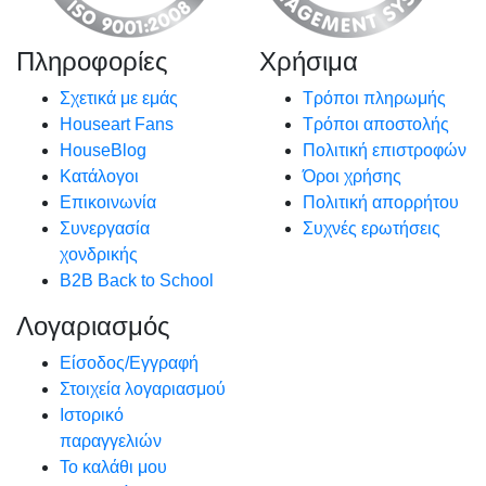
Πληροφορίες
Χρήσιμα
Σχετικά με εμάς
Τρόποι πληρωμής
Houseart Fans
Τρόποι αποστολής
HouseBlog
Πολιτική επιστροφών
Κατάλογοι
Όροι χρήσης
Επικοινωνία
Πολιτική απορρήτου
Συνεργασία
Συχνές ερωτήσεις
χονδρικής
B2B Back to School
Λογαριασμός
Είσοδος/Εγγραφή
Στοιχεία λογαριασμού
Ιστορικό
παραγγελιών
Το καλάθι μου