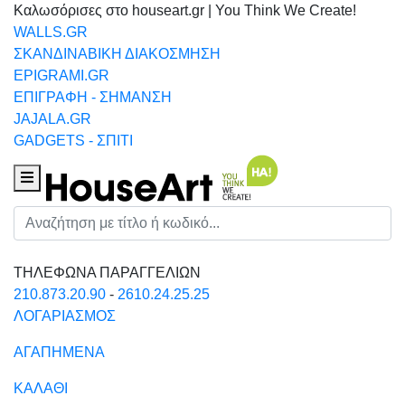
Καλωσόρισες στο houseart.gr | You Think We Create!
WALLS.GR
ΣΚΑΝΔΙΝΑΒΙΚΗ ΔΙΑΚΟΣΜΗΣΗ
EPIGRAMI.GR
ΕΠΙΓΡΑΦΗ - ΣΗΜΑΝΣΗ
JAJALA.GR
GADGETS - ΣΠΙΤΙ
Houseart Menu
Αναζήτηση
ΤΗΛΕΦΩΝΑ ΠΑΡΑΓΓΕΛΙΩΝ
210.873.20.90
-
2610.24.25.25
ΛΟΓΑΡΙΑΣΜΟΣ
ΑΓΑΠΗΜΕΝΑ
ΚΑΛΑΘΙ