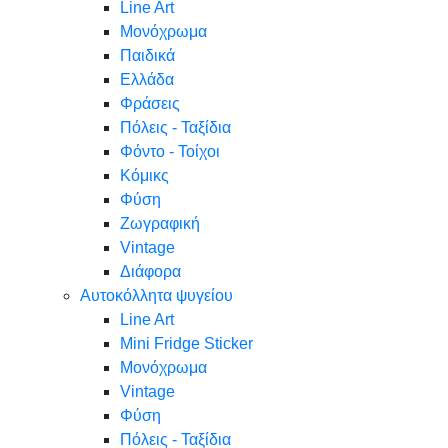
Line Art
Μονόχρωμα
Παιδικά
Ελλάδα
Φράσεις
Πόλεις - Ταξίδια
Φόντο - Τοίχοι
Κόμικς
Φύση
Ζωγραφική
Vintage
Διάφορα
Αυτοκόλλητα ψυγείου
Line Art
Mini Fridge Sticker
Μονόχρωμα
Vintage
Φύση
Πόλεις - Ταξίδια