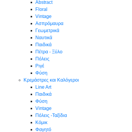
Abstract
Floral
Vintage
Ασπρόμαυρα
Γεωμετρικά
Ναυτικά
Παιδικά
Πέτρα - Ξύλο
Πόλεις
Ριγέ
Φύση
Κρεμάστρες και Καλόγεροι
Line Art
Παιδικά
Φύση
Vintage
Πόλεις -Ταξίδια
Κόμικ
Φαγητό