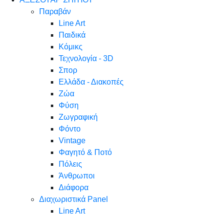
Παραβάν
Line Art
Παιδικά
Κόμικς
Τεχνολογία - 3D
Σπορ
Ελλάδα - Διακοπές
Ζώα
Φύση
Ζωγραφική
Φόντο
Vintage
Φαγητό & Ποτό
Πόλεις
Άνθρωποι
Διάφορα
Διαχωριστικά Panel
Line Art