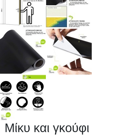
Μίκυ και γκούφι