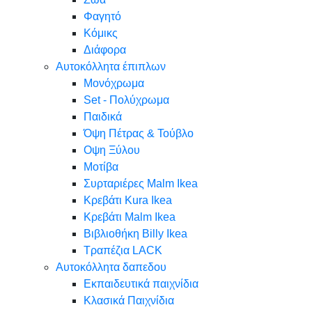
Φαγητό
Κόμικς
Διάφορα
Αυτοκόλλητα έπιπλων
Μονόχρωμα
Set - Πολύχρωμα
Παιδικά
Όψη Πέτρας & Τούβλο
Oψη Ξύλου
Μοτίβα
Συρταριέρες Malm Ikea
Κρεβάτι Kura Ikea
Κρεβάτι Malm Ikea
Βιβλιοθήκη Billy Ikea
Τραπέζια LACK
Αυτοκόλλητα δαπεδου
Εκπαιδευτικά παιχνίδια
Κλασικά Παιχνίδια