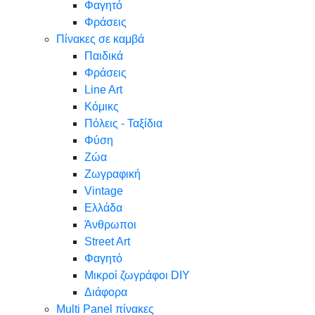
Φαγητό
Φράσεις
Πίνακες σε καμβά
Παιδικά
Φράσεις
Line Art
Κόμικς
Πόλεις - Ταξίδια
Φύση
Ζώα
Ζωγραφική
Vintage
Ελλάδα
Άνθρωποι
Street Art
Φαγητό
Μικροί ζωγράφοι DIY
Διάφορα
Multi Panel πίνακες