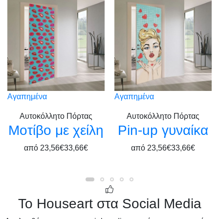
Αγαπημένα
Αγαπημένα
Αυτοκόλλητο Πόρτας
Αυτοκόλλητο Πόρτας
Μοτίβο με χείλη
Pin-up γυναίκα
από
23,56€
33,66€
από
23,56€
33,66€
Το Houseart στα Social Media