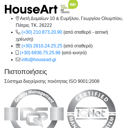
Ακτή Δυμαίων 10 & Ευμήλου, Γεωργίου Ολυμπίου,
Πάτρα, TK. 26222
(+30) 210.873.20.90
(από σταθερό - αστική
χρέωση)
(+30) 2610.24.25.25
(από σταθερό)
(+30) 6936.75.25.96
(από κινητό)
info@houseart.gr
Πιστοποιήσεις
Σύστημα διαχείρισης ποιότητας ISO 9001:2008