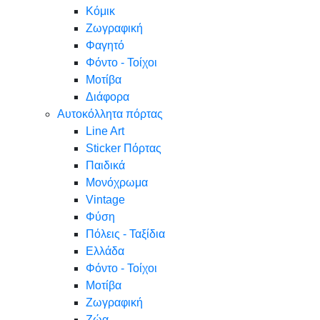
Κόμικ
Ζωγραφική
Φαγητό
Φόντο - Τοίχοι
Μοτίβα
Διάφορα
Αυτοκόλλητα πόρτας
Line Art
Sticker Πόρτας
Παιδικά
Μονόχρωμα
Vintage
Φύση
Πόλεις - Ταξίδια
Ελλάδα
Φόντο - Τοίχοι
Μοτίβα
Ζωγραφική
Ζώα