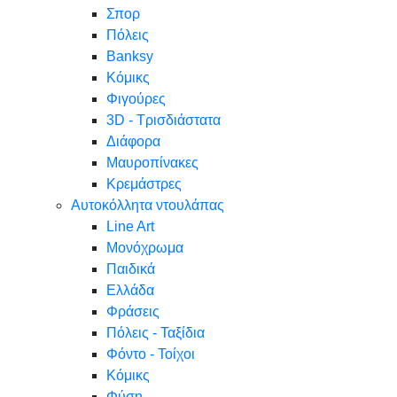
Σπορ
Πόλεις
Banksy
Κόμικς
Φιγούρες
3D - Τρισδιάστατα
Διάφορα
Μαυροπίνακες
Κρεμάστρες
Αυτοκόλλητα ντουλάπας
Line Art
Μονόχρωμα
Παιδικά
Ελλάδα
Φράσεις
Πόλεις - Ταξίδια
Φόντο - Τοίχοι
Κόμικς
Φύση