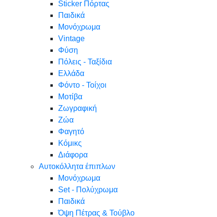
Sticker Πόρτας
Παιδικά
Μονόχρωμα
Vintage
Φύση
Πόλεις - Ταξίδια
Ελλάδα
Φόντο - Τοίχοι
Μοτίβα
Ζωγραφική
Ζώα
Φαγητό
Κόμικς
Διάφορα
Αυτοκόλλητα έπιπλων
Μονόχρωμα
Set - Πολύχρωμα
Παιδικά
Όψη Πέτρας & Τούβλο