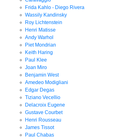
Frida Kahlo - Diego Rivera
Wassily Kandinsky
Roy Lichtenstein
Henri Matisse
Andy Warhol
Piet Mondrian
Keith Haring
Paul Klee
Joan Miro
Benjamin West
Amedeo Modigliani
Edgar Degas
Tiziano Vecellio
Delacroix Eugene
Gustave Courbet
Henri Rousseau
James Tissot
Paul Chabas