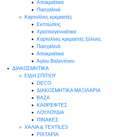
Αποκριάτικα
Πασχαλινά
Καρτολίνες κρεμαστές
Εκπτώσεις
Χριστουγεννιάτικα
Καρτολίνες κρεμαστές ξύλινες
Πασχαλινά
Αποκριάτικα
Αγίου Βαλεντίνου
ΔΙΑΚΟΣΜΗΤΙΚΑ
ΕΙΔΗ ΣΠΙΤΙΟΥ
DECO
ΔΙΑΚΟΣΜΗΤΙΚΑ ΜΑΞΙΛΑΡΙΑ
ΒΑΖΑ
ΚΑΘΡΕΦΤΕΣ
ΛΟΥΛΟΥΔΙΑ
ΠΙΝΑΚΕΣ
ΧΑΛΙΑ & TEXTILES
ΡΙΧΤΑΡΙΑ