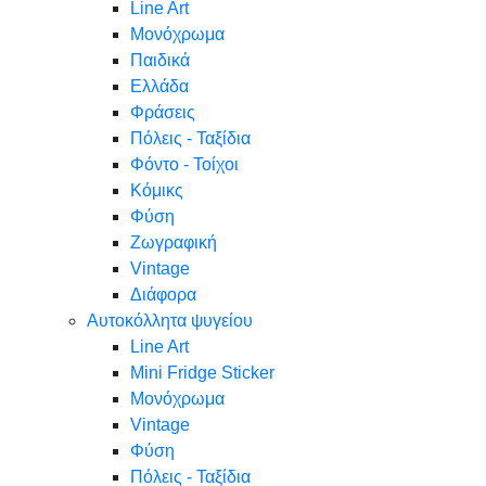
Line Art
Μονόχρωμα
Παιδικά
Ελλάδα
Φράσεις
Πόλεις - Ταξίδια
Φόντο - Τοίχοι
Κόμικς
Φύση
Ζωγραφική
Vintage
Διάφορα
Αυτοκόλλητα ψυγείου
Line Art
Mini Fridge Sticker
Μονόχρωμα
Vintage
Φύση
Πόλεις - Ταξίδια