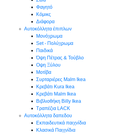
Φαγητό
Κόμικς
Διάφορα
Αυτοκόλλητα έπιπλων
Μονόχρωμα
Set - Πολύχρωμα
Παιδικά
Όψη Πέτρας & Τούβλο
Oψη Ξύλου
Μοτίβα
Συρταριέρες Malm Ikea
Κρεβάτι Kura Ikea
Κρεβάτι Malm Ikea
Βιβλιοθήκη Billy Ikea
Τραπέζια LACK
Αυτοκόλλητα δαπεδου
Εκπαιδευτικά παιχνίδια
Κλασικά Παιχνίδια