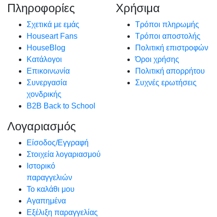
Πληροφορίες
Χρήσιμα
Σχετικά με εμάς
Τρόποι πληρωμής
Houseart Fans
Τρόποι αποστολής
HouseBlog
Πολιτική επιστροφών
Κατάλογοι
Όροι χρήσης
Επικοινωνία
Πολιτική απορρήτου
Συνεργασία
Συχνές ερωτήσεις
χονδρικής
B2B Back to School
Λογαριασμός
Είσοδος/Εγγραφή
Στοιχεία λογαριασμού
Ιστορικό
παραγγελιών
Το καλάθι μου
Αγαπημένα
Εξέλιξη παραγγελίας