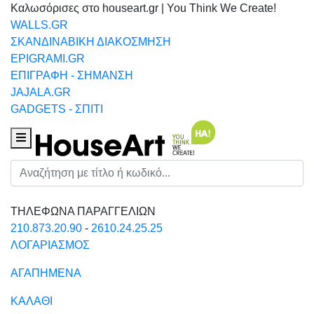
Καλωσόρισες στο houseart.gr | You Think We Create!
WALLS.GR
ΣΚΑΝΔΙΝΑΒΙΚΗ ΔΙΑΚΟΣΜΗΣΗ
EPIGRAMI.GR
ΕΠΙΓΡΑΦΗ - ΣΗΜΑΝΣΗ
JAJALA.GR
GADGETS - ΣΠΙΤΙ
Houseart Menu
Αναζήτηση
ΤΗΛΕΦΩΝΑ ΠΑΡΑΓΓΕΛΙΩΝ
210.873.20.90
-
2610.24.25.25
ΛΟΓΑΡΙΑΣΜΟΣ
ΑΓΑΠΗΜΕΝΑ
ΚΑΛΑΘΙ