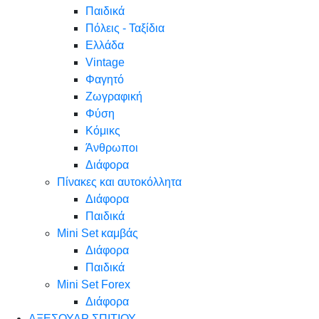
Παιδικά
Πόλεις - Ταξίδια
Ελλάδα
Vintage
Φαγητό
Ζωγραφική
Φύση
Κόμικς
Άνθρωποι
Διάφορα
Πίνακες και αυτοκόλλητα
Διάφορα
Παιδικά
Mini Set καμβάς
Διάφορα
Παιδικά
Mini Set Forex
Διάφορα
ΑΞΕΣΟΥΑΡ ΣΠΙΤΙΟΥ