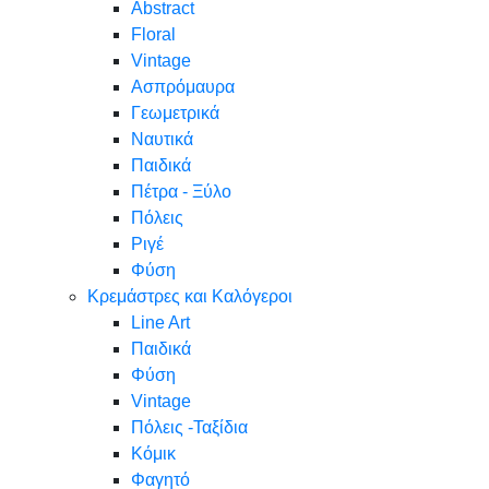
Abstract
Floral
Vintage
Ασπρόμαυρα
Γεωμετρικά
Ναυτικά
Παιδικά
Πέτρα - Ξύλο
Πόλεις
Ριγέ
Φύση
Κρεμάστρες και Καλόγεροι
Line Art
Παιδικά
Φύση
Vintage
Πόλεις -Ταξίδια
Κόμικ
Φαγητό