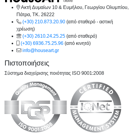
Ακτή Δυμαίων 10 & Ευμήλου, Γεωργίου Ολυμπίου,
Πάτρα, TK. 26222
(+30) 210.873.20.90
(από σταθερό - αστική
χρέωση)
(+30) 2610.24.25.25
(από σταθερό)
(+30) 6936.75.25.96
(από κινητό)
info@houseart.gr
Πιστοποιήσεις
Σύστημα διαχείρισης ποιότητας ISO 9001:2008