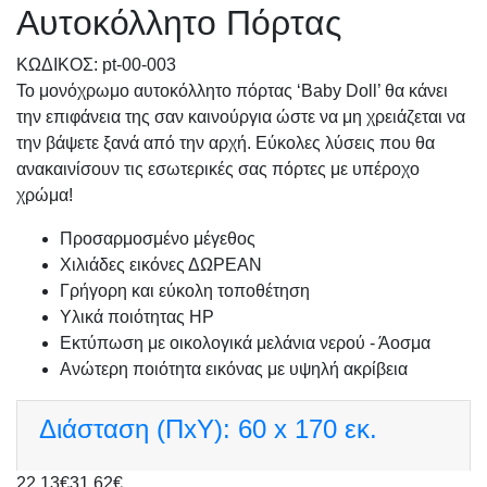
Αυτοκόλλητο Πόρτας
KΩΔΙΚΟΣ: pt-00-003
Το μονόχρωμο αυτοκόλλητο πόρτας ‘Baby Doll’ θα κάνει
την επιφάνεια της σαν καινούργια ώστε να μη χρειάζεται να
την βάψετε ξανά από την αρχή. Εύκολες λύσεις που θα
ανακαινίσουν τις εσωτερικές σας πόρτες με υπέροχο
χρώμα!
Προσαρμοσμένo μέγεθος
Χιλιάδες εικόνες ΔΩΡΕΑΝ
Γρήγορη και εύκολη τοποθέτηση
Υλικά ποιότητας HP
Εκτύπωση με οικολογικά μελάνια νερού - Άοσμα
Ανώτερη ποιότητα εικόνας με υψηλή ακρίβεια
Διάσταση (ΠxΥ):
60 x 170 εκ.
22,13€
31,62€