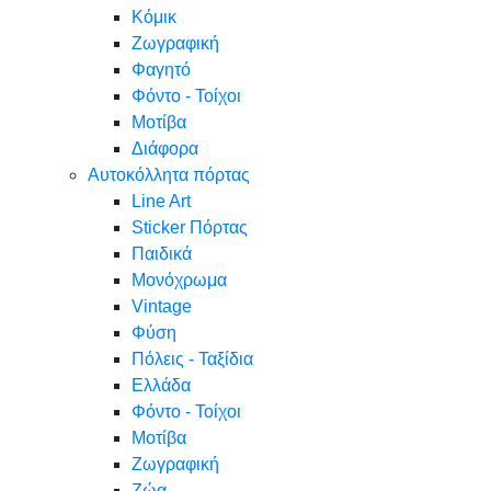
Κόμικ
Ζωγραφική
Φαγητό
Φόντο - Τοίχοι
Μοτίβα
Διάφορα
Αυτοκόλλητα πόρτας
Line Art
Sticker Πόρτας
Παιδικά
Μονόχρωμα
Vintage
Φύση
Πόλεις - Ταξίδια
Ελλάδα
Φόντο - Τοίχοι
Μοτίβα
Ζωγραφική
Ζώα