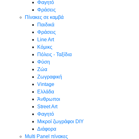
Φαγητό
Φράσεις
Πίνακες σε καμβά
Παιδικά
Φράσεις
Line Art
Κόμικς
Πόλεις - Ταξίδια
Φύση
Ζώα
Ζωγραφική
Vintage
Ελλάδα
Άνθρωποι
Street Art
Φαγητό
Μικροί ζωγράφοι DIY
Διάφορα
Multi Panel πίνακες