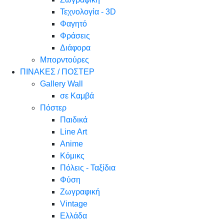
Τεχνολογία - 3D
Φαγητό
Φράσεις
Διάφορα
Μπορντούρες
ΠΙΝΑΚΕΣ / ΠΟΣΤΕΡ
Gallery Wall
σε Καμβά
Πόστερ
Παιδικά
Line Art
Anime
Κόμικς
Πόλεις - Ταξίδια
Φύση
Ζωγραφική
Vintage
Ελλάδα