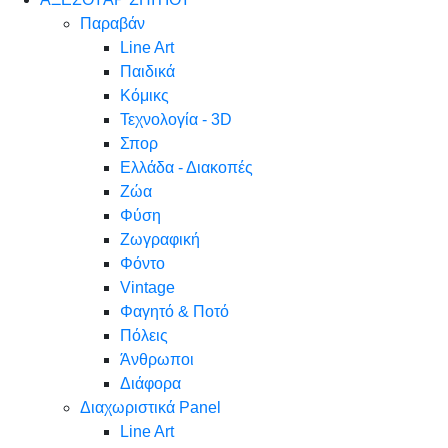
Παραβάν
Line Art
Παιδικά
Κόμικς
Τεχνολογία - 3D
Σπορ
Ελλάδα - Διακοπές
Ζώα
Φύση
Ζωγραφική
Φόντο
Vintage
Φαγητό & Ποτό
Πόλεις
Άνθρωποι
Διάφορα
Διαχωριστικά Panel
Line Art