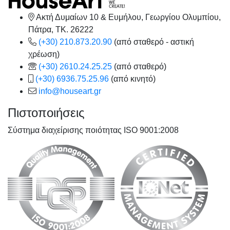
Ακτή Δυμαίων 10 & Ευμήλου, Γεωργίου Ολυμπίου,
Πάτρα, TK. 26222
(+30) 210.873.20.90
(από σταθερό - αστική
χρέωση)
(+30) 2610.24.25.25
(από σταθερό)
(+30) 6936.75.25.96
(από κινητό)
info@houseart.gr
Πιστοποιήσεις
Σύστημα διαχείρισης ποιότητας ISO 9001:2008