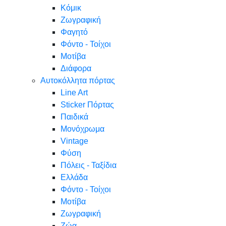
Κόμικ
Ζωγραφική
Φαγητό
Φόντο - Τοίχοι
Μοτίβα
Διάφορα
Αυτοκόλλητα πόρτας
Line Art
Sticker Πόρτας
Παιδικά
Μονόχρωμα
Vintage
Φύση
Πόλεις - Ταξίδια
Ελλάδα
Φόντο - Τοίχοι
Μοτίβα
Ζωγραφική
Ζώα