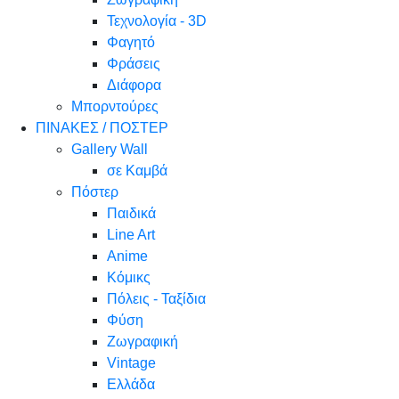
Τεχνολογία - 3D
Φαγητό
Φράσεις
Διάφορα
Μπορντούρες
ΠΙΝΑΚΕΣ / ΠΟΣΤΕΡ
Gallery Wall
σε Καμβά
Πόστερ
Παιδικά
Line Art
Anime
Κόμικς
Πόλεις - Ταξίδια
Φύση
Ζωγραφική
Vintage
Ελλάδα