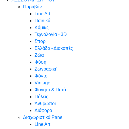
Παραβάν
Line Art
Παιδικά
Κόμικς
Τεχνολογία - 3D
Σπορ
Ελλάδα - Διακοπές
Ζώα
Φύση
Ζωγραφική
Φόντο
Vintage
Φαγητό & Ποτό
Πόλεις
Άνθρωποι
Διάφορα
Διαχωριστικά Panel
Line Art