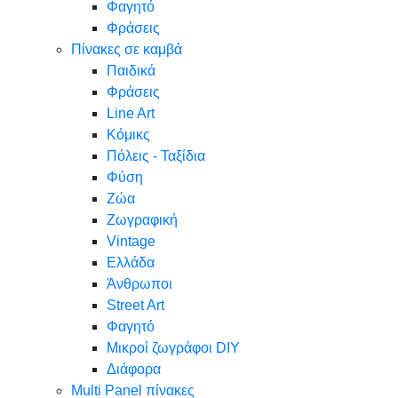
Φαγητό
Φράσεις
Πίνακες σε καμβά
Παιδικά
Φράσεις
Line Art
Κόμικς
Πόλεις - Ταξίδια
Φύση
Ζώα
Ζωγραφική
Vintage
Ελλάδα
Άνθρωποι
Street Art
Φαγητό
Μικροί ζωγράφοι DIY
Διάφορα
Multi Panel πίνακες