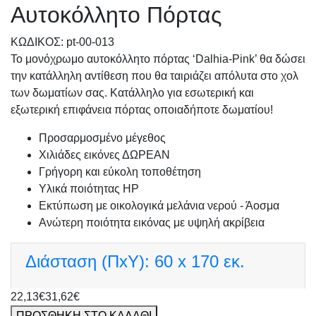
Αυτοκόλλητο Πόρτας
KΩΔΙΚΟΣ: pt-00-013
Το μονόχρωμο αυτοκόλλητο πόρτας ‘Dalhia-Pink’ θα δώσει
την κατάλληλη αντίθεση που θα ταιριάζει απόλυτα στο χολ
των δωματίων σας. Κατάλληλο για εσωτερική και
εξωτερική επιφάνεια πόρτας οποιαδήποτε δωματίου!
Προσαρμοσμένo μέγεθος
Χιλιάδες εικόνες ΔΩΡΕΑΝ
Γρήγορη και εύκολη τοποθέτηση
Υλικά ποιότητας HP
Εκτύπωση με οικολογικά μελάνια νερού - Άοσμα
Ανώτερη ποιότητα εικόνας με υψηλή ακρίβεια
Διάσταση (ΠxΥ):
60 x 170 εκ.
22,13€
31,62€
ΠΡΟΣΘΗΚΗ ΣΤΟ ΚΑΛΑΘΙ