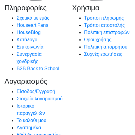
Πληροφορίες
Χρήσιμα
Σχετικά με εμάς
Τρόποι πληρωμής
Houseart Fans
Τρόποι αποστολής
HouseBlog
Πολιτική επιστροφών
Κατάλογοι
Όροι χρήσης
Επικοινωνία
Πολιτική απορρήτου
Συνεργασία
Συχνές ερωτήσεις
χονδρικής
B2B Back to School
Λογαριασμός
Είσοδος/Εγγραφή
Στοιχεία λογαριασμού
Ιστορικό
παραγγελιών
Το καλάθι μου
Αγαπημένα
Εξέλιξη παραγγελίας