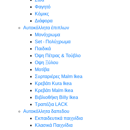
Φαγητό
Κόμικς
Διάφορα
Αυτοκόλλητα έπιπλων
Μονόχρωμα
Set - Πολύχρωμα
Παιδικά
Όψη Πέτρας & Τούβλο
Oψη Ξύλου
Μοτίβα
Συρταριέρες Malm Ikea
Κρεβάτι Kura Ikea
Κρεβάτι Malm Ikea
Βιβλιοθήκη Billy Ikea
Τραπέζια LACK
Αυτοκόλλητα δαπεδου
Εκπαιδευτικά παιχνίδια
Κλασικά Παιχνίδια