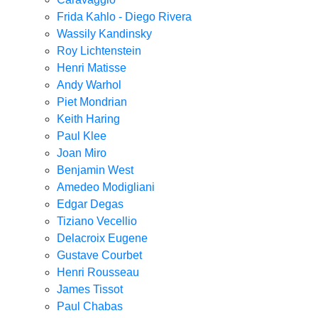
Frida Kahlo - Diego Rivera
Wassily Kandinsky
Roy Lichtenstein
Henri Matisse
Andy Warhol
Piet Mondrian
Keith Haring
Paul Klee
Joan Miro
Benjamin West
Amedeo Modigliani
Edgar Degas
Tiziano Vecellio
Delacroix Eugene
Gustave Courbet
Henri Rousseau
James Tissot
Paul Chabas