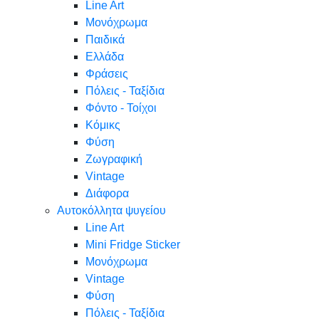
Line Art
Μονόχρωμα
Παιδικά
Ελλάδα
Φράσεις
Πόλεις - Ταξίδια
Φόντο - Τοίχοι
Κόμικς
Φύση
Ζωγραφική
Vintage
Διάφορα
Αυτοκόλλητα ψυγείου
Line Art
Mini Fridge Sticker
Μονόχρωμα
Vintage
Φύση
Πόλεις - Ταξίδια