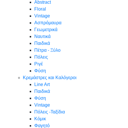
Abstract
Floral
Vintage
Ασπρόμαυρα
Γεωμετρικά
Ναυτικά
Παιδικά
Πέτρα - Ξύλο
Πόλεις
Ριγέ
Φύση
Κρεμάστρες και Καλόγεροι
Line Art
Παιδικά
Φύση
Vintage
Πόλεις -Ταξίδια
Κόμικ
Φαγητό