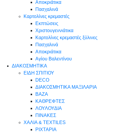
Αποκριάτικα
Πασχαλινά
Καρτολίνες κρεμαστές
Εκπτώσεις
Χριστουγεννιάτικα
Καρτολίνες κρεμαστές ξύλινες
Πασχαλινά
Αποκριάτικα
Αγίου Βαλεντίνου
ΔΙΑΚΟΣΜΗΤΙΚΑ
ΕΙΔΗ ΣΠΙΤΙΟΥ
DECO
ΔΙΑΚΟΣΜΗΤΙΚΑ ΜΑΞΙΛΑΡΙΑ
ΒΑΖΑ
ΚΑΘΡΕΦΤΕΣ
ΛΟΥΛΟΥΔΙΑ
ΠΙΝΑΚΕΣ
ΧΑΛΙΑ & TEXTILES
ΡΙΧΤΑΡΙΑ