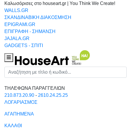
Καλωσόρισες στο houseart.gr | You Think We Create!
WALLS.GR
ΣΚΑΝΔΙΝΑΒΙΚΗ ΔΙΑΚΟΣΜΗΣΗ
EPIGRAMI.GR
ΕΠΙΓΡΑΦΗ - ΣΗΜΑΝΣΗ
JAJALA.GR
GADGETS - ΣΠΙΤΙ
Houseart Menu
Αναζήτηση
ΤΗΛΕΦΩΝΑ ΠΑΡΑΓΓΕΛΙΩΝ
210.873.20.90
-
2610.24.25.25
ΛΟΓΑΡΙΑΣΜΟΣ
ΑΓΑΠΗΜΕΝΑ
ΚΑΛΑΘΙ