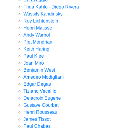
Frida Kahlo - Diego Rivera
Wassily Kandinsky
Roy Lichtenstein
Henri Matisse
Andy Warhol
Piet Mondrian
Keith Haring
Paul Klee
Joan Miro
Benjamin West
Amedeo Modigliani
Edgar Degas
Tiziano Vecellio
Delacroix Eugene
Gustave Courbet
Henri Rousseau
James Tissot
Paul Chabas