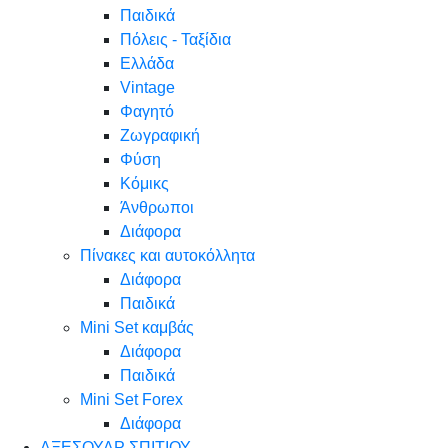
Παιδικά
Πόλεις - Ταξίδια
Ελλάδα
Vintage
Φαγητό
Ζωγραφική
Φύση
Κόμικς
Άνθρωποι
Διάφορα
Πίνακες και αυτοκόλλητα
Διάφορα
Παιδικά
Mini Set καμβάς
Διάφορα
Παιδικά
Mini Set Forex
Διάφορα
ΑΞΕΣΟΥΑΡ ΣΠΙΤΙΟΥ