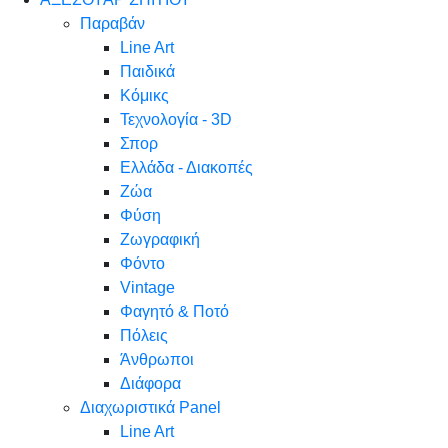
Παραβάν
Line Art
Παιδικά
Κόμικς
Τεχνολογία - 3D
Σπορ
Ελλάδα - Διακοπές
Ζώα
Φύση
Ζωγραφική
Φόντο
Vintage
Φαγητό & Ποτό
Πόλεις
Άνθρωποι
Διάφορα
Διαχωριστικά Panel
Line Art