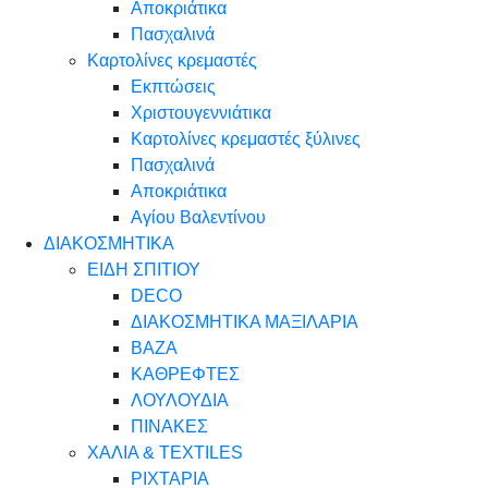
Αποκριάτικα
Πασχαλινά
Καρτολίνες κρεμαστές
Εκπτώσεις
Χριστουγεννιάτικα
Καρτολίνες κρεμαστές ξύλινες
Πασχαλινά
Αποκριάτικα
Αγίου Βαλεντίνου
ΔΙΑΚΟΣΜΗΤΙΚΑ
ΕΙΔΗ ΣΠΙΤΙΟΥ
DECO
ΔΙΑΚΟΣΜΗΤΙΚΑ ΜΑΞΙΛΑΡΙΑ
ΒΑΖΑ
ΚΑΘΡΕΦΤΕΣ
ΛΟΥΛΟΥΔΙΑ
ΠΙΝΑΚΕΣ
ΧΑΛΙΑ & TEXTILES
ΡΙΧΤΑΡΙΑ