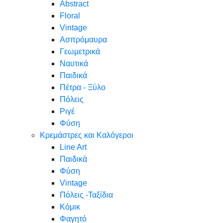
Abstract
Floral
Vintage
Ασπρόμαυρα
Γεωμετρικά
Ναυτικά
Παιδικά
Πέτρα - Ξύλο
Πόλεις
Ριγέ
Φύση
Κρεμάστρες και Καλόγεροι
Line Art
Παιδικά
Φύση
Vintage
Πόλεις -Ταξίδια
Κόμικ
Φαγητό