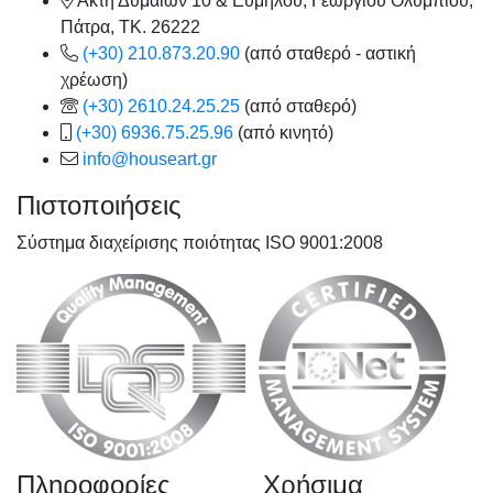
Ακτή Δυμαίων 10 & Ευμήλου, Γεωργίου Ολυμπίου,
Πάτρα, TK. 26222
(+30) 210.873.20.90
(από σταθερό - αστική
χρέωση)
(+30) 2610.24.25.25
(από σταθερό)
(+30) 6936.75.25.96
(από κινητό)
info@houseart.gr
Πιστοποιήσεις
Σύστημα διαχείρισης ποιότητας ISO 9001:2008
Πληροφορίες
Χρήσιμα