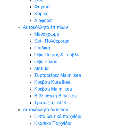
Φαγητό
Κόμικς
Διάφορα
Αυτοκόλλητα έπιπλων
Μονόχρωμα
Set - Πολύχρωμα
Παιδικά
Όψη Πέτρας & Τούβλο
Oψη Ξύλου
Μοτίβα
Συρταριέρες Malm Ikea
Κρεβάτι Kura Ikea
Κρεβάτι Malm Ikea
Βιβλιοθήκη Billy Ikea
Τραπέζια LACK
Αυτοκόλλητα δαπεδου
Εκπαιδευτικά παιχνίδια
Κλασικά Παιχνίδια