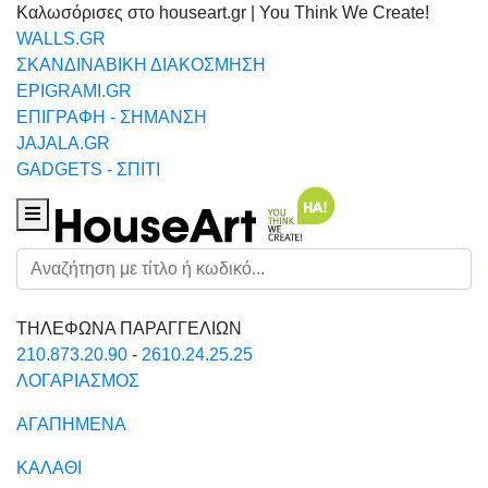
Καλωσόρισες στο houseart.gr | You Think We Create!
WALLS.GR
ΣΚΑΝΔΙΝΑΒΙΚΗ ΔΙΑΚΟΣΜΗΣΗ
EPIGRAMI.GR
ΕΠΙΓΡΑΦΗ - ΣΗΜΑΝΣΗ
JAJALA.GR
GADGETS - ΣΠΙΤΙ
Houseart Menu
Αναζήτηση
ΤΗΛΕΦΩΝΑ ΠΑΡΑΓΓΕΛΙΩΝ
210.873.20.90
-
2610.24.25.25
ΛΟΓΑΡΙΑΣΜΟΣ
ΑΓΑΠΗΜΕΝΑ
ΚΑΛΑΘΙ