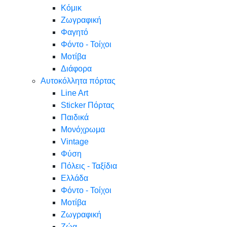
Κόμικ
Ζωγραφική
Φαγητό
Φόντο - Τοίχοι
Μοτίβα
Διάφορα
Αυτοκόλλητα πόρτας
Line Art
Sticker Πόρτας
Παιδικά
Μονόχρωμα
Vintage
Φύση
Πόλεις - Ταξίδια
Ελλάδα
Φόντο - Τοίχοι
Μοτίβα
Ζωγραφική
Ζώα