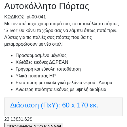
Αυτοκόλλητο Πόρτας
KΩΔΙΚΟΣ: pt-00-041
Με τον υπέροχο χρωματισμό του, το αυτοκόλλητο πόρτας
‘Silver’ θα κάνει το χώρο σας να λάμπει όπως ποτέ πριν.
Λύσεις για τις παλιές σας πόρτες που θα τις
μεταμορφώσουν με νέο στυλ!
Προσαρμοσμένo μέγεθος
Χιλιάδες εικόνες ΔΩΡΕΑΝ
Γρήγορη και εύκολη τοποθέτηση
Υλικά ποιότητας HP
Εκτύπωση με οικολογικά μελάνια νερού - Άοσμα
Ανώτερη ποιότητα εικόνας με υψηλή ακρίβεια
Διάσταση (ΠxΥ):
60 x 170 εκ.
22,13€
31,62€
ΠΡΟΣΘΗΚΗ ΣΤΟ ΚΑΛΑΘΙ