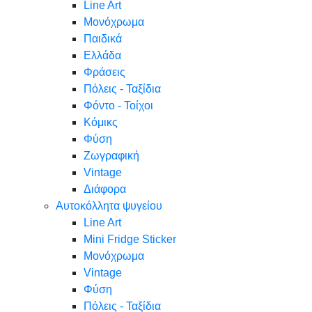
Line Art
Μονόχρωμα
Παιδικά
Ελλάδα
Φράσεις
Πόλεις - Ταξίδια
Φόντο - Τοίχοι
Κόμικς
Φύση
Ζωγραφική
Vintage
Διάφορα
Αυτοκόλλητα ψυγείου
Line Art
Mini Fridge Sticker
Μονόχρωμα
Vintage
Φύση
Πόλεις - Ταξίδια