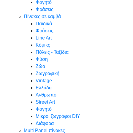
Φαγητό
Φράσεις
Πίνακες σε καμβά
Παιδικά
Φράσεις
Line Art
Κόμικς
Πόλεις - Ταξίδια
Φύση
Ζώα
Ζωγραφική
Vintage
Ελλάδα
Άνθρωποι
Street Art
Φαγητό
Μικροί ζωγράφοι DIY
Διάφορα
Multi Panel πίνακες