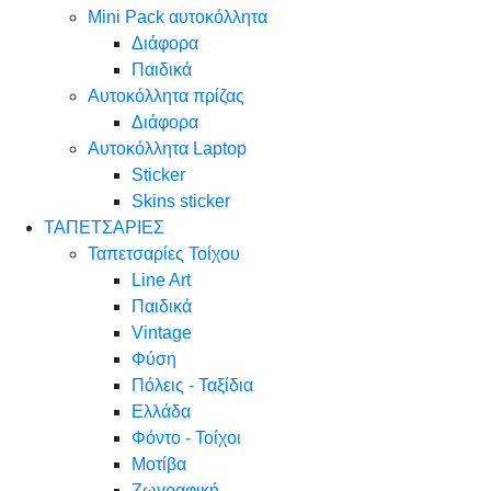
Mini Pack αυτοκόλλητα
Διάφορα
Παιδικά
Αυτοκόλλητα πρίζας
Διάφορα
Αυτοκόλλητα Laptop
Sticker
Skins sticker
ΤΑΠΕΤΣΑΡΙΕΣ
Ταπετσαρίες Τοίχου
Line Art
Παιδικά
Vintage
Φύση
Πόλεις - Ταξίδια
Ελλάδα
Φόντο - Τοίχοι
Μοτίβα
Ζωγραφική