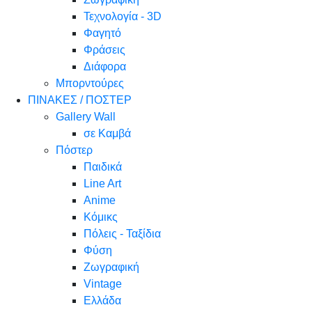
Τεχνολογία - 3D
Φαγητό
Φράσεις
Διάφορα
Μπορντούρες
ΠΙΝΑΚΕΣ / ΠΟΣΤΕΡ
Gallery Wall
σε Καμβά
Πόστερ
Παιδικά
Line Art
Anime
Κόμικς
Πόλεις - Ταξίδια
Φύση
Ζωγραφική
Vintage
Ελλάδα