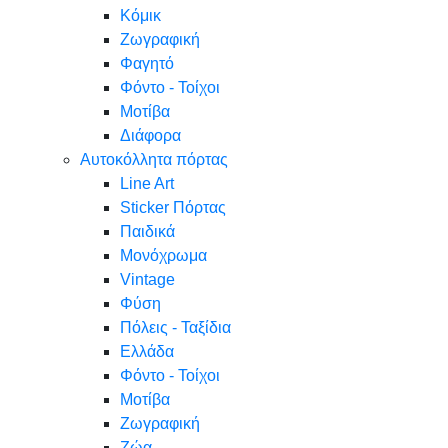
Κόμικ
Ζωγραφική
Φαγητό
Φόντο - Τοίχοι
Μοτίβα
Διάφορα
Αυτοκόλλητα πόρτας
Line Art
Sticker Πόρτας
Παιδικά
Μονόχρωμα
Vintage
Φύση
Πόλεις - Ταξίδια
Ελλάδα
Φόντο - Τοίχοι
Μοτίβα
Ζωγραφική
Ζώα