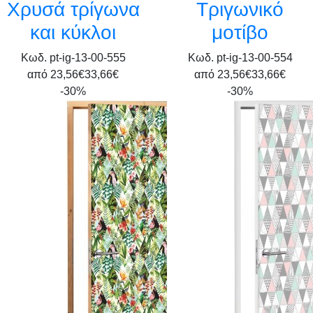
Χρυσά τρίγωνα
Τριγωνικό
και κύκλοι
μοτίβο
Κωδ. pt-ig-13-00-555
Κωδ. pt-ig-13-00-554
από
23,56€
33,66€
από
23,56€
33,66€
-30%
-30%