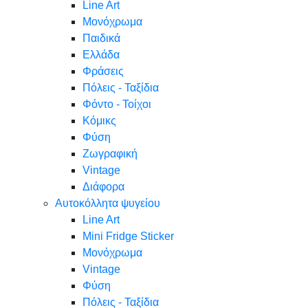
Line Art
Μονόχρωμα
Παιδικά
Ελλάδα
Φράσεις
Πόλεις - Ταξίδια
Φόντο - Τοίχοι
Κόμικς
Φύση
Ζωγραφική
Vintage
Διάφορα
Αυτοκόλλητα ψυγείου
Line Art
Mini Fridge Sticker
Μονόχρωμα
Vintage
Φύση
Πόλεις - Ταξίδια