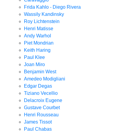
Frida Kahlo - Diego Rivera
Wassily Kandinsky
Roy Lichtenstein
Henri Matisse
Andy Warhol
Piet Mondrian
Keith Haring
Paul Klee
Joan Miro
Benjamin West
Amedeo Modigliani
Edgar Degas
Tiziano Vecellio
Delacroix Eugene
Gustave Courbet
Henri Rousseau
James Tissot
Paul Chabas