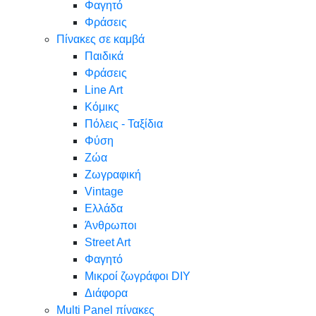
Φαγητό
Φράσεις
Πίνακες σε καμβά
Παιδικά
Φράσεις
Line Art
Κόμικς
Πόλεις - Ταξίδια
Φύση
Ζώα
Ζωγραφική
Vintage
Ελλάδα
Άνθρωποι
Street Art
Φαγητό
Μικροί ζωγράφοι DIY
Διάφορα
Multi Panel πίνακες