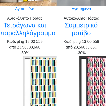
Αγαπημένα
Αγαπημένα
Αυτοκόλλητο Πόρτας
Αυτοκόλλητο Πόρτας
Τετράγωνα και
Συμμετρικό
παραλληλόγραμμα
μοτίβο
Κωδ. pt-ig-13-00-559
Κωδ. pt-ig-13-00-558
από
23,56€
33,66€
από
23,56€
33,66€
-30%
-30%