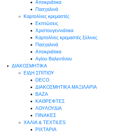
Αποκριάτικα
Πασχαλινά
Καρτολίνες κρεμαστές
Εκπτώσεις
Χριστουγεννιάτικα
Καρτολίνες κρεμαστές ξύλινες
Πασχαλινά
Αποκριάτικα
Αγίου Βαλεντίνου
ΔΙΑΚΟΣΜΗΤΙΚΑ
ΕΙΔΗ ΣΠΙΤΙΟΥ
DECO
ΔΙΑΚΟΣΜΗΤΙΚΑ ΜΑΞΙΛΑΡΙΑ
ΒΑΖΑ
ΚΑΘΡΕΦΤΕΣ
ΛΟΥΛΟΥΔΙΑ
ΠΙΝΑΚΕΣ
ΧΑΛΙΑ & TEXTILES
ΡΙΧΤΑΡΙΑ