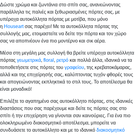
Δώστε χρώμα και ζωντάνια στο σπίτι σας, ανανεώνοντας
παράλληλα τις παλιές και ξεθωριασμένες πόρτες σας, με
υπέροχα αυτοκόλλητα πόρτας με μοτίβα, που μόνο
η
Houseart
σας παρέχει! Με τα αυτοκόλλητα πόρτας της
συλλογής μας, ετοιμαστείτε να δείτε την πόρτα και τον χώρο
σας να αποπνέουν ένα πιο μοντέρνο και σικ αέρα.
Μέσα στη μεγάλη μας συλλογή θα βρείτε υπέροχα αυτοκόλλητα
πόρτας
γεωμετρικά
,
floral
,
ρετρό
και πολλά άλλα, ιδανικά να τα
τοποθετήσετε στις πόρτες του
γραφείου
, της κρεβατοκάμαρας,
αλλά και της επιχείρησής σας, καλύπτοντας τυχόν φθορές τους
και απογειώνοντας εκπληκτικά το στιλ τους. Το αποτέλεσμα θα
είναι μοναδικό!
Επιλέξτε το αγαπημένο σας αυτοκόλλητο πόρτας, στις ιδανικές
διαστάσεις που σας παρέχουμε και δείτε τις πόρτες σας στο
σπίτι ή την επιχείρηση να γίνονται σαν καινούριες. Για ένα πιο
ολοκληρωμένο διακοσμητικό αποτέλεσμα, μπορείτε να
συνδυάσετε το αυτοκόλλητο και με το ιδανικό
διακοσμητικό