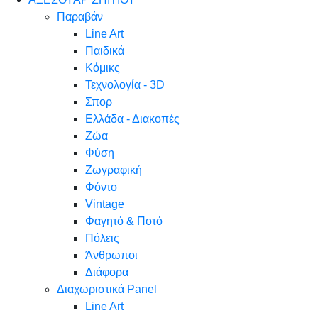
Παραβάν
Line Art
Παιδικά
Κόμικς
Τεχνολογία - 3D
Σπορ
Ελλάδα - Διακοπές
Ζώα
Φύση
Ζωγραφική
Φόντο
Vintage
Φαγητό & Ποτό
Πόλεις
Άνθρωποι
Διάφορα
Διαχωριστικά Panel
Line Art