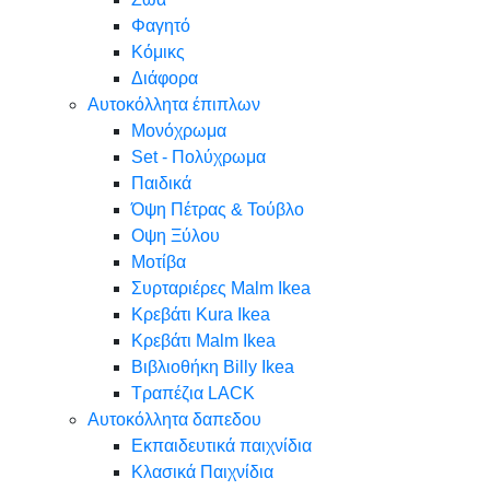
Φαγητό
Κόμικς
Διάφορα
Αυτοκόλλητα έπιπλων
Μονόχρωμα
Set - Πολύχρωμα
Παιδικά
Όψη Πέτρας & Τούβλο
Oψη Ξύλου
Μοτίβα
Συρταριέρες Malm Ikea
Κρεβάτι Kura Ikea
Κρεβάτι Malm Ikea
Βιβλιοθήκη Billy Ikea
Τραπέζια LACK
Αυτοκόλλητα δαπεδου
Εκπαιδευτικά παιχνίδια
Κλασικά Παιχνίδια