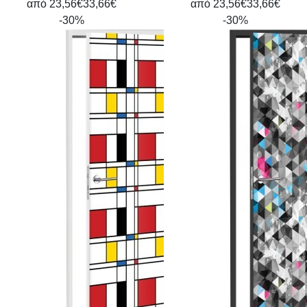
από
23,56€
33,66€
από
23,56€
33,66€
-30%
-30%