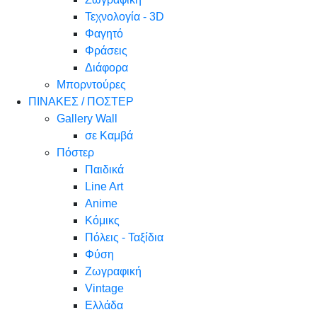
Τεχνολογία - 3D
Φαγητό
Φράσεις
Διάφορα
Μπορντούρες
ΠΙΝΑΚΕΣ / ΠΟΣΤΕΡ
Gallery Wall
σε Καμβά
Πόστερ
Παιδικά
Line Art
Anime
Κόμικς
Πόλεις - Ταξίδια
Φύση
Ζωγραφική
Vintage
Ελλάδα