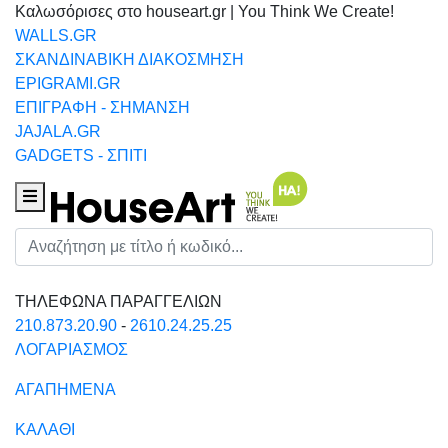
Καλωσόρισες στο houseart.gr | You Think We Create!
WALLS.GR
ΣΚΑΝΔΙΝΑΒΙΚΗ ΔΙΑΚΟΣΜΗΣΗ
EPIGRAMI.GR
ΕΠΙΓΡΑΦΗ - ΣΗΜΑΝΣΗ
JAJALA.GR
GADGETS - ΣΠΙΤΙ
Houseart Menu
Αναζήτηση
ΤΗΛΕΦΩΝΑ ΠΑΡΑΓΓΕΛΙΩΝ
210.873.20.90
-
2610.24.25.25
ΛΟΓΑΡΙΑΣΜΟΣ
ΑΓΑΠΗΜΕΝΑ
ΚΑΛΑΘΙ