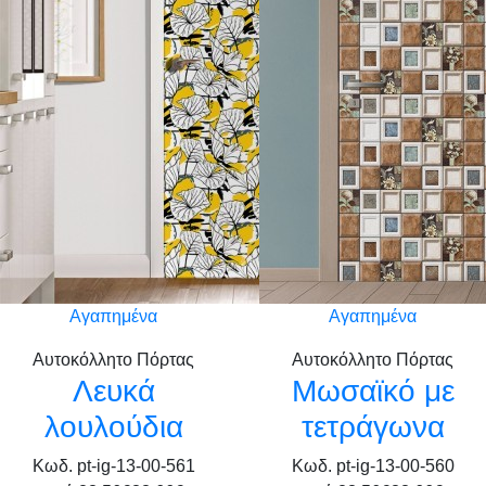
Αγαπημένα
Αγαπημένα
Αυτοκόλλητο Πόρτας
Αυτοκόλλητο Πόρτας
Λευκά
Μωσαϊκό με
λουλούδια
τετράγωνα
Κωδ. pt-ig-13-00-561
Κωδ. pt-ig-13-00-560