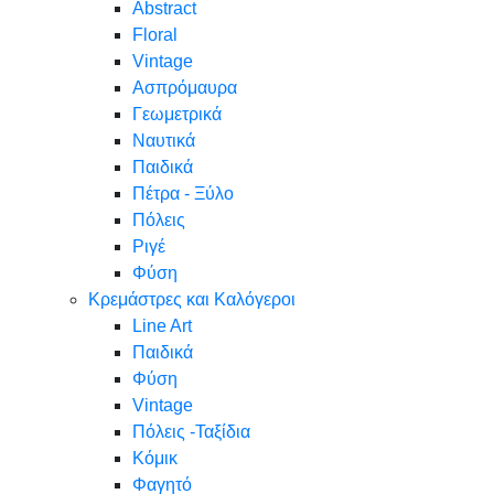
Abstract
Floral
Vintage
Ασπρόμαυρα
Γεωμετρικά
Ναυτικά
Παιδικά
Πέτρα - Ξύλο
Πόλεις
Ριγέ
Φύση
Κρεμάστρες και Καλόγεροι
Line Art
Παιδικά
Φύση
Vintage
Πόλεις -Ταξίδια
Κόμικ
Φαγητό