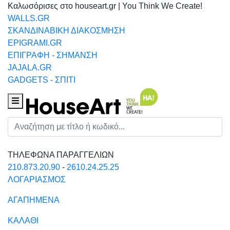
Καλωσόρισες στο houseart.gr | You Think We Create!
WALLS.GR
ΣΚΑΝΔΙΝΑΒΙΚΗ ΔΙΑΚΟΣΜΗΣΗ
EPIGRAMI.GR
ΕΠΙΓΡΑΦΗ - ΣΗΜΑΝΣΗ
JAJALA.GR
GADGETS - ΣΠΙΤΙ
Houseart Menu
Αναζήτηση
ΤΗΛΕΦΩΝΑ ΠΑΡΑΓΓΕΛΙΩΝ
210.873.20.90
-
2610.24.25.25
ΛΟΓΑΡΙΑΣΜΟΣ
ΑΓΑΠΗΜΕΝΑ
ΚΑΛΑΘΙ