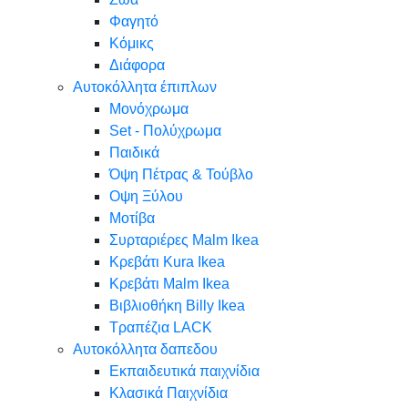
Φαγητό
Κόμικς
Διάφορα
Αυτοκόλλητα έπιπλων
Μονόχρωμα
Set - Πολύχρωμα
Παιδικά
Όψη Πέτρας & Τούβλο
Oψη Ξύλου
Μοτίβα
Συρταριέρες Malm Ikea
Κρεβάτι Kura Ikea
Κρεβάτι Malm Ikea
Βιβλιοθήκη Billy Ikea
Τραπέζια LACK
Αυτοκόλλητα δαπεδου
Εκπαιδευτικά παιχνίδια
Κλασικά Παιχνίδια