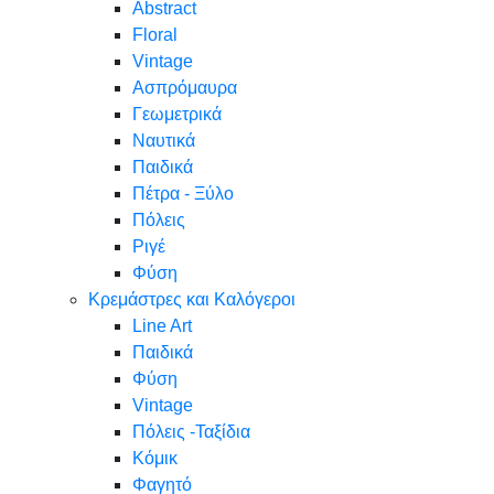
Abstract
Floral
Vintage
Ασπρόμαυρα
Γεωμετρικά
Ναυτικά
Παιδικά
Πέτρα - Ξύλο
Πόλεις
Ριγέ
Φύση
Κρεμάστρες και Καλόγεροι
Line Art
Παιδικά
Φύση
Vintage
Πόλεις -Ταξίδια
Κόμικ
Φαγητό