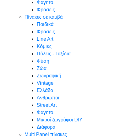
Φαγητό
Φράσεις
Πίνακες σε καμβά
Παιδικά
Φράσεις
Line Art
Κόμικς
Πόλεις - Ταξίδια
Φύση
Ζώα
Ζωγραφική
Vintage
Ελλάδα
Άνθρωποι
Street Art
Φαγητό
Μικροί ζωγράφοι DIY
Διάφορα
Multi Panel πίνακες