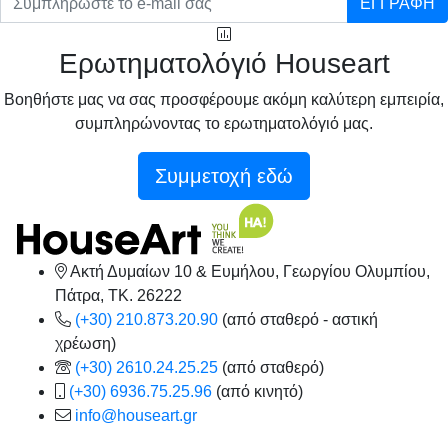
ΕΓΓΡΑΦΗ
Ερωτηματολόγιό Houseart
Βοηθήστε μας να σας προσφέρουμε ακόμη καλύτερη εμπειρία,
συμπληρώνοντας το ερωτηματολόγιό μας.
Συμμετοχή εδώ
Ακτή Δυμαίων 10 & Ευμήλου, Γεωργίου Ολυμπίου,
Πάτρα, TK. 26222
(+30) 210.873.20.90
(από σταθερό - αστική
χρέωση)
(+30) 2610.24.25.25
(από σταθερό)
(+30) 6936.75.25.96
(από κινητό)
info@houseart.gr