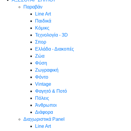
Παραβάν
Line Art
Παιδικά
Κόμικς
Τεχνολογία - 3D
Σπορ
Ελλάδα - Διακοπές
Ζώα
Φύση
Ζωγραφική
Φόντο
Vintage
Φαγητό & Ποτό
Πόλεις
Άνθρωποι
Διάφορα
Διαχωριστικά Panel
Line Art