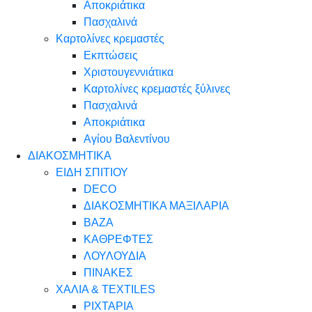
Αποκριάτικα
Πασχαλινά
Καρτολίνες κρεμαστές
Εκπτώσεις
Χριστουγεννιάτικα
Καρτολίνες κρεμαστές ξύλινες
Πασχαλινά
Αποκριάτικα
Αγίου Βαλεντίνου
ΔΙΑΚΟΣΜΗΤΙΚΑ
ΕΙΔΗ ΣΠΙΤΙΟΥ
DECO
ΔΙΑΚΟΣΜΗΤΙΚΑ ΜΑΞΙΛΑΡΙΑ
ΒΑΖΑ
ΚΑΘΡΕΦΤΕΣ
ΛΟΥΛΟΥΔΙΑ
ΠΙΝΑΚΕΣ
ΧΑΛΙΑ & TEXTILES
ΡΙΧΤΑΡΙΑ