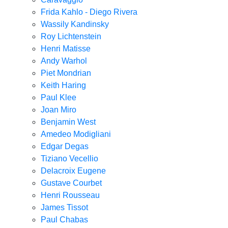
Frida Kahlo - Diego Rivera
Wassily Kandinsky
Roy Lichtenstein
Henri Matisse
Andy Warhol
Piet Mondrian
Keith Haring
Paul Klee
Joan Miro
Benjamin West
Amedeo Modigliani
Edgar Degas
Tiziano Vecellio
Delacroix Eugene
Gustave Courbet
Henri Rousseau
James Tissot
Paul Chabas