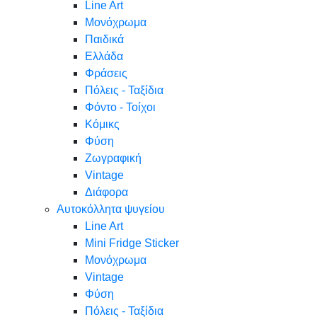
Line Art
Μονόχρωμα
Παιδικά
Ελλάδα
Φράσεις
Πόλεις - Ταξίδια
Φόντο - Τοίχοι
Κόμικς
Φύση
Ζωγραφική
Vintage
Διάφορα
Αυτοκόλλητα ψυγείου
Line Art
Mini Fridge Sticker
Μονόχρωμα
Vintage
Φύση
Πόλεις - Ταξίδια