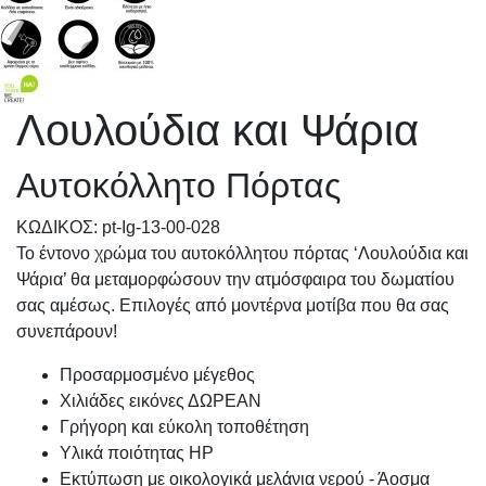
Λουλούδια και Ψάρια
Αυτοκόλλητο Πόρτας
KΩΔΙΚΟΣ: pt-Ig-13-00-028
Το έντονο χρώμα του αυτοκόλλητου πόρτας ‘Λουλούδια και
Ψάρια’ θα μεταμορφώσουν την ατμόσφαιρα του δωματίου
σας αμέσως. Επιλογές από μοντέρνα μοτίβα που θα σας
συνεπάρουν!
Προσαρμοσμένo μέγεθος
Χιλιάδες εικόνες ΔΩΡΕΑΝ
Γρήγορη και εύκολη τοποθέτηση
Υλικά ποιότητας HP
Εκτύπωση με οικολογικά μελάνια νερού - Άοσμα