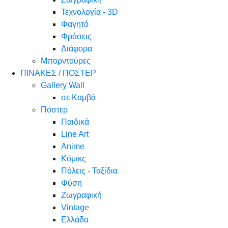
Τεχνολογία - 3D
Φαγητό
Φράσεις
Διάφορα
Μπορντούρες
ΠΙΝΑΚΕΣ / ΠΟΣΤΕΡ
Gallery Wall
σε Καμβά
Πόστερ
Παιδικά
Line Art
Anime
Κόμικς
Πόλεις - Ταξίδια
Φύση
Ζωγραφική
Vintage
Ελλάδα