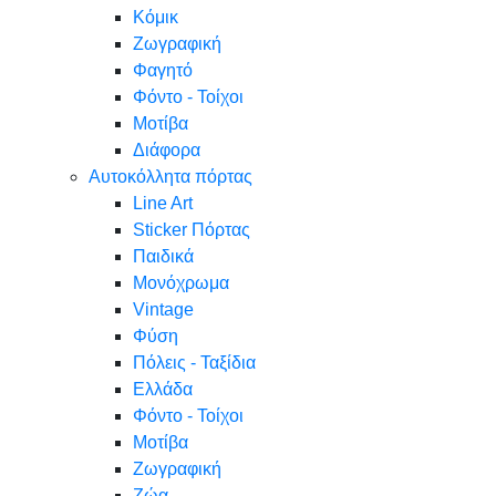
Κόμικ
Ζωγραφική
Φαγητό
Φόντο - Τοίχοι
Μοτίβα
Διάφορα
Αυτοκόλλητα πόρτας
Line Art
Sticker Πόρτας
Παιδικά
Μονόχρωμα
Vintage
Φύση
Πόλεις - Ταξίδια
Ελλάδα
Φόντο - Τοίχοι
Μοτίβα
Ζωγραφική
Ζώα