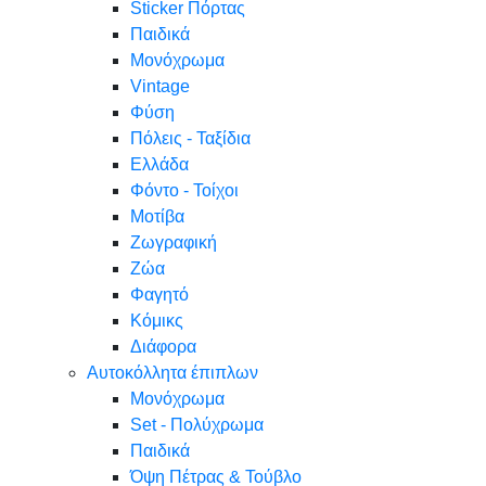
Sticker Πόρτας
Παιδικά
Μονόχρωμα
Vintage
Φύση
Πόλεις - Ταξίδια
Ελλάδα
Φόντο - Τοίχοι
Μοτίβα
Ζωγραφική
Ζώα
Φαγητό
Κόμικς
Διάφορα
Αυτοκόλλητα έπιπλων
Μονόχρωμα
Set - Πολύχρωμα
Παιδικά
Όψη Πέτρας & Τούβλο