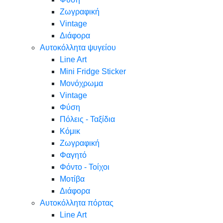
Ζωγραφική
Vintage
Διάφορα
Αυτοκόλλητα ψυγείου
Line Art
Mini Fridge Sticker
Μονόχρωμα
Vintage
Φύση
Πόλεις - Ταξίδια
Κόμικ
Ζωγραφική
Φαγητό
Φόντο - Τοίχοι
Μοτίβα
Διάφορα
Αυτοκόλλητα πόρτας
Line Art