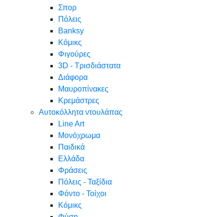
Σπορ
Πόλεις
Banksy
Κόμικς
Φιγούρες
3D - Τρισδιάστατα
Διάφορα
Μαυροπίνακες
Κρεμάστρες
Αυτοκόλλητα ντουλάπας
Line Art
Μονόχρωμα
Παιδικά
Ελλάδα
Φράσεις
Πόλεις - Ταξίδια
Φόντο - Τοίχοι
Κόμικς
Φύση